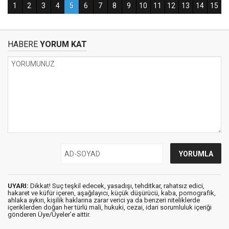
HABERE
YORUM KAT
UYARI:
Dikkat! Suç teşkil edecek, yasadışı, tehditkar, rahatsız edici,
hakaret ve küfür içeren, aşağılayıcı, küçük düşürücü, kaba, pornografik,
ahlaka aykırı, kişilik haklarına zarar verici ya da benzeri niteliklerde
içeriklerden doğan her türlü mali, hukuki, cezai, idari sorumluluk içeriği
gönderen Üye/Üyeler’e aittir.