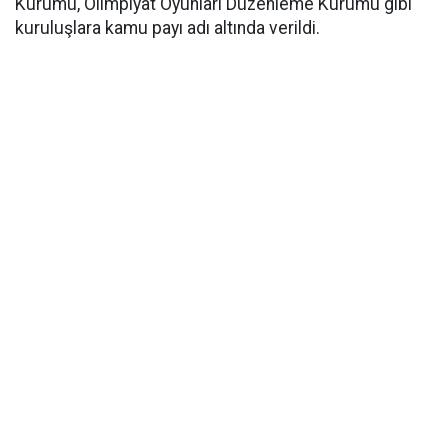
Kurumu, Olimpiyat Oyunları Düzenlemе Kurumu gibi
kuruluşlara kamu payı adı altında verildi.