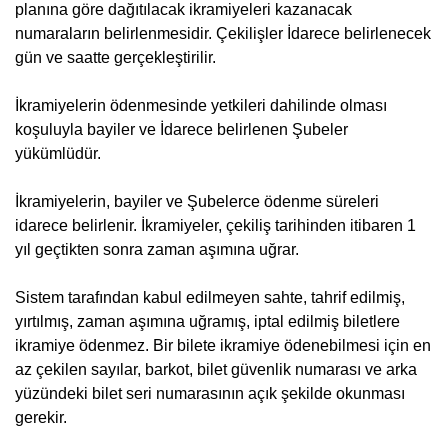
planına göre dağıtılacak ikramiyeleri kazanacak
numaraların belirlenmesidir. Çekilişler İdarece belirlenecek
gün ve saatte gerçekleştirilir.
İkramiyelerin ödenmesinde yetkileri dahilinde olması
koşuluyla bayiler ve İdarece belirlenen Şubeler
yükümlüdür.
İkramiyelerin, bayiler ve Şubelerce ödenme süreleri
idarece belirlenir. İkramiyeler, çekiliş tarihinden itibaren 1
yıl geçtikten sonra zaman aşımına uğrar.
Sistem tarafından kabul edilmeyen sahte, tahrif edilmiş,
yırtılmış, zaman aşımına uğramış, iptal edilmiş biletlere
ikramiye ödenmez. Bir bilete ikramiye ödenebilmesi için en
az çekilen sayılar, barkot, bilet güvenlik numarası ve arka
yüzündeki bilet seri numarasının açık şekilde okunması
gerekir.