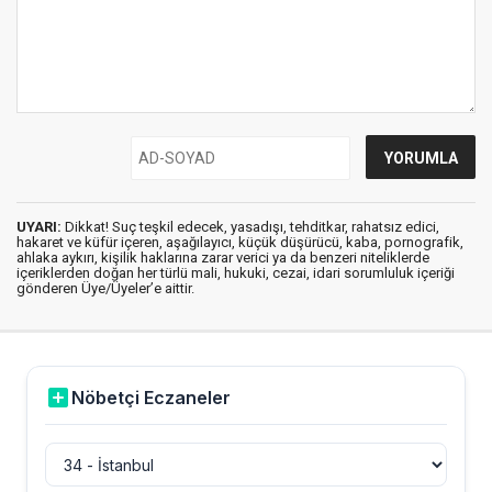
UYARI:
Dikkat! Suç teşkil edecek, yasadışı, tehditkar, rahatsız edici,
hakaret ve küfür içeren, aşağılayıcı, küçük düşürücü, kaba, pornografik,
ahlaka aykırı, kişilik haklarına zarar verici ya da benzeri niteliklerde
içeriklerden doğan her türlü mali, hukuki, cezai, idari sorumluluk içeriği
gönderen Üye/Üyeler’e aittir.