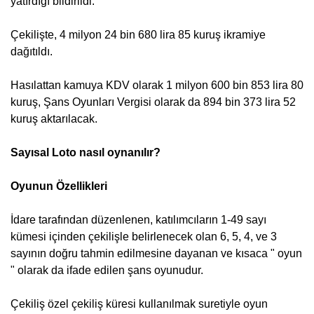
yatırdığı bildirildi.
Çekilişte, 4 milyon 24 bin 680 lira 85 kuruş ikramiye
dağıtıldı.
Hasılattan kamuya KDV olarak 1 milyon 600 bin 853 lira 80
kuruş, Şans Oyunları Vergisi olarak da 894 bin 373 lira 52
kuruş aktarılacak.
Sayısal Loto nasıl oynanılır?
Oyunun Özellikleri
İdare tarafından düzenlenen, katılımcıların 1-49 sayı
kümesi içinden çekilişle belirlenecek olan 6, 5, 4, ve 3
sayının doğru tahmin edilmesine dayanan ve kısaca " oyun
" olarak da ifade edilen şans oyunudur.
Çekiliş özel çekiliş küresi kullanılmak suretiyle oyun