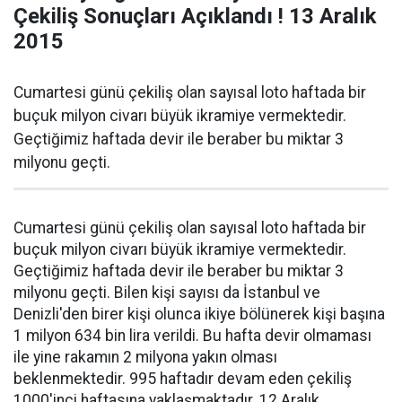
Çekiliş Sonuçları Açıklandı ! 13 Aralık
2015
Cumartesi günü çekiliş olan sayısal loto haftada bir
buçuk milyon civarı büyük ikramiye vermektedir.
Geçtiğimiz haftada devir ile beraber bu miktar 3
milyonu geçti.
Cumartesi günü çekiliş olan sayısal loto haftada bir
buçuk milyon civarı büyük ikramiye vermektedir.
Geçtiğimiz haftada devir ile beraber bu miktar 3
milyonu geçti. Bilen kişi sayısı da İstanbul ve
Denizli'den birer kişi olunca ikiye bölünerek kişi başına
1 milyon 634 bin lira verildi. Bu hafta devir olmaması
ile yine rakamın 2 milyona yakın olması
beklenmektedir. 995 haftadır devam eden çekiliş
1000'inci haftasına yaklaşmaktadır. 12 Aralık