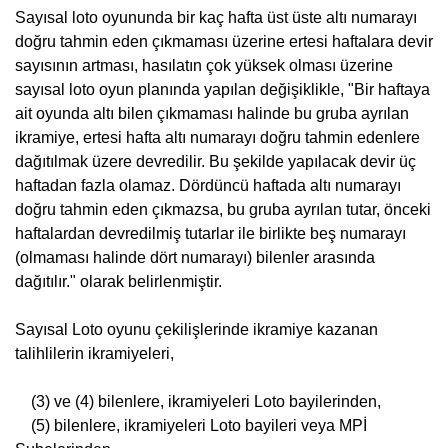
Sayısal loto oyununda bir kaç hafta üst üste altı numarayı
doğru tahmin eden çıkmaması üzerine ertesi haftalara devir
sayısının artması, hasılatın çok yüksek olması üzerine
sayısal loto oyun planında yapılan değişiklikle, "Bir haftaya
ait oyunda altı bilen çıkmaması halinde bu gruba ayrılan
ikramiye, ertesi hafta altı numarayı doğru tahmin edenlere
dağıtılmak üzere devredilir. Bu şekilde yapılacak devir üç
haftadan fazla olamaz. Dördüncü haftada altı numarayı
doğru tahmin eden çıkmazsa, bu gruba ayrılan tutar, önceki
haftalardan devredilmiş tutarlar ile birlikte beş numarayı
(olmaması halinde dört numarayı) bilenler arasında
dağıtılır." olarak belirlenmiştir.
Sayısal Loto oyunu çekilişlerinde ikramiye kazanan
talihlilerin ikramiyeleri,
(3) ve (4) bilenlere, ikramiyeleri Loto bayilerinden,
(5) bilenlere, ikramiyeleri Loto bayileri veya MPİ