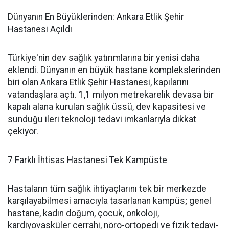
Dünyanın En Büyüklerinden: Ankara Etlik Şehir
Hastanesi Açıldı
Türkiye'nin dev sağlık yatırımlarına bir yenisi daha
eklendi. Dünyanın en büyük hastane komplekslerinden
biri olan Ankara Etlik Şehir Hastanesi, kapılarını
vatandaşlara açtı. 1,1 milyon metrekarelik devasa bir
kapalı alana kurulan sağlık üssü, dev kapasitesi ve
sunduğu ileri teknoloji tedavi imkanlarıyla dikkat
çekiyor.
7 Farklı İhtisas Hastanesi Tek Kampüste
Hastaların tüm sağlık ihtiyaçlarını tek bir merkezde
karşılayabilmesi amacıyla tasarlanan kampüs; genel
hastane, kadın doğum, çocuk, onkoloji,
kardiyovasküler cerrahi, nöro-ortopedi ve fizik tedavi-