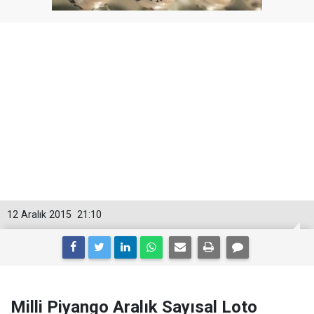
12 Aralık 2015
21:10
Milli Piyango Aralık Sayısal Loto