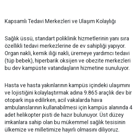
Kapsamlı Tedavi Merkezleri ve Ulaşım Kolaylığı
Sağlık üssü, standart poliklinik hizmetlerinin yanı sıra
özellikli tedavi merkezlerine de ev sahipliği yapıyor.
Organ nakli, kemik iliği nakli, üremeye yardımcı tedavi
(tüp bebek), hiperbarik oksijen ve obezite merkezleri
bu dev kampüste vatandaşların hizmetine sunuluyor.
Hasta ve hasta yakınlarının kampüs içindeki ulaşımını
ve lojistiğini kolaylaştırmak adına 9.865 araçlık dev bir
otopark inşa edilirken, acil vakalarda hava
ambulanslarının kullanabilmesi için kampüs alanında 4
adet helikopter pisti de hazır bulunuyor. Üst düzey
imkanlara sahip olan bu mükemmel sağlık tesisinin
ülkemize ve milletimize hayırlı olmasını diliyoruz.