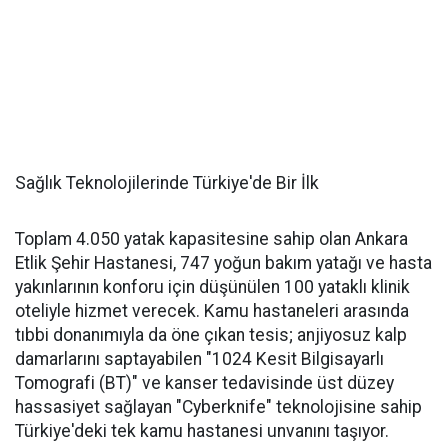
Sağlık Teknolojilerinde Türkiye'de Bir İlk
Toplam 4.050 yatak kapasitesine sahip olan Ankara
Etlik Şehir Hastanesi, 747 yoğun bakım yatağı ve hasta
yakınlarının konforu için düşünülen 100 yataklı klinik
oteliyle hizmet verecek. Kamu hastaneleri arasında
tıbbi donanımıyla da öne çıkan tesis; anjiyosuz kalp
damarlarını saptayabilen "1024 Kesit Bilgisayarlı
Tomografi (BT)" ve kanser tedavisinde üst düzey
hassasiyet sağlayan "Cyberknife" teknolojisine sahip
Türkiye'deki tek kamu hastanesi unvanını taşıyor.