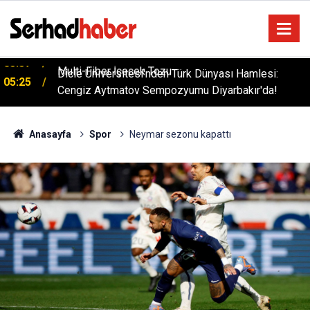
Dicle Üniversitesi'nden Türk Dünyası Hamlesi:
05:25
Cengiz Aytmatov Sempozyumu Diyarbakır'da!
Anasayfa
Spor
Neymar sezonu kapattı