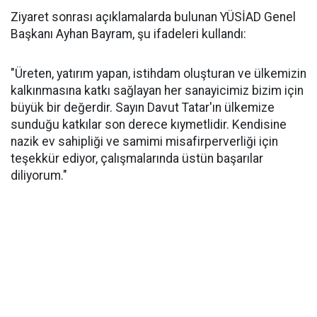
Ziyaret sonrası açıklamalarda bulunan YÜSİAD Genel
Başkanı Ayhan Bayram, şu ifadeleri kullandı:
"Üreten, yatırım yapan, istihdam oluşturan ve ülkemizin
kalkınmasına katkı sağlayan her sanayicimiz bizim için
büyük bir değerdir. Sayın Davut Tatar'ın ülkemize
sunduğu katkılar son derece kıymetlidir. Kendisine
nazik ev sahipliği ve samimi misafirperverliği için
teşekkür ediyor, çalışmalarında üstün başarılar
diliyorum."