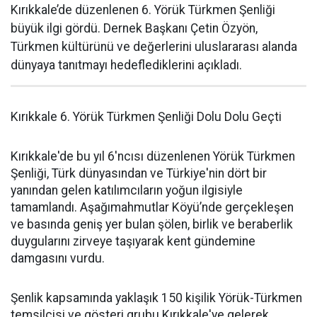
Kırıkkale’de düzenlenen 6. Yörük Türkmen Şenliği
büyük ilgi gördü. Dernek Başkanı Çetin Özyön,
Türkmen kültürünü ve değerlerini uluslararası alanda
dünyaya tanıtmayı hedeflediklerini açıkladı.
Kırıkkale 6. Yörük Türkmen Şenliği Dolu Dolu Geçti
Kırıkkale'de bu yıl 6'ncısı düzenlenen Yörük Türkmen
Şenliği, Türk dünyasından ve Türkiye'nin dört bir
yanından gelen katılımcıların yoğun ilgisiyle
tamamlandı. Aşağımahmutlar Köyü’nde gerçekleşen
ve basında geniş yer bulan şölen, birlik ve beraberlik
duygularını zirveye taşıyarak kent gündemine
damgasını vurdu.
Şenlik kapsamında yaklaşık 150 kişilik Yörük-Türkmen
temsilcisi ve gösteri grubu Kırıkkale'ye gelerek