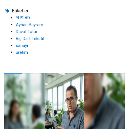
Etiketler :
YÜSİAD
Ayhan Bayram
Davut Tatar
Big Dart Tekstil
sanayi
üretim