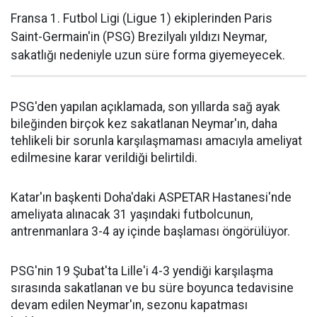
Fransa 1. Futbol Ligi (Ligue 1) ekiplerinden Paris
Saint-Germain'in (PSG) Brezilyalı yıldızı Neymar,
sakatlığı nedeniyle uzun süre forma giyemeyecek.
PSG'den yapılan açıklamada, son yıllarda sağ ayak
bileğinden birçok kez sakatlanan Neymar'ın, daha
tehlikeli bir sorunla karşılaşmaması amacıyla ameliyat
edilmesine karar verildiği belirtildi.
Katar'ın başkenti Doha'daki ASPETAR Hastanesi'nde
ameliyata alınacak 31 yaşındaki futbolcunun,
antrenmanlara 3-4 ay içinde başlaması öngörülüyor.
PSG'nin 19 Şubat'ta Lille'i 4-3 yendiği karşılaşma
sırasında sakatlanan ve bu süre boyunca tedavisine
devam edilen Neymar'ın, sezonu kapatması