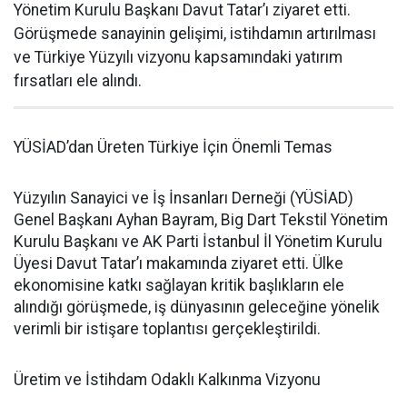
Yönetim Kurulu Başkanı Davut Tatar’ı ziyaret etti.
Görüşmede sanayinin gelişimi, istihdamın artırılması
ve Türkiye Yüzyılı vizyonu kapsamındaki yatırım
fırsatları ele alındı.
YÜSİAD’dan Üreten Türkiye İçin Önemli Temas
Yüzyılın Sanayici ve İş İnsanları Derneği (YÜSİAD)
Genel Başkanı Ayhan Bayram, Big Dart Tekstil Yönetim
Kurulu Başkanı ve AK Parti İstanbul İl Yönetim Kurulu
Üyesi Davut Tatar’ı makamında ziyaret etti. Ülke
ekonomisine katkı sağlayan kritik başlıkların ele
alındığı görüşmede, iş dünyasının geleceğine yönelik
verimli bir istişare toplantısı gerçekleştirildi.
Üretim ve İstihdam Odaklı Kalkınma Vizyonu