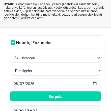
UYARI:
Dikkat! Suç teşkil edecek, yasadışı, tehditkar, rahatsız edici,
hakaret ve küfür içeren, aşağılayıcı, küçük düşürücü, kaba, pornografik,
ahlaka aykırı, kişilik haklarına zarar verici ya da benzeri niteliklerde
içeriklerden doğan her türlü mali, hukuki, cezai, idari sorumluluk içeriği
gönderen Üye/Üyeler’e aittir.