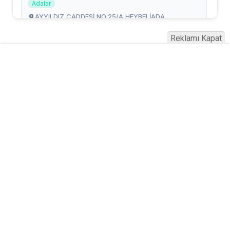
Reklamı Kapat
Serhad Haber © 2015
Anasayfa
Künye
İletişim
Gizlilik İlkeleri
Sitene Ekle