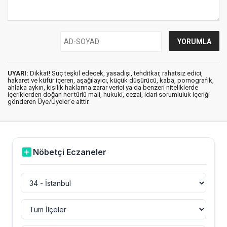
UYARI:
Dikkat! Suç teşkil edecek, yasadışı, tehditkar, rahatsız edici,
hakaret ve küfür içeren, aşağılayıcı, küçük düşürücü, kaba, pornografik,
ahlaka aykırı, kişilik haklarına zarar verici ya da benzeri niteliklerde
içeriklerden doğan her türlü mali, hukuki, cezai, idari sorumluluk içeriği
gönderen Üye/Üyeler’e aittir.