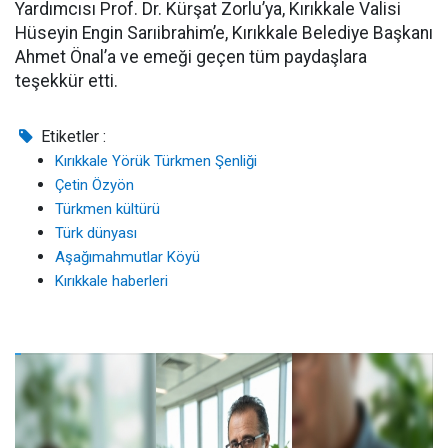
Yardımcısı Prof. Dr. Kürşat Zorlu’ya, Kırıkkale Valisi
Hüseyin Engin Sarıibrahim’e, Kırıkkale Belediye Başkanı
Ahmet Önal’a ve emeği geçen tüm paydaşlara
teşekkür etti.
Etiketler :
Kırıkkale Yörük Türkmen Şenliği
Çetin Özyön
Türkmen kültürü
Türk dünyası
Aşağımahmutlar Köyü
Kırıkkale haberleri