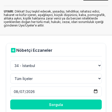
UYARI:
Dikkat! Suç teşkil edecek, yasadışı, tehditkar, rahatsız edici,
hakaret ve küfür içeren, aşağılayıcı, küçük düşürücü, kaba, pornografik,
ahlaka aykırı, kişilik haklarına zarar verici ya da benzeri niteliklerde
içeriklerden doğan her türlü mali, hukuki, cezai, idari sorumluluk içeriği
gönderen Üye/Üyeler’e aittir.