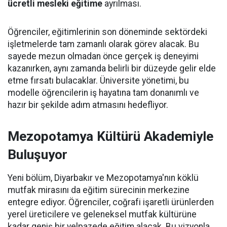
ücretli mesleki eğitime
ayrılması.
Öğrenciler, eğitimlerinin son döneminde sektördeki
işletmelerde tam zamanlı olarak görev alacak. Bu
sayede mezun olmadan önce gerçek iş deneyimi
kazanırken, aynı zamanda belirli bir düzeyde gelir elde
etme fırsatı bulacaklar. Üniversite yönetimi, bu
modelle öğrencilerin iş hayatına tam donanımlı ve
hazır bir şekilde adım atmasını hedefliyor.
Mezopotamya Kültürü Akademiyle
Buluşuyor
Yeni bölüm, Diyarbakır ve Mezopotamya'nın köklü
mutfak mirasını da eğitim sürecinin merkezine
entegre ediyor. Öğrenciler, coğrafi işaretli ürünlerden
yerel üreticilere ve geleneksel mutfak kültürüne
kadar geniş bir yelpazede eğitim alacak. Bu vizyonla