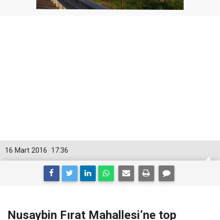
16 Mart 2016
17:36
Nusaybin Fırat Mahallesi’ne top