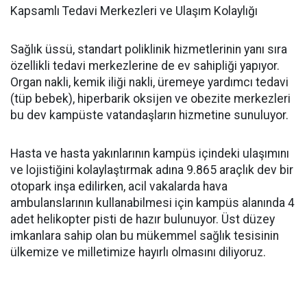
Kapsamlı Tedavi Merkezleri ve Ulaşım Kolaylığı
Sağlık üssü, standart poliklinik hizmetlerinin yanı sıra
özellikli tedavi merkezlerine de ev sahipliği yapıyor.
Organ nakli, kemik iliği nakli, üremeye yardımcı tedavi
(tüp bebek), hiperbarik oksijen ve obezite merkezleri
bu dev kampüste vatandaşların hizmetine sunuluyor.
Hasta ve hasta yakınlarının kampüs içindeki ulaşımını
ve lojistiğini kolaylaştırmak adına 9.865 araçlık dev bir
otopark inşa edilirken, acil vakalarda hava
ambulanslarının kullanabilmesi için kampüs alanında 4
adet helikopter pisti de hazır bulunuyor. Üst düzey
imkanlara sahip olan bu mükemmel sağlık tesisinin
ülkemize ve milletimize hayırlı olmasını diliyoruz.