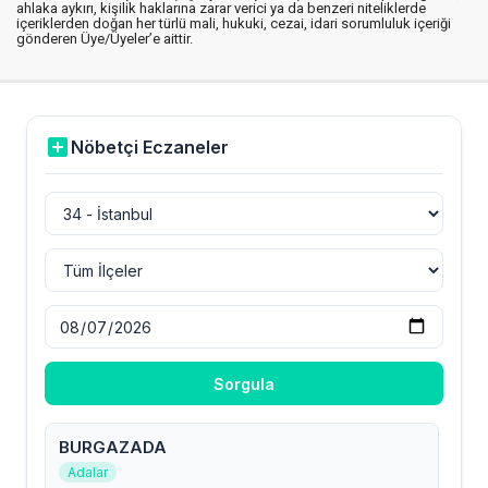
ahlaka aykırı, kişilik haklarına zarar verici ya da benzeri niteliklerde
içeriklerden doğan her türlü mali, hukuki, cezai, idari sorumluluk içeriği
gönderen Üye/Üyeler’e aittir.