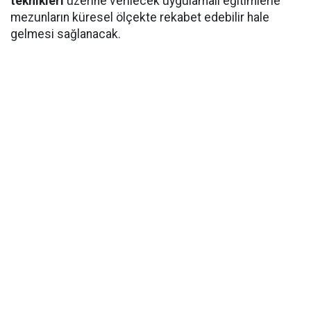
teknikleri
üzerine verilecek uygulamalı eğitimlerle
mezunların küresel ölçekte rekabet edebilir hale
gelmesi sağlanacak.