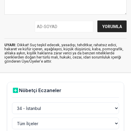
UYARI:
Dikkat! Suç teşkil edecek, yasadışı, tehditkar, rahatsız edici,
hakaret ve küfür içeren, aşağılayıcı, küçük düşürücü, kaba, pornografik,
ahlaka aykırı, kişilik haklarına zarar verici ya da benzeri niteliklerde
içeriklerden doğan her türlü mali, hukuki, cezai, idari sorumluluk içeriği
gönderen Üye/Üyeler’e aittir.