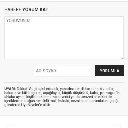
HABERE
YORUM KAT
UYARI:
Dikkat! Suç teşkil edecek, yasadışı, tehditkar, rahatsız edici,
hakaret ve küfür içeren, aşağılayıcı, küçük düşürücü, kaba, pornografik,
ahlaka aykırı, kişilik haklarına zarar verici ya da benzeri niteliklerde
içeriklerden doğan her türlü mali, hukuki, cezai, idari sorumluluk içeriği
gönderen Üye/Üyeler’e aittir.