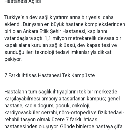
Hastanesi Açıldı
Türkiye'nin dev sağlık yatırımlarına bir yenisi daha
eklendi. Dünyanın en büyük hastane komplekslerinden
biri olan Ankara Etlik Şehir Hastanesi, kapılarını
vatandaşlara açtı. 1,1 milyon metrekarelik devasa bir
kapalı alana kurulan sağlık üssü, dev kapasitesi ve
sunduğu ileri teknoloji tedavi imkanlarıyla dikkat
çekiyor.
7 Farklı İhtisas Hastanesi Tek Kampüste
Hastaların tüm sağlık ihtiyaçlarını tek bir merkezde
karşılayabilmesi amacıyla tasarlanan kampüs; genel
hastane, kadın doğum, çocuk, onkoloji,
kardiyovasküler cerrahi, nöro-ortopedi ve fizik tedavi-
rehabilitasyon olmak üzere 7 farklı ihtisas
hastanesinden oluşuyor. Günde binlerce hastaya şifa