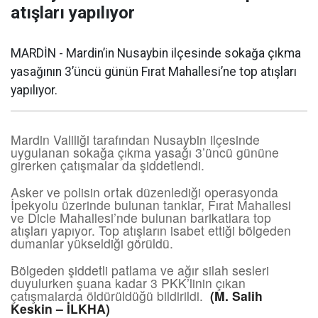
atışları yapılıyor
MARDİN - Mardin’in Nusaybin ilçesinde sokağa çıkma
yasağının 3’üncü günün Fırat Mahallesi’ne top atışları
yapılıyor.
Mardin Valiliği tarafından Nusaybin ilçesinde
uygulanan sokağa çıkma yasağı 3’üncü gününe
girerken çatışmalar da şiddetlendi.
Asker ve polisin ortak düzenlediği operasyonda
İpekyolu üzerinde bulunan tanklar, Fırat Mahallesi
ve Dicle Mahallesi’nde bulunan barikatlara top
atışları yapıyor. Top atışların isabet ettiği bölgeden
dumanlar yükseldiği görüldü.
Bölgeden şiddetli patlama ve ağır silah sesleri
duyulurken şuana kadar 3 PKK’linin çıkan
çatışmalarda öldürüldüğü bildirildi.
(M. Salih
Keskin – İLKHA)