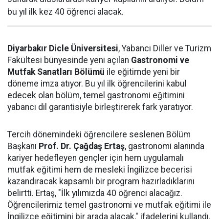
bu yıl ilk kez 40 öğrenci alacak.
Diyarbakır Dicle Üniversitesi
, Yabancı Diller ve Turizm
Fakültesi bünyesinde yeni açılan
Gastronomi ve
Mutfak Sanatları Bölümü
ile eğitimde yeni bir
döneme imza atıyor. Bu yıl ilk öğrencilerini kabul
edecek olan bölüm, temel gastronomi eğitimini
yabancı dil garantisiyle birleştirerek fark yaratıyor.
Tercih dönemindeki öğrencilere seslenen Bölüm
Başkanı
Prof. Dr. Çağdaş Ertaş
, gastronomi alanında
kariyer hedefleyen gençler için hem uygulamalı
mutfak eğitimi hem de mesleki İngilizce becerisi
kazandıracak kapsamlı bir program hazırladıklarını
belirtti. Ertaş, "İlk yılımızda 40 öğrenci alacağız.
Öğrencilerimiz temel gastronomi ve mutfak eğitimi ile
İngilizce eğitimini bir arada alacak," ifadelerini kullandı.