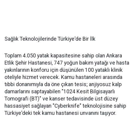
Sağlık Teknolojilerinde Türkiye'de Bir İlk
Toplam 4.050 yatak kapasitesine sahip olan Ankara
Etlik Şehir Hastanesi, 747 yoğun bakım yatağı ve hasta
yakınlarının konforu için düşünülen 100 yataklı klinik
oteliyle hizmet verecek. Kamu hastaneleri arasında
tıbbi donanımıyla da öne çıkan tesis; anjiyosuz kalp
damarlarını saptayabilen "1024 Kesit Bilgisayarlı
Tomografi (BT)" ve kanser tedavisinde üst düzey
hassasiyet sağlayan "Cyberknife" teknolojisine sahip
Türkiye'deki tek kamu hastanesi unvanını taşıyor.