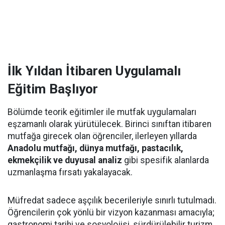
İlk Yıldan İtibaren Uygulamalı
Eğitim Başlıyor
Bölümde teorik eğitimler ile mutfak uygulamaları
eşzamanlı olarak yürütülecek. Birinci sınıftan itibaren
mutfağa girecek olan öğrenciler, ilerleyen yıllarda
Anadolu mutfağı, dünya mutfağı, pastacılık,
ekmekçilik ve duyusal analiz
gibi spesifik alanlarda
uzmanlaşma fırsatı yakalayacak.
Müfredat sadece aşçılık becerileriyle sınırlı tutulmadı.
Öğrencilerin çok yönlü bir vizyon kazanması amacıyla;
gastronomi tarihi ve sosyolojisi, sürdürülebilir turizm,