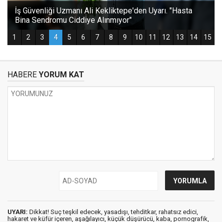
HABERE
YORUM KAT
UYARI:
Dikkat! Suç teşkil edecek, yasadışı, tehditkar, rahatsız edici,
hakaret ve küfür içeren, aşağılayıcı, küçük düşürücü, kaba, pornografik,