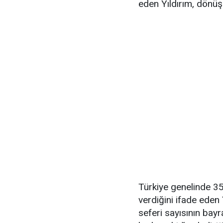
eden Yıldırım, dönüş
Türkiye genelinde 3
verdiğini ifade eden
seferi sayısının bay