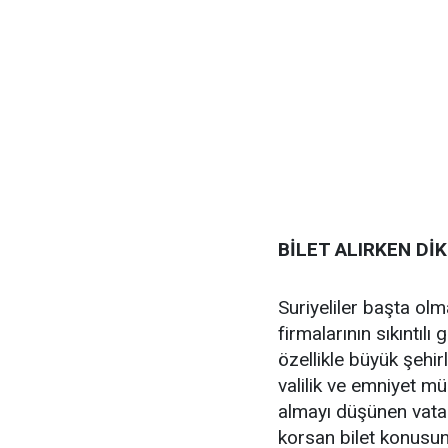
BİLET ALIRKEN Dİ
Suriyeliler başta ol
firmalarının sıkıntılı
özellikle büyük şehi
valilik ve emniyet mü
almayı düşünen vatan
korsan bilet konusu