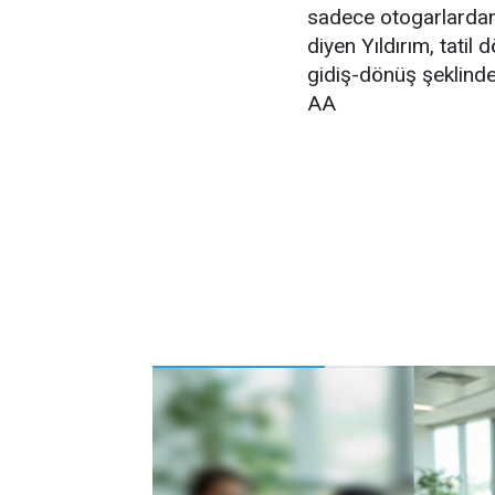
sadece otogarlardan 
diyen Yıldırım, tatil
gidiş-dönüş şeklinde
AA