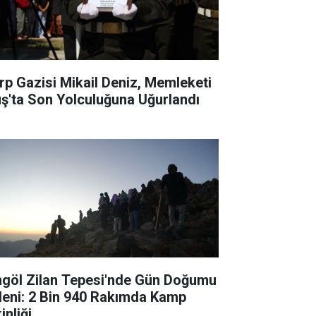
rp Gazisi Mikail Deniz, Memleketi
ş'ta Son Yolculuğuna Uğurlandı
ngöl Zilan Tepesi'nde Gün Doğumu
leni: 2 Bin 940 Rakımda Kamp
inliği