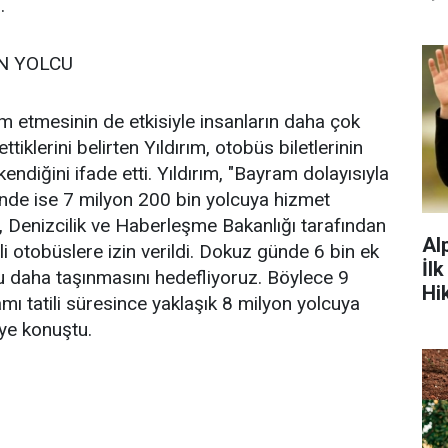
.
N YOLCU
 etmesinin de etkisiyle insanların daha çok
 ettiklerini belirten Yıldırım, otobüs biletlerinin
ndiğini ifade etti. Yıldırım, "Bayram dolayısıyla
nde ise 7 milyon 200 bin yolcuya hizmet
, Denizcilik ve Haberleşme Bakanlığı tarafından
Al
i otobüslere izin verildi. Dokuz günde 6 bin ek
İl
u daha taşınmasını hedefliyoruz. Böylece 9
Hi
ı tatili süresince yaklaşık 8 milyon yolcuya
ye konuştu.