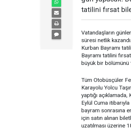
tatilini fırsat 
Vatandaşların günler
süresi netlik kazand
Kurban Bayramı tati
Bayramı tatilini fırs
büyük bir bölümünü
Tüm Otobüsçüler Fe
Karayolu Yolcu Taşım
yaptığı açıklamada, 
Eylül Cuma itibarıyla
bayram sonrasına er
için satın alınan bile
uzatılması üzerine 18