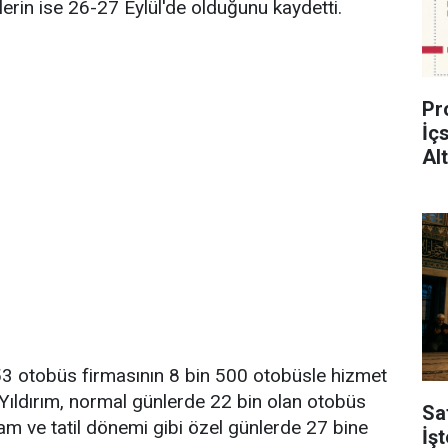
lerin ise 26-27 Eylül'de olduğunu kaydetti.
Pr
İç
Al
53 otobüs firmasının 8 bin 500 otobüsle hizmet
 Yıldırım, normal günlerde 22 bin olan otobüs
Sa
ram ve tatil dönemi gibi özel günlerde 27 bine
İş