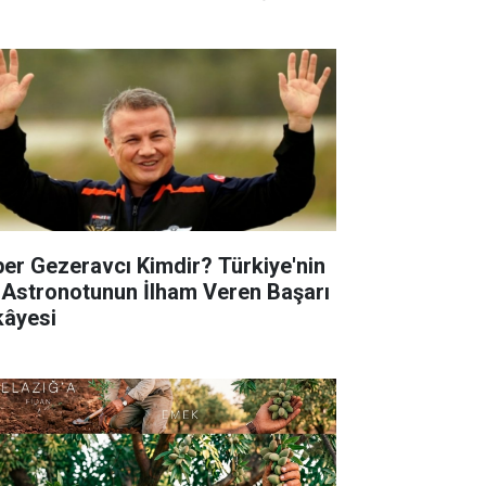
per Gezeravcı Kimdir? Türkiye'nin
k Astronotunun İlham Veren Başarı
kâyesi