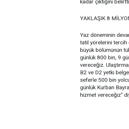
kadar çıktığını belirtti
YAKLAŞIK 8 MİLYO
Yaz döneminin devam
tatil yörelerini tercih
büyük bölümünün tüke
günlük 800 bin, 9 gü
vereceğiz. Ulaştırma
B2 ve D2 yetki belgel
seferle 500 bin yolc
günlük Kurban Bayram
hizmet vereceğiz" di