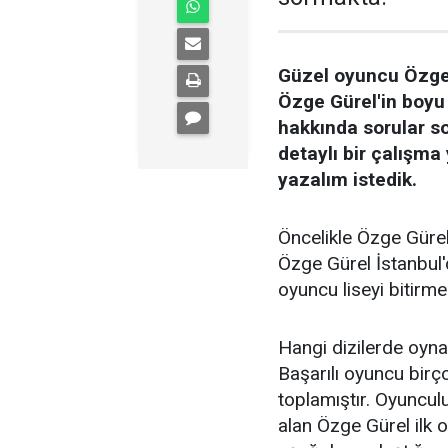
Güzel oyuncu Özge 
Özge Gürel'in boyu 
hakkında sorular so
detaylı bir çalışma
yazalım istedik.
Öncelikle Özge Gürel
Özge Gürel İstanbul'd
oyuncu liseyi bitirme
Hangi dizilerde oyna
Başarılı oyuncu birço
toplamıştır. Oyuncul
alan Özge Gürel ilk ol