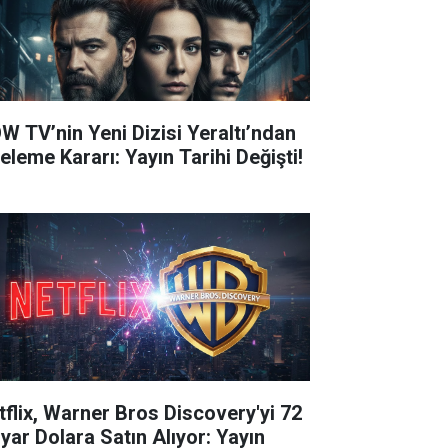
W TV’nin Yeni Dizisi Yeraltı’ndan
eleme Kararı: Yayın Tarihi Değişti!
tflix, Warner Bros Discovery'yi 72
lyar Dolara Satın Alıyor: Yayın