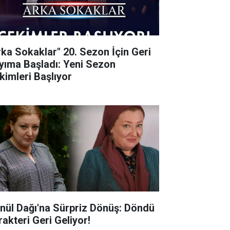
rka Sokaklar" 20. Sezon İçin Geri
yıma Başladı: Yeni Sezon
kimleri Başlıyor
nül Dağı'na Sürpriz Dönüş: Döndü
rakteri Geri Geliyor!