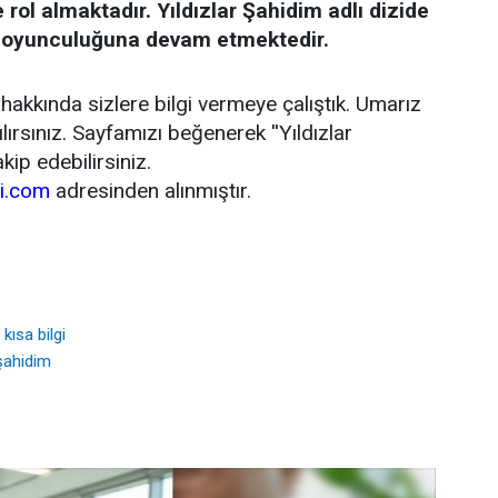
de rol almaktadır. Yıldızlar Şahidim adlı dizide
yla oyunculuğuna devam etmektedir.
hakkında sizlere bilgi vermeye çalıştık. Umarız
ırsınız. Sayfamızı beğenerek ''Yıldızlar
akip edebilirsiniz.
si.com
adresinden alınmıştır.
kısa bilgi
 şahidim