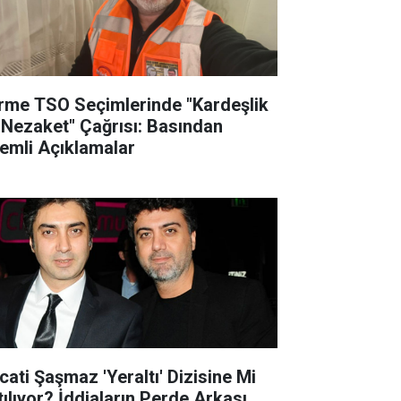
rme TSO Seçimlerinde "Kardeşlik
 Nezaket" Çağrısı: Basından
emli Açıklamalar
cati Şaşmaz 'Yeraltı' Dizisine Mi
tılıyor? İddiaların Perde Arkası