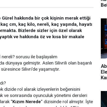
Bel
Gürel hakkında bir çok kişinin merak ettiği
kaç cm, kaç kilo, nereli, kaç yaşında, hayatı
rmakta. Bizlerde sizler için özel olarak
 yaptık ve hakkında öz ve kısa bir makale
 nereli? sorusu ile başlayalım
a dünyaya gelmiştir. Aslen Silivrili olan başarılı
Ab
 süresince Silivri'de yaşamıştır.
El
Kar
dı?
k dizide rol alarak izleyenlerin beğenisini
uk ve sonrasında oyunculuk yönetimi dersleri
arak ''
Kızım Nerede
'' dizisinde rol almıştır. İşte