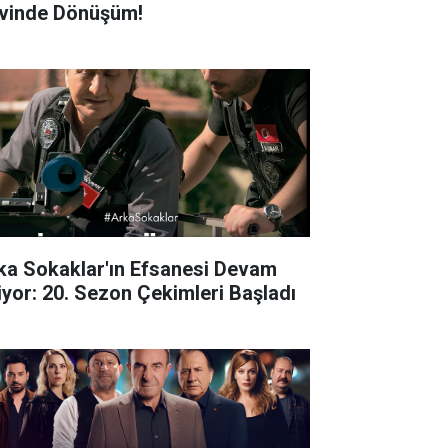
vinde Dönüşüm!
ka Sokaklar'ın Efsanesi Devam
iyor: 20. Sezon Çekimleri Başladı