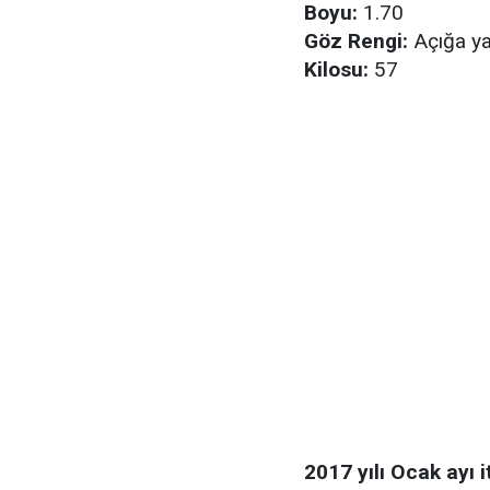
Boyu:
1.70
Göz Rengi:
Açığa ya
Kilosu:
57
2017 yılı Ocak ayı i