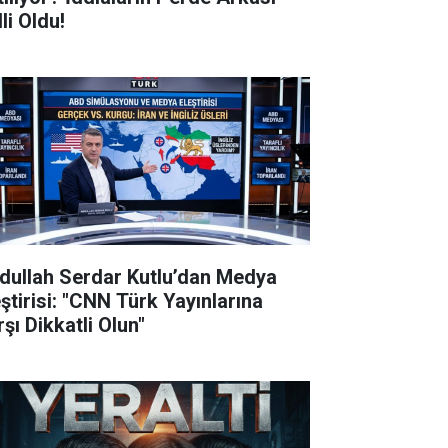
li Oldu!
dullah Serdar Kutlu’dan Medya
eştirisi: "CNN Türk Yayınlarına
şı Dikkatli Olun"