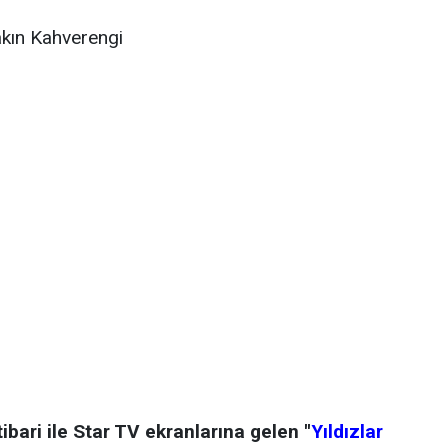
kın Kahverengi
tibari ile Star TV ekranlarına gelen ''
Yıldızlar