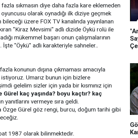
 fazla sıkmasın diye daha fazla kare eklemeden
 oyuncusu olarak oynadığı ilk diziye geçmek
n bileceği üzere FOX TV kanalında yayınlanan
ıran ''Kiraz Mevsimi'' adlı dizide Öykü rolü ile
"A
ladığı mükemmel başarı onun çalışmalarının
Sa
. İşte ''Öykü'' adlı karakteriyle sahneler..
Çe
a fazla konunun dışına çıkmaması amacıyla
m istiyoruz. Umarız bunun için bizlere
imdi gelelim sizler için yada bir kısmınız için
 Gürel kaç yaşında? boyu kaçtır? kaç
ın yanıtlarını vermeye sıra geldi.
ra Özge Gürel göz rengi, burcu, doğum tarihi gibi
receğiz.
Gö
Ka
at 1987 olarak bilinmektedir.