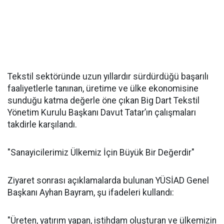
Tekstil sektöründe uzun yıllardır sürdürdüğü başarılı
faaliyetlerle tanınan, üretime ve ülke ekonomisine
sunduğu katma değerle öne çıkan Big Dart Tekstil
Yönetim Kurulu Başkanı Davut Tatar’ın çalışmaları
takdirle karşılandı.
"Sanayicilerimiz Ülkemiz İçin Büyük Bir Değerdir"
Ziyaret sonrası açıklamalarda bulunan YÜSİAD Genel
Başkanı Ayhan Bayram, şu ifadeleri kullandı:
"Üreten, yatırım yapan, istihdam oluşturan ve ülkemizin