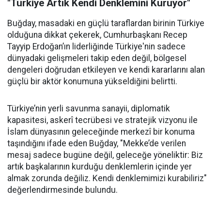
"Türkiye Artık Kendi Denklemini Kuruyor"
Buğday, masadaki en güçlü taraflardan birinin Türkiye
olduğuna dikkat çekerek, Cumhurbaşkanı Recep
Tayyip Erdoğan’ın liderliğinde Türkiye'nin sadece
dünyadaki gelişmeleri takip eden değil, bölgesel
dengeleri doğrudan etkileyen ve kendi kararlarını alan
güçlü bir aktör konumuna yükseldiğini belirtti.
Türkiye’nin yerli savunma sanayii, diplomatik
kapasitesi, askerî tecrübesi ve stratejik vizyonu ile
İslam dünyasının geleceğinde merkezî bir konuma
taşındığını ifade eden Buğday, "Mekke’de verilen
mesaj sadece bugüne değil, geleceğe yöneliktir: Biz
artık başkalarının kurduğu denklemlerin içinde yer
almak zorunda değiliz. Kendi denklemimizi kurabiliriz"
değerlendirmesinde bulundu.