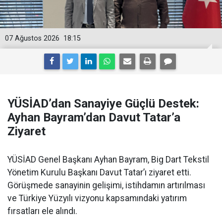
07 Ağustos 2026
18:15
YÜSİAD’dan Sanayiye Güçlü Destek:
Ayhan Bayram’dan Davut Tatar’a
Ziyaret
YÜSİAD Genel Başkanı Ayhan Bayram, Big Dart Tekstil
Yönetim Kurulu Başkanı Davut Tatar’ı ziyaret etti.
Görüşmede sanayinin gelişimi, istihdamın artırılması
ve Türkiye Yüzyılı vizyonu kapsamındaki yatırım
fırsatları ele alındı.