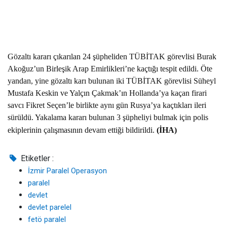
Gözaltı kararı çıkarılan 24 şüpheliden TÜBİTAK görevlisi Burak
Akoğuz’un Birleşik Arap Emirlikleri’ne kaçtığı tespit edildi. Öte
yandan, yine gözaltı karı bulunan iki TÜBİTAK görevlisi Süheyl
Mustafa Keskin ve Yalçın Çakmak’ın Hollanda’ya kaçan firari
savcı Fikret Seçen’le birlikte aynı gün Rusya’ya kaçtıkları ileri
sürüldü. Yakalama kararı bulunan 3 şüpheliyi bulmak için polis
ekiplerinin çalışmasının devam ettiği bildirildi.
(İHA)
Etiketler :
İzmir Paralel Operasyon
paralel
devlet
devlet parelel
fetö paralel