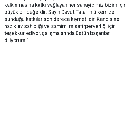
kalkınmasına katkı sağlayan her sanayicimiz bizim için
büyük bir değerdir. Sayın Davut Tatar'ın ülkemize
sunduğu katkılar son derece kıymetlidir. Kendisine
nazik ev sahipliği ve samimi misafirperverliği için
teşekkür ediyor, çalışmalarında üstün başarılar
diliyorum."