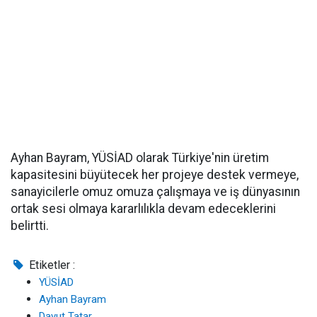
Ayhan Bayram, YÜSİAD olarak Türkiye'nin üretim
kapasitesini büyütecek her projeye destek vermeye,
sanayicilerle omuz omuza çalışmaya ve iş dünyasının
ortak sesi olmaya kararlılıkla devam edeceklerini
belirtti.
Etiketler :
YÜSİAD
Ayhan Bayram
Davut Tatar