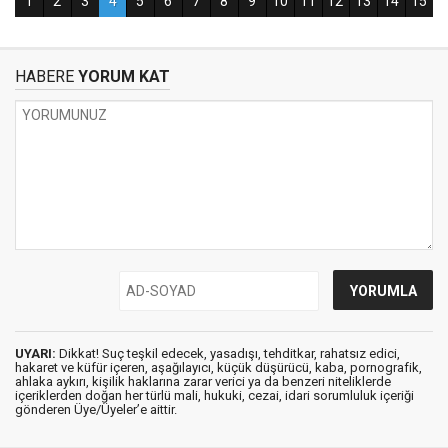
HABERE
YORUM KAT
UYARI:
Dikkat! Suç teşkil edecek, yasadışı, tehditkar, rahatsız edici,
hakaret ve küfür içeren, aşağılayıcı, küçük düşürücü, kaba, pornografik,
ahlaka aykırı, kişilik haklarına zarar verici ya da benzeri niteliklerde
içeriklerden doğan her türlü mali, hukuki, cezai, idari sorumluluk içeriği
gönderen Üye/Üyeler’e aittir.