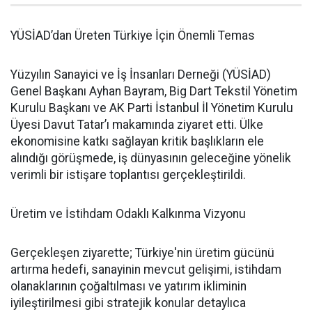
YÜSİAD’dan Üreten Türkiye İçin Önemli Temas
Yüzyılın Sanayici ve İş İnsanları Derneği (YÜSİAD)
Genel Başkanı Ayhan Bayram, Big Dart Tekstil Yönetim
Kurulu Başkanı ve AK Parti İstanbul İl Yönetim Kurulu
Üyesi Davut Tatar’ı makamında ziyaret etti. Ülke
ekonomisine katkı sağlayan kritik başlıkların ele
alındığı görüşmede, iş dünyasının geleceğine yönelik
verimli bir istişare toplantısı gerçekleştirildi.
Üretim ve İstihdam Odaklı Kalkınma Vizyonu
Gerçekleşen ziyarette; Türkiye'nin üretim gücünü
artırma hedefi, sanayinin mevcut gelişimi, istihdam
olanaklarının çoğaltılması ve yatırım ikliminin
iyileştirilmesi gibi stratejik konular detaylıca