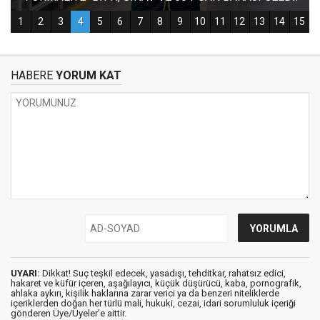
HABERE
YORUM KAT
UYARI:
Dikkat! Suç teşkil edecek, yasadışı, tehditkar, rahatsız edici,
hakaret ve küfür içeren, aşağılayıcı, küçük düşürücü, kaba, pornografik,
ahlaka aykırı, kişilik haklarına zarar verici ya da benzeri niteliklerde
içeriklerden doğan her türlü mali, hukuki, cezai, idari sorumluluk içeriği
gönderen Üye/Üyeler’e aittir.