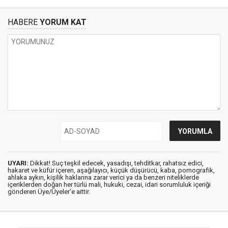
HABERE
YORUM KAT
UYARI:
Dikkat! Suç teşkil edecek, yasadışı, tehditkar, rahatsız edici,
hakaret ve küfür içeren, aşağılayıcı, küçük düşürücü, kaba, pornografik,
ahlaka aykırı, kişilik haklarına zarar verici ya da benzeri niteliklerde
içeriklerden doğan her türlü mali, hukuki, cezai, idari sorumluluk içeriği
gönderen Üye/Üyeler’e aittir.