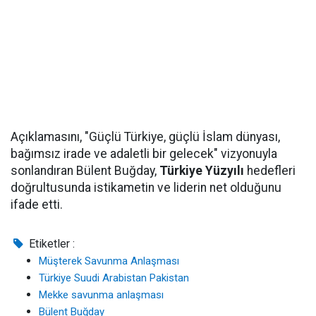
Açıklamasını, "Güçlü Türkiye, güçlü İslam dünyası,
bağımsız irade ve adaletli bir gelecek" vizyonuyla
sonlandıran Bülent Buğday,
Türkiye Yüzyılı
hedefleri
doğrultusunda istikametin ve liderin net olduğunu
ifade etti.
Etiketler :
Müşterek Savunma Anlaşması
Türkiye Suudi Arabistan Pakistan
Mekke savunma anlaşması
Bülent Buğday