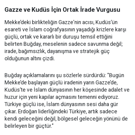
Gazze ve Kudüs İçin Ortak İrade Vurgusu
Mekke’deki birlikteliğin Gazze'nin acısı, Kudüs’ün
esareti ve İslam coğrafyasının yaşadığı krizlere karşı
güçlü, ortak ve kararlı bir duruşu temsil ettiğini
belirten Buğday, meselenin sadece savunma değil;
irade, bağımsızlık, dayanışma ve stratejik güç
olduğunun altını çizdi.
Buğday açıklamalarını şu sözlerle sürdürdü: "Bugün
Mekke’de başlayan güçlü iradenin yarın Gazze’de,
Kudüs’te ve İslam dünyasının her köşesinde adalet ve
huzur için yeni kapılar açmasını temenni ediyoruz.
Türkiye güçlü ise, İslam dünyasının sesi daha gür
çıkar. Erdoğan liderliğindeki Türkiye, artık sadece
kendi geleceğini değil, bölgesel geleceğin yönünü de
belirleyen bir güçtür."