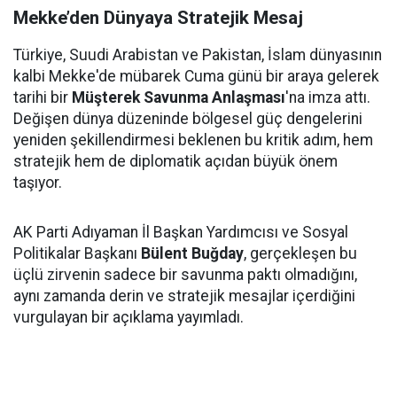
Mekke’den Dünyaya Stratejik Mesaj
Türkiye, Suudi Arabistan ve Pakistan, İslam dünyasının
kalbi Mekke'de mübarek Cuma günü bir araya gelerek
tarihi bir
Müşterek Savunma Anlaşması
'na imza attı.
Değişen dünya düzeninde bölgesel güç dengelerini
yeniden şekillendirmesi beklenen bu kritik adım, hem
stratejik hem de diplomatik açıdan büyük önem
taşıyor.
AK Parti Adıyaman İl Başkan Yardımcısı ve Sosyal
Politikalar Başkanı
Bülent Buğday
, gerçekleşen bu
üçlü zirvenin sadece bir savunma paktı olmadığını,
aynı zamanda derin ve stratejik mesajlar içerdiğini
vurgulayan bir açıklama yayımladı.