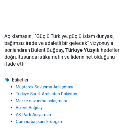
Açıklamasını, "Güçlü Türkiye, güçlü İslam dünyası,
bağımsız irade ve adaletli bir gelecek" vizyonuyla
sonlandıran Bülent Buğday,
Türkiye Yüzyılı
hedefleri
doğrultusunda istikametin ve liderin net olduğunu
ifade etti.
Etiketler :
Müşterek Savunma Anlaşması
Türkiye Suudi Arabistan Pakistan
Mekke savunma anlaşması
Bülent Buğday
AK Parti Adıyaman
Cumhurbaşkanı Erdoğan