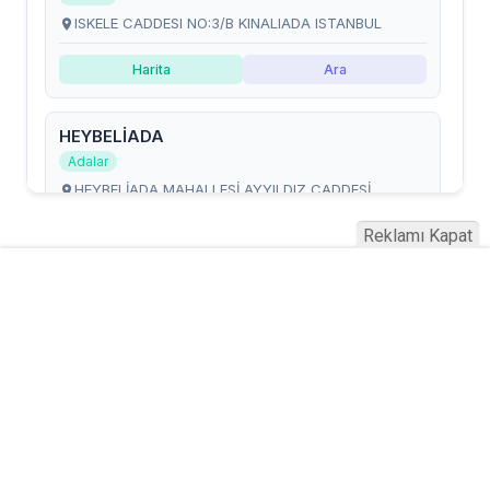
Reklamı Kapat
Serhad Haber © 2015