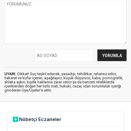
UYARI:
Dikkat! Suç teşkil edecek, yasadışı, tehditkar, rahatsız edici,
hakaret ve küfür içeren, aşağılayıcı, küçük düşürücü, kaba, pornografik,
ahlaka aykırı, kişilik haklarına zarar verici ya da benzeri niteliklerde
içeriklerden doğan her türlü mali, hukuki, cezai, idari sorumluluk içeriği
gönderen Üye/Üyeler’e aittir.