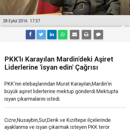
28 Eylül 2016
17:37
PKK'lı Karayılan Mardin'deki Aşiret
Liderlerine 'isyan edin' Çağrısı
PKK'nın elebaşlarından Murat Karayılan,Mardin'in
büyük aşiret liderlerine mektup gönderdi.Mektupta
isyan çıkarmalarını istedi.
Cizre,Nusaybin,Sur,Derik ve Kızıltepe ilçelerinde
ayaklanma ve isyan çıkarmak isteyen PKK terör