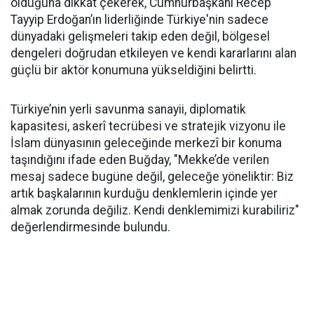
olduğuna dikkat çekerek, Cumhurbaşkanı Recep
Tayyip Erdoğan’ın liderliğinde Türkiye'nin sadece
dünyadaki gelişmeleri takip eden değil, bölgesel
dengeleri doğrudan etkileyen ve kendi kararlarını alan
güçlü bir aktör konumuna yükseldiğini belirtti.
Türkiye’nin yerli savunma sanayii, diplomatik
kapasitesi, askerî tecrübesi ve stratejik vizyonu ile
İslam dünyasının geleceğinde merkezî bir konuma
taşındığını ifade eden Buğday, "Mekke’de verilen
mesaj sadece bugüne değil, geleceğe yöneliktir: Biz
artık başkalarının kurduğu denklemlerin içinde yer
almak zorunda değiliz. Kendi denklemimizi kurabiliriz"
değerlendirmesinde bulundu.