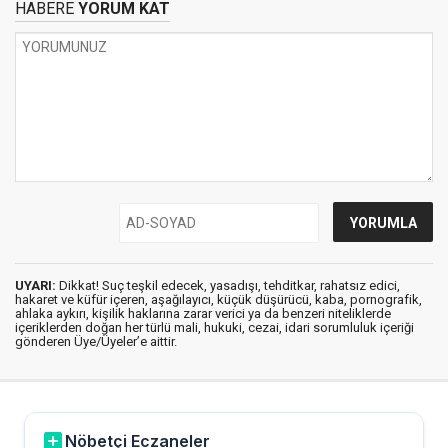
HABERE
YORUM KAT
UYARI:
Dikkat! Suç teşkil edecek, yasadışı, tehditkar, rahatsız edici,
hakaret ve küfür içeren, aşağılayıcı, küçük düşürücü, kaba, pornografik,
ahlaka aykırı, kişilik haklarına zarar verici ya da benzeri niteliklerde
içeriklerden doğan her türlü mali, hukuki, cezai, idari sorumluluk içeriği
gönderen Üye/Üyeler’e aittir.