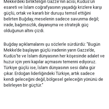
Mekke’deki birlikteliğin Gazze'nin acısı, Kudüs’ün
esareti ve İslam coğrafyasının yaşadığı krizlere karşı
güçlü, ortak ve kararlı bir duruşu temsil ettiğini
belirten Buğday, meselenin sadece savunma değil;
irade, bağımsızlık, dayanışma ve stratejik güç
olduğunun altını çizdi.
Buğday açıklamalarını şu sözlerle sürdürdü: "Bugün
Mekke’de başlayan güçlü iradenin yarın Gazze’de,
Kudüs’te ve İslam dünyasının her köşesinde adalet ve
huzur için yeni kapılar açmasını temenni ediyoruz.
Türkiye güçlü ise, İslam dünyasının sesi daha gür
çıkar. Erdoğan liderliğindeki Türkiye, artık sadece
kendi geleceğini değil, bölgesel geleceğin yönünü de
belirleyen bir güçtür."