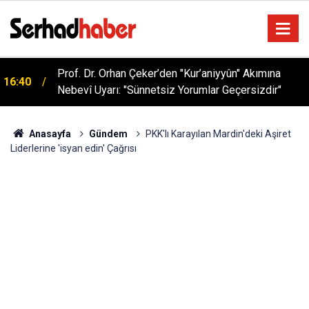
Prof. Dr. Orhan Çeker’den "Kur’aniyyûn" Akımına
16:40
Nebevî Uyarı: "Sünnetsiz Yorumlar Geçersizdir"
Anasayfa
Gündem
PKK'lı Karayılan Mardin'deki Aşiret
Liderlerine 'isyan edin' Çağrısı