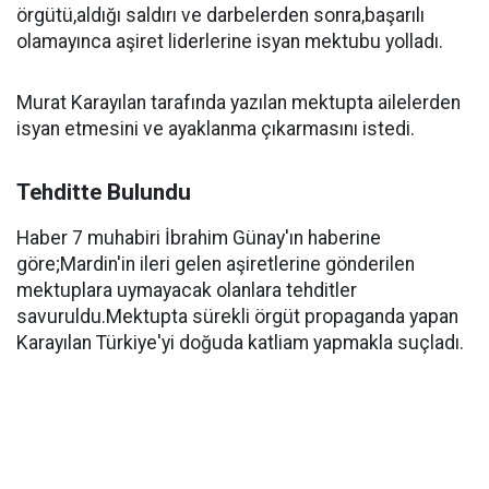
örgütü,aldığı saldırı ve darbelerden sonra,başarılı
olamayınca aşiret liderlerine isyan mektubu yolladı.
Murat Karayılan tarafında yazılan mektupta ailelerden
isyan etmesini ve ayaklanma çıkarmasını istedi.
Tehditte Bulundu
Haber 7 muhabiri İbrahim Günay'ın haberine
göre;Mardin'in ileri gelen aşiretlerine gönderilen
mektuplara uymayacak olanlara tehditler
savuruldu.Mektupta sürekli örgüt propaganda yapan
Karayılan Türkiye'yi doğuda katliam yapmakla suçladı.