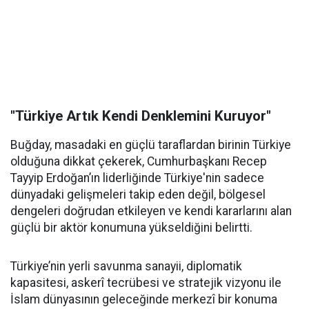
"Türkiye Artık Kendi Denklemini Kuruyor"
Buğday, masadaki en güçlü taraflardan birinin Türkiye
olduğuna dikkat çekerek, Cumhurbaşkanı Recep
Tayyip Erdoğan’ın liderliğinde Türkiye'nin sadece
dünyadaki gelişmeleri takip eden değil, bölgesel
dengeleri doğrudan etkileyen ve kendi kararlarını alan
güçlü bir aktör konumuna yükseldiğini belirtti.
Türkiye’nin yerli savunma sanayii, diplomatik
kapasitesi, askerî tecrübesi ve stratejik vizyonu ile
İslam dünyasının geleceğinde merkezî bir konuma