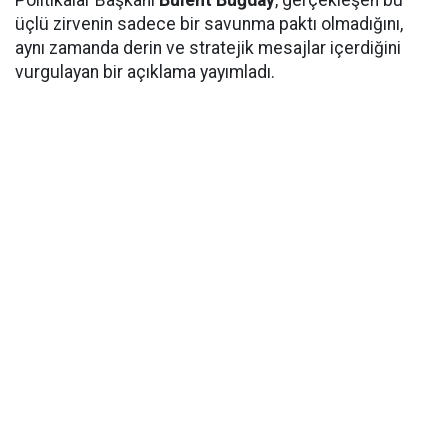
Politikalar Başkanı
Bülent Buğday
, gerçekleşen bu
üçlü zirvenin sadece bir savunma paktı olmadığını,
aynı zamanda derin ve stratejik mesajlar içerdiğini
vurgulayan bir açıklama yayımladı.