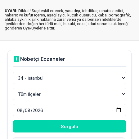
UYARI:
Dikkat! Suç teşkil edecek, yasadışı, tehditkar, rahatsız edici,
hakaret ve küfür içeren, aşağılayıcı, küçük düşürücü, kaba, pornografik,
ahlaka aykırı, kişilik haklarına zarar verici ya da benzeri niteliklerde
içeriklerden doğan her türlü mali, hukuki, cezai, idari sorumluluk içeriği
gönderen Üye/Üyeler’e aittir.