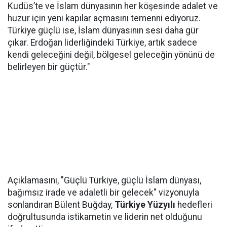
Kudüs’te ve İslam dünyasının her köşesinde adalet ve
huzur için yeni kapılar açmasını temenni ediyoruz.
Türkiye güçlü ise, İslam dünyasının sesi daha gür
çıkar. Erdoğan liderliğindeki Türkiye, artık sadece
kendi geleceğini değil, bölgesel geleceğin yönünü de
belirleyen bir güçtür."
Açıklamasını, "Güçlü Türkiye, güçlü İslam dünyası,
bağımsız irade ve adaletli bir gelecek" vizyonuyla
sonlandıran Bülent Buğday,
Türkiye Yüzyılı
hedefleri
doğrultusunda istikametin ve liderin net olduğunu