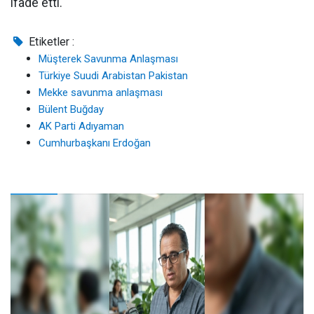
ifade etti.
Etiketler :
Müşterek Savunma Anlaşması
Türkiye Suudi Arabistan Pakistan
Mekke savunma anlaşması
Bülent Buğday
AK Parti Adıyaman
Cumhurbaşkanı Erdoğan