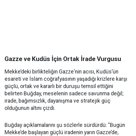
Gazze ve Kudüs İçin Ortak İrade Vurgusu
Mekke’deki birlikteliğin Gazze'nin acısı, Kudüs’ün
esareti ve İslam coğrafyasının yaşadığı krizlere karşı
güçlü, ortak ve kararlı bir duruşu temsil ettiğini
belirten Buğday, meselenin sadece savunma değil;
irade, bağımsızlık, dayanışma ve stratejik güç
olduğunun altını çizdi.
Buğday açıklamalarını şu sözlerle sürdürdü: "Bugün
Mekke’de başlayan güçlü iradenin yarın Gazze’de,