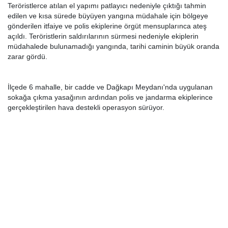
Teröristlerce atılan el yapımı patlayıcı nedeniyle çıktığı tahmin
edilen ve kısa sürede büyüyen yangına müdahale için bölgeye
gönderilen itfaiye ve polis ekiplerine örgüt mensuplarınca ateş
açıldı. Teröristlerin saldırılarının sürmesi nedeniyle ekiplerin
müdahalede bulunamadığı yangında, tarihi caminin büyük oranda
zarar gördü.
İlçede 6 mahalle, bir cadde ve Dağkapı Meydanı'nda uygulanan
sokağa çıkma yasağının ardından polis ve jandarma ekiplerince
gerçekleştirilen hava destekli operasyon sürüyor.