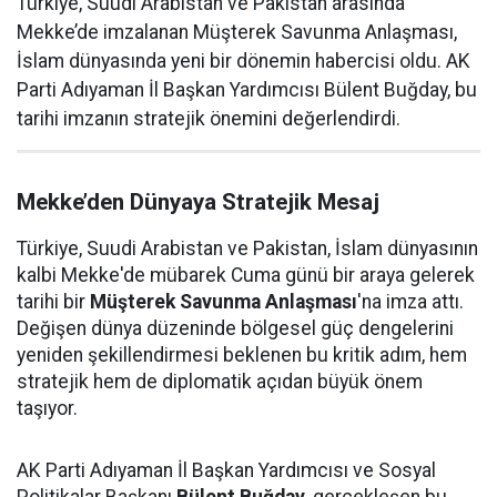
Türkiye, Suudi Arabistan ve Pakistan arasında
Mekke’de imzalanan Müşterek Savunma Anlaşması,
İslam dünyasında yeni bir dönemin habercisi oldu. AK
Parti Adıyaman İl Başkan Yardımcısı Bülent Buğday, bu
tarihi imzanın stratejik önemini değerlendirdi.
Mekke’den Dünyaya Stratejik Mesaj
Türkiye, Suudi Arabistan ve Pakistan, İslam dünyasının
kalbi Mekke'de mübarek Cuma günü bir araya gelerek
tarihi bir
Müşterek Savunma Anlaşması
'na imza attı.
Değişen dünya düzeninde bölgesel güç dengelerini
yeniden şekillendirmesi beklenen bu kritik adım, hem
stratejik hem de diplomatik açıdan büyük önem
taşıyor.
AK Parti Adıyaman İl Başkan Yardımcısı ve Sosyal