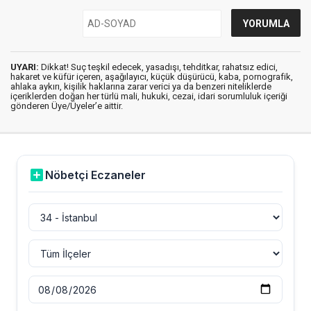
UYARI:
Dikkat! Suç teşkil edecek, yasadışı, tehditkar, rahatsız edici,
hakaret ve küfür içeren, aşağılayıcı, küçük düşürücü, kaba, pornografik,
ahlaka aykırı, kişilik haklarına zarar verici ya da benzeri niteliklerde
içeriklerden doğan her türlü mali, hukuki, cezai, idari sorumluluk içeriği
gönderen Üye/Üyeler’e aittir.