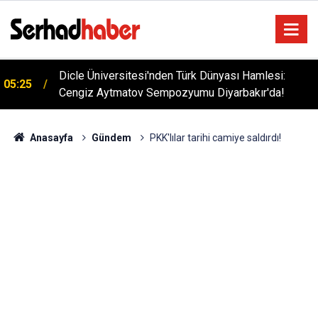
Dicle Üniversitesi'nden Türk Dünyası Hamlesi:
05:25
Cengiz Aytmatov Sempozyumu Diyarbakır'da!
Anasayfa
Gündem
PKK'lılar tarihi camiye saldırdı!