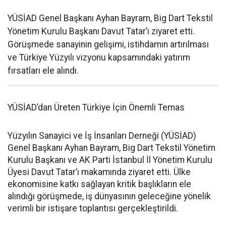
YÜSİAD Genel Başkanı Ayhan Bayram, Big Dart Tekstil
Yönetim Kurulu Başkanı Davut Tatar’ı ziyaret etti.
Görüşmede sanayinin gelişimi, istihdamın artırılması
ve Türkiye Yüzyılı vizyonu kapsamındaki yatırım
fırsatları ele alındı.
YÜSİAD’dan Üreten Türkiye İçin Önemli Temas
Yüzyılın Sanayici ve İş İnsanları Derneği (YÜSİAD)
Genel Başkanı Ayhan Bayram, Big Dart Tekstil Yönetim
Kurulu Başkanı ve AK Parti İstanbul İl Yönetim Kurulu
Üyesi Davut Tatar’ı makamında ziyaret etti. Ülke
ekonomisine katkı sağlayan kritik başlıkların ele
alındığı görüşmede, iş dünyasının geleceğine yönelik
verimli bir istişare toplantısı gerçekleştirildi.