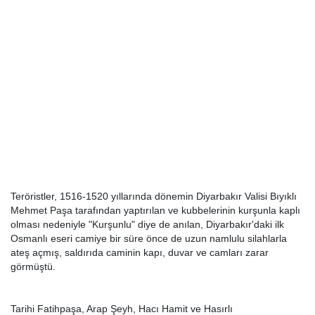
Teröristler, 1516-1520 yıllarında dönemin Diyarbakır Valisi Bıyıklı
Mehmet Paşa tarafından yaptırılan ve kubbelerinin kurşunla kaplı
olması nedeniyle "Kurşunlu" diye de anılan, Diyarbakır'daki ilk
Osmanlı eseri camiye bir süre önce de uzun namlulu silahlarla
ateş açmış, saldırıda caminin kapı, duvar ve camları zarar
görmüştü.
Tarihi Fatihpaşa, Arap Şeyh, Hacı Hamit ve Hasırlı