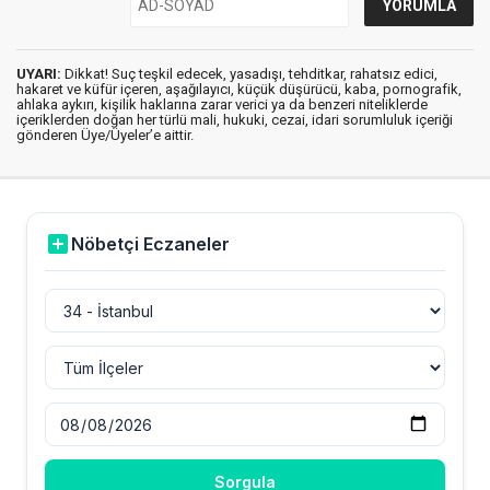
UYARI:
Dikkat! Suç teşkil edecek, yasadışı, tehditkar, rahatsız edici,
hakaret ve küfür içeren, aşağılayıcı, küçük düşürücü, kaba, pornografik,
ahlaka aykırı, kişilik haklarına zarar verici ya da benzeri niteliklerde
içeriklerden doğan her türlü mali, hukuki, cezai, idari sorumluluk içeriği
gönderen Üye/Üyeler’e aittir.