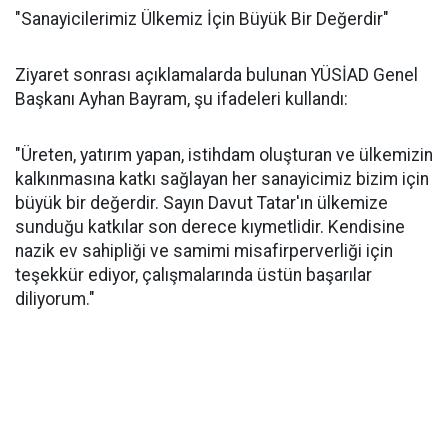
"Sanayicilerimiz Ülkemiz İçin Büyük Bir Değerdir"
Ziyaret sonrası açıklamalarda bulunan YÜSİAD Genel
Başkanı Ayhan Bayram, şu ifadeleri kullandı:
"Üreten, yatırım yapan, istihdam oluşturan ve ülkemizin
kalkınmasına katkı sağlayan her sanayicimiz bizim için
büyük bir değerdir. Sayın Davut Tatar'ın ülkemize
sunduğu katkılar son derece kıymetlidir. Kendisine
nazik ev sahipliği ve samimi misafirperverliği için
teşekkür ediyor, çalışmalarında üstün başarılar
diliyorum."