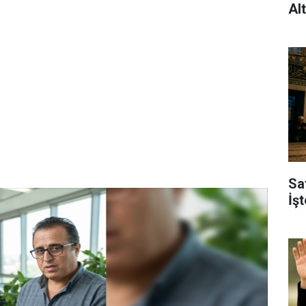
Al
Sa
İş