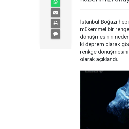
İstanbul Boğazı hepi
mükemmel bir renge 
dönüşmesinin nedeni
ki deprem olarak gös
renkge dönüşmesinin
olarak açıklandı.