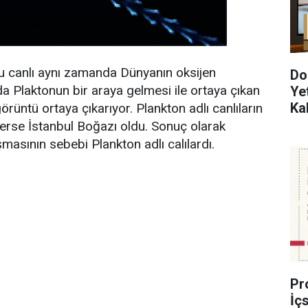
bu canlı aynı zamanda Dünyanın oksijen
Do
da Plaktonun bir araya gelmesi ile ortaya çıkan
Ye
Ka
rüntü ortaya çıkarıyor. Plankton adlı canlıların
yerse İstanbul Boğazı oldu. Sonuç olarak
masının sebebi Plankton adlı calılardı.
Pr
İç