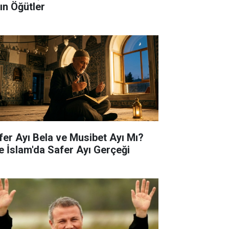
tın Öğütler
fer Ayı Bela ve Musibet Ayı Mı?
te İslam'da Safer Ayı Gerçeği