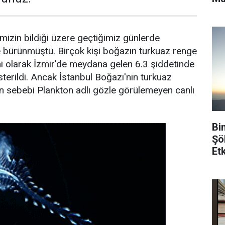
mizin bildiği üzere geçtiğimiz günlerde
bürünmüştü. Birçok kişi boğazın turkuaz renge
 olarak İzmir'de meydana gelen 6.3 şiddetinde
terildi. Ancak İstanbul Boğazı'nın turkuaz
 sebebi Plankton adlı gözle görülemeyen canlı
Bi
Şö
Etk