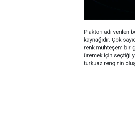
Plakton adı verilen 
kaynağıdır. Çok sayı
renk muhteşem bir gö
üremek için seçtiği 
turkuaz renginin oluş