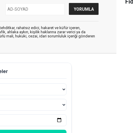
Fi
ehditkar, rahatsız edici, hakaret ve küfür içeren,
, ahlaka aykırı, kişilik haklarına zarar verici ya da
ürlü mali, hukuki, cezai, idari sorumluluk içeriği gönderen