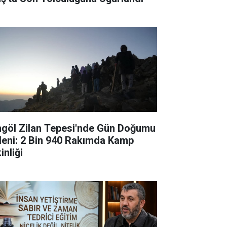
ngöl Zilan Tepesi'nde Gün Doğumu
leni: 2 Bin 940 Rakımda Kamp
inliği