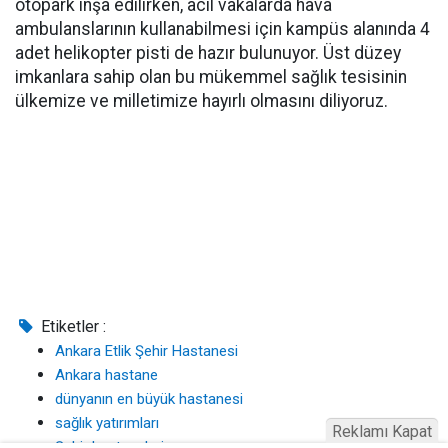
otopark inşa edilirken, acil vakalarda hava
ambulanslarının kullanabilmesi için kampüs alanında 4
adet helikopter pisti de hazır bulunuyor. Üst düzey
imkanlara sahip olan bu mükemmel sağlık tesisinin
ülkemize ve milletimize hayırlı olmasını diliyoruz.
Etiketler :
Ankara Etlik Şehir Hastanesi
Ankara hastane
dünyanın en büyük hastanesi
sağlık yatırımları
Reklamı Kapat
Şehir hastaneleri