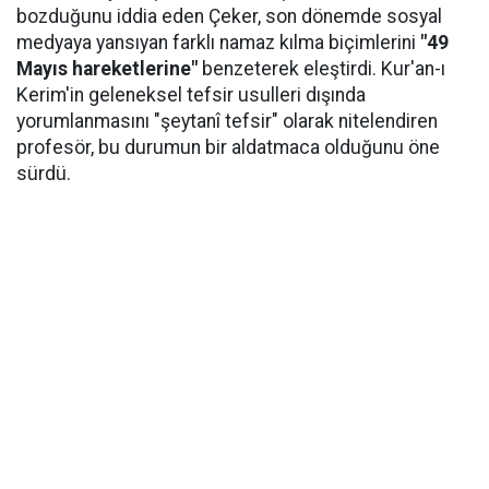
bozduğunu iddia eden Çeker, son dönemde sosyal
medyaya yansıyan farklı namaz kılma biçimlerini
"49
Mayıs hareketlerine"
benzeterek eleştirdi. Kur'an-ı
Kerim'in geleneksel tefsir usulleri dışında
yorumlanmasını "şeytanî tefsir" olarak nitelendiren
profesör, bu durumun bir aldatmaca olduğunu öne
sürdü.