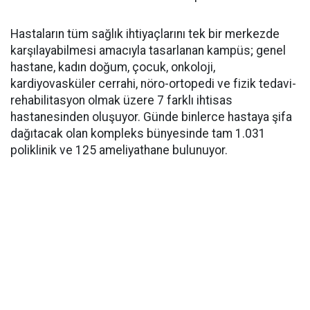
Hastaların tüm sağlık ihtiyaçlarını tek bir merkezde
karşılayabilmesi amacıyla tasarlanan kampüs; genel
hastane, kadın doğum, çocuk, onkoloji,
kardiyovasküler cerrahi, nöro-ortopedi ve fizik tedavi-
rehabilitasyon olmak üzere 7 farklı ihtisas
hastanesinden oluşuyor. Günde binlerce hastaya şifa
dağıtacak olan kompleks bünyesinde tam 1.031
poliklinik ve 125 ameliyathane bulunuyor.