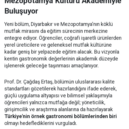
Mezopotamya Kültürü Akademiyle
Buluşuyor
Yeni bölüm, Diyarbakır ve Mezopotamya'nın köklü
mutfak mirasını da eğitim sürecinin merkezine
entegre ediyor. Öğrenciler, coğrafi işaretli ürünlerden
yerel üreticilere ve geleneksel mutfak kültürüne
kadar geniş bir yelpazede eğitim alacak. Bu vizyonla
kentin gastronomik değerlerinin akademik düzeyde
işlenerek geleceğe taşınması amaçlanıyor.
Prof. Dr. Çağdaş Ertaş, bölümün uluslararası kalite
standartları gözetilerek hazırlandığını ifade ederek,
güçlü uygulama altyapısı ve bilimsel yaklaşımıyla
öğrencileri yalnızca mutfağa değil; yöneticilik,
girişimcilik ve araştırma alanlarına da hazırlayarak
Türkiye'nin örnek gastronomi bölümlerinden biri
olmayı hedeflediklerini vurguladı.