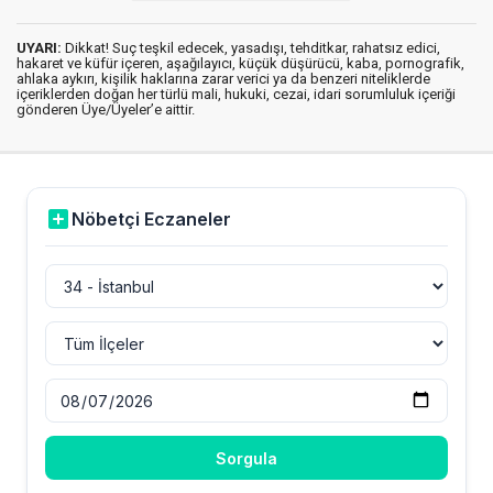
UYARI:
Dikkat! Suç teşkil edecek, yasadışı, tehditkar, rahatsız edici,
hakaret ve küfür içeren, aşağılayıcı, küçük düşürücü, kaba, pornografik,
ahlaka aykırı, kişilik haklarına zarar verici ya da benzeri niteliklerde
içeriklerden doğan her türlü mali, hukuki, cezai, idari sorumluluk içeriği
gönderen Üye/Üyeler’e aittir.