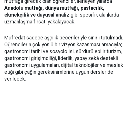
mutfağa girecek olan öğrenciler, ilerleyen yıllarda
Anadolu mutfağı, dünya mutfağı, pastacılık,
ekmekçilik ve duyusal analiz
gibi spesifik alanlarda
uzmanlaşma fırsatı yakalayacak.
Müfredat sadece aşçılık becerileriyle sınırlı tutulmadı.
Öğrencilerin çok yönlü bir vizyon kazanması amacıyla;
gastronomi tarihi ve sosyolojisi, sürdürülebilir turizm,
gastronomi girişimciliği, liderlik, yapay zekâ destekli
gastronomi uygulamaları, dijital teknolojiler ve meslek
etiği gibi çağın gereksinimlerine uygun dersler de
verilecek.