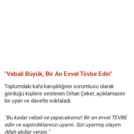
"Vebali Büyük, Bir An Evvel Tövbe Edin"
Toplumdaki kafa karışıklığının sorumlusu olarak
gördüğü kişilere seslenen Orhan Çeker, açıklamasını
bir uyarı ve davetle noktaladı:
"Bu kadar vebali ne yapacaksınız! Bir an evvel TEVBE
edin ve saptırdıklarınızı uyarın. Sizi uyarmış olayım.
Allah akıllar versin."