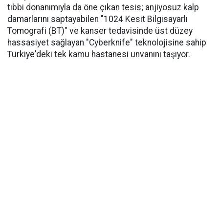
tıbbi donanımıyla da öne çıkan tesis; anjiyosuz kalp
damarlarını saptayabilen "1024 Kesit Bilgisayarlı
Tomografi (BT)" ve kanser tedavisinde üst düzey
hassasiyet sağlayan "Cyberknife" teknolojisine sahip
Türkiye'deki tek kamu hastanesi unvanını taşıyor.