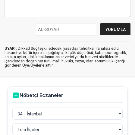
UYARI:
Dikkat! Suç teşkil edecek, yasadışı, tehditkar, rahatsız edici,
hakaret ve küfür içeren, aşağılayıcı, küçük düşürücü, kaba, pornografik,
ahlaka aykırı, kişilik haklarına zarar verici ya da benzeri niteliklerde
içeriklerden doğan her türlü mali, hukuki, cezai, idari sorumluluk içeriği
gönderen Üye/Üyeler’e aittir.