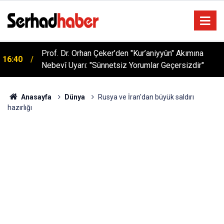
Prof. Dr. Orhan Çeker’den "Kur’aniyyûn" Akımına
16:40
Nebevî Uyarı: "Sünnetsiz Yorumlar Geçersizdir"
Anasayfa
Dünya
Rusya ve İran'dan büyük saldırı
hazırlığı