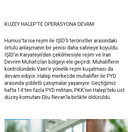
KUZEY HALEP'TE OPERASYONA DEVAM
Humus'ta ise rejim ile IŞİD'li teröristler arasındaki
örtülü anlaşmanın bir yenisi daha sahneye koyuldu.
IŞİD'in Karyateyn'den çekilmesiyle rejim ve İran
Devrim Muhafızları bölgeyi ele geçirdi. Muhaliflerin
kontrolündeki Vaer'e yönelik rejim kuşatması da
devam ediyor. Halep merkezde muhalifler ile PYD
arasında şiddetli çatışmalar yaşanıyor. Geçtiğimiz
hafta 14'ten fazla PYD militanı, PKK'nın Halep'teki üst
düzey komutanı Ebu Revan'la birlikte öldürüldü.