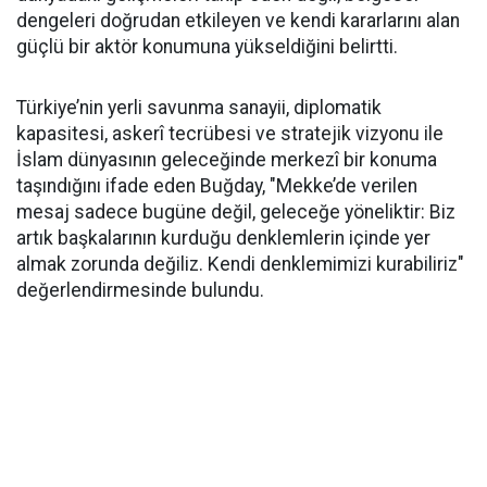
dengeleri doğrudan etkileyen ve kendi kararlarını alan
güçlü bir aktör konumuna yükseldiğini belirtti.
Türkiye’nin yerli savunma sanayii, diplomatik
kapasitesi, askerî tecrübesi ve stratejik vizyonu ile
İslam dünyasının geleceğinde merkezî bir konuma
taşındığını ifade eden Buğday, "Mekke’de verilen
mesaj sadece bugüne değil, geleceğe yöneliktir: Biz
artık başkalarının kurduğu denklemlerin içinde yer
almak zorunda değiliz. Kendi denklemimizi kurabiliriz"
değerlendirmesinde bulundu.