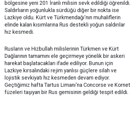
bölgesine yeni 201 İranlı milisin sevk edildiği öğrenildi.
Saldırlıarın yoğunlukla sürdüğü diğer bir nokta ise
Lazkiye oldu. Kürt ve Türkmendağı'nın muhaliflerin
elinde kalan kısımlarına Rus destekli yoğun saldırılar
hız kesmedi.
Rusların ve Hizbullah milislerinin Türkmen ve Kürt
Dağlarının tamamını ele geçirmeye yönelik bir askeri
harekat başlatacakları ifade ediliyor. Bunun için
Lazkiye kırsalındaki rejim yanlısı güçlere silah ve
lojistik sevkiyatı hız kesmeden devam ediyor.
Geçtiğimiz hafta Tartus Limanı'na Concorse ve Kornet
füzeleri taşıyan bir Rus gemisinin geldiği tespit edildi.