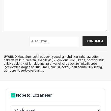
UYARI:
Dikkat! Suç teşkil edecek, yasadışı, tehditkar, rahatsız edici,
hakaret ve küfür içeren, aşağılayıcı, küçük düşürücü, kaba, pornografik,
ahlaka aykırı, kişilik haklarına zarar verici ya da benzeri niteliklerde
içeriklerden doğan her türlü mali, hukuki, cezai, idari sorumluluk içeriği
gönderen Üye/Üyeler’e aittir.