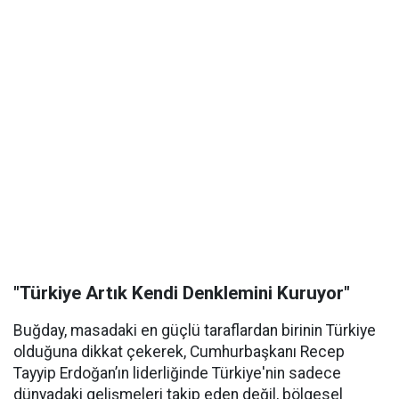
"Türkiye Artık Kendi Denklemini Kuruyor"
Buğday, masadaki en güçlü taraflardan birinin Türkiye
olduğuna dikkat çekerek, Cumhurbaşkanı Recep
Tayyip Erdoğan’ın liderliğinde Türkiye'nin sadece
dünyadaki gelişmeleri takip eden değil, bölgesel