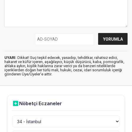
UYARI:
Dikkat! Suç teşkil edecek, yasadışı, tehditkar, rahatsız edici,
hakaret ve küfür içeren, aşağılayıcı, küçük düşürücü, kaba, pornografik,
ahlaka aykırı, kişilik haklarına zarar verici ya da benzeri niteliklerde
içeriklerden doğan her türlü mali, hukuki, cezai, idari sorumluluk içeriği
gönderen Üye/Üyeler’e aittir.