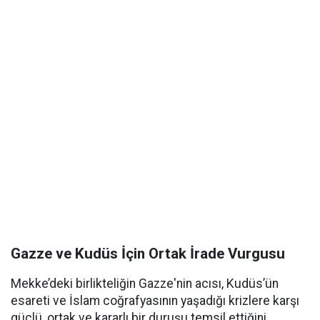
Gazze ve Kudüs İçin Ortak İrade Vurgusu
Mekke’deki birlikteliğin Gazze'nin acısı, Kudüs’ün
esareti ve İslam coğrafyasının yaşadığı krizlere karşı
güçlü, ortak ve kararlı bir duruşu temsil ettiğini