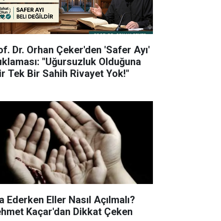
of. Dr. Orhan Çeker'den 'Safer Ayı'
ıklaması: "Uğursuzluk Olduğuna
ir Tek Bir Sahih Rivayet Yok!"
a Ederken Eller Nasıl Açılmalı?
hmet Kaçar'dan Dikkat Çeken