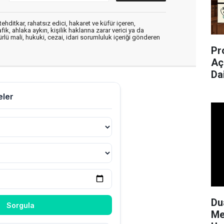
ehditkar, rahatsız edici, hakaret ve küfür içeren,
, ahlaka aykırı, kişilik haklarına zarar verici ya da
ürlü mali, hukuki, cezai, idari sorumluluk içeriği gönderen
Pr
Aç
Da
Du
Me