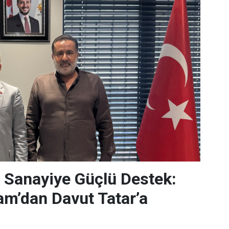
 Sanayiye Güçlü Destek:
m’dan Davut Tatar’a