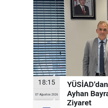
18:15
YÜSİAD’dan
Ayhan Bayra
07 Ağustos 2026
Ziyaret