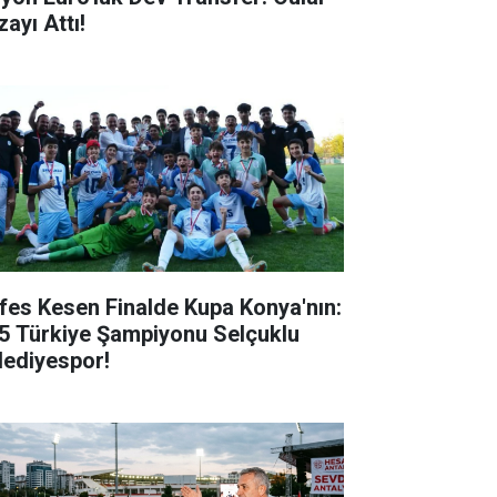
ayı Attı!
fes Kesen Finalde Kupa Konya'nın:
5 Türkiye Şampiyonu Selçuklu
lediyespor!