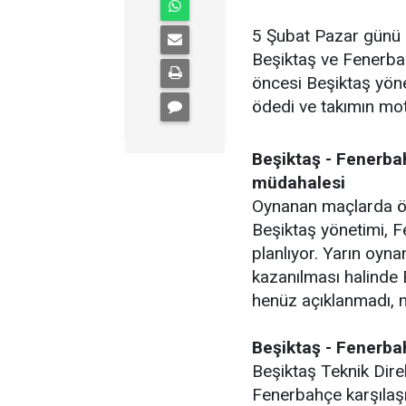
5 Şubat Pazar günü 
Beşiktaş ve Fenerbah
öncesi Beşiktaş yöne
ödedi ve takımın moti
Beşiktaş - Fenerba
müdahalesi
Oynanan maçlarda ö
Beşiktaş yönetimi, 
planlıyor. Yarın oyn
kazanılması halinde B
henüz açıklanmadı, 
Beşiktaş - Fenerba
Beşiktaş Teknik Dir
Fenerbahçe karşılaşm