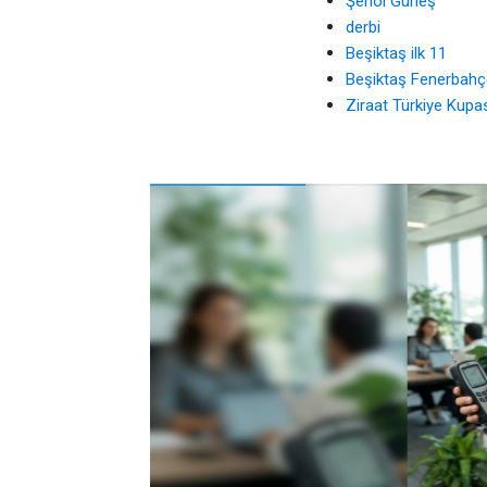
Şenol Güneş
derbi
Beşiktaş ilk 11
Beşiktaş Fenerbahçe
Ziraat Türkiye Kupa