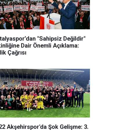
talyaspor’dan "Sahipsiz Değildir"
kinliğine Dair Önemli Açıklama:
lik Çağrısı
22 Akşehirspor'da Şok Gelişme: 3.