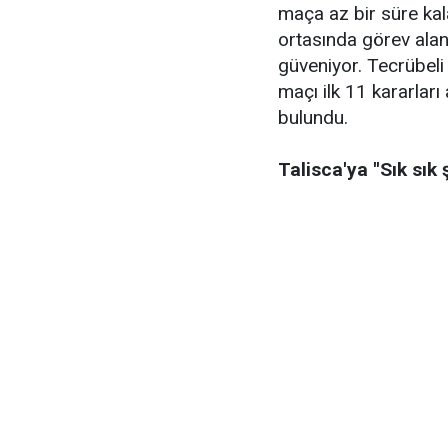
maça az bir süre kala
ortasında görev alan
güveniyor. Tecrübeli
maçı ilk 11 kararları
bulundu.
Talisca'ya ''Sık sık 