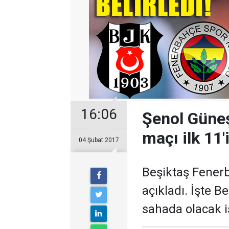
16:06
Şenol Güne
maçı ilk 11'i
04 Şubat 2017
Beşiktaş Fenerb
açıkladı. İşte B
sahada olacak i