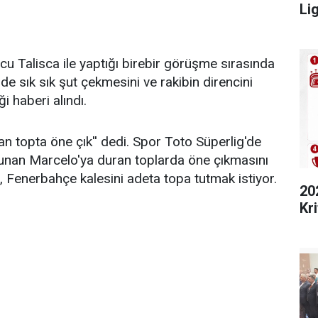
Lig
cu Talisca ile yaptığı birebir görüşme sırasında
e sık sık şut çekmesini ve rakibin direncini
i haberi alındı.
an topta öne çık'' dedi. Spor Toto Süperlig'de
unan Marcelo'ya duran toplarda öne çıkmasını
 Fenerbahçe kalesini adeta topa tutmak istiyor.
20
Kri