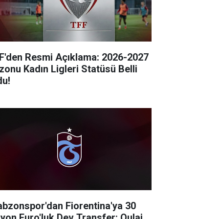
F'den Resmi Açıklama: 2026-2027
zonu Kadın Ligleri Statüsü Belli
du!
abzonspor'dan Fiorentina'ya 30
lyon Euro'luk Dev Transfer: Oulai