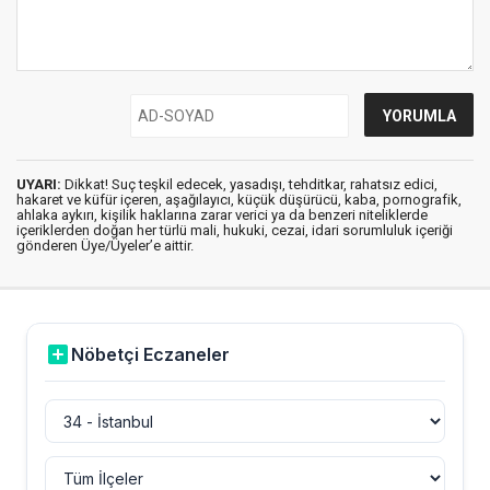
UYARI:
Dikkat! Suç teşkil edecek, yasadışı, tehditkar, rahatsız edici,
hakaret ve küfür içeren, aşağılayıcı, küçük düşürücü, kaba, pornografik,
ahlaka aykırı, kişilik haklarına zarar verici ya da benzeri niteliklerde
içeriklerden doğan her türlü mali, hukuki, cezai, idari sorumluluk içeriği
gönderen Üye/Üyeler’e aittir.