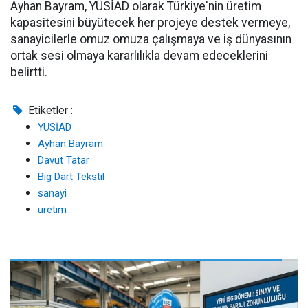
Ayhan Bayram, YÜSİAD olarak Türkiye'nin üretim
kapasitesini büyütecek her projeye destek vermeye,
sanayicilerle omuz omuza çalışmaya ve iş dünyasının
ortak sesi olmaya kararlılıkla devam edeceklerini
belirtti.
Etiketler :
YÜSİAD
Ayhan Bayram
Davut Tatar
Big Dart Tekstil
sanayi
üretim