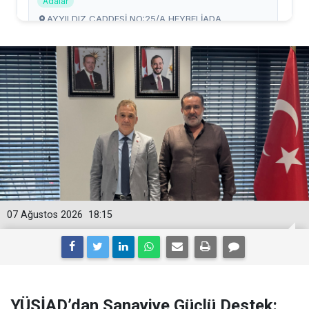
07 Ağustos 2026
18:15
YÜSİAD’dan Sanayiye Güçlü Destek: