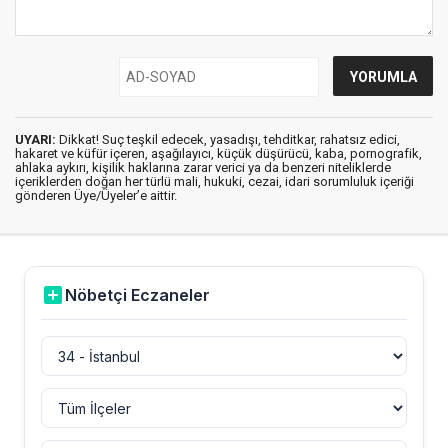
UYARI:
Dikkat! Suç teşkil edecek, yasadışı, tehditkar, rahatsız edici,
hakaret ve küfür içeren, aşağılayıcı, küçük düşürücü, kaba, pornografik,
ahlaka aykırı, kişilik haklarına zarar verici ya da benzeri niteliklerde
içeriklerden doğan her türlü mali, hukuki, cezai, idari sorumluluk içeriği
gönderen Üye/Üyeler’e aittir.