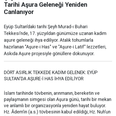
Tarihi Aşura Geleneği Yeniden
Canlanıyor
Eyüp Sultan’daki tarihi Şeyh Murad-ı Buhari
Tekkesi’nde, 17. yüzyıldan günümüze uzanan kadim
aşure geleneği ihya ediliyor. Atalık tohumlarla
hazırlanan "Aşure-i Has" ve "Aşure-i Latif" lezzetleri,
Askıda Aşure projesiyle gönüllere dokunuyor.
DÖRT ASIRLIK TEKKEDE KADİM GELENEK: EYÜP
SULTAN'DA AŞURE-İ HAS İHYA EDİLİYOR
İslam tarihinde tövbenin, arınmanın, bereketin ve
paylaşmanın simgesi olan Aşura günü, tarihi bir mekan
ve anlamlı bir organizasyonla yeniden hayat buluyor.
Hz. Âdem’in (a.s.) tövbesinin kabul edildiği, Hz. Nuh’un