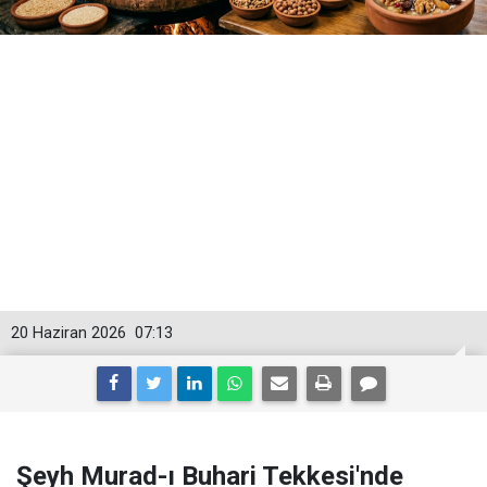
20 Haziran 2026
07:13
Şeyh Murad-ı Buhari Tekkesi'nde