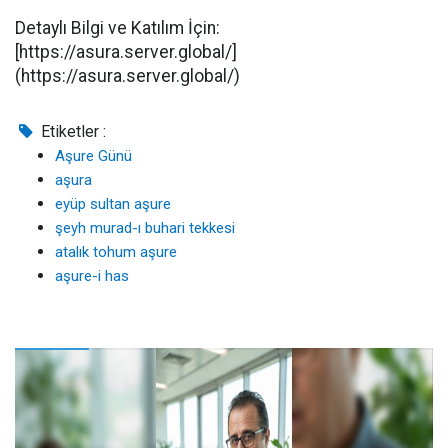
Detaylı Bilgi ve Katılım İçin:
[https://asura.server.global/]
(https://asura.server.global/)
Etiketler :
Aşure Günü
aşura
eyüp sultan aşure
şeyh murad-ı buhari tekkesi
atalık tohum aşure
aşure-i has