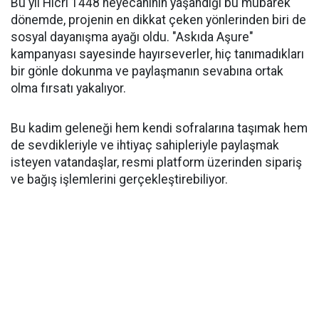
Bu yıl Hicri 1448 heyecanının yaşandığı bu mübarek
dönemde, projenin en dikkat çeken yönlerinden biri de
sosyal dayanışma ayağı oldu. "Askıda Aşure"
kampanyası sayesinde hayırseverler, hiç tanımadıkları
bir gönle dokunma ve paylaşmanın sevabına ortak
olma fırsatı yakalıyor.
Bu kadim geleneği hem kendi sofralarına taşımak hem
de sevdikleriyle ve ihtiyaç sahipleriyle paylaşmak
isteyen vatandaşlar, resmi platform üzerinden sipariş
ve bağış işlemlerini gerçekleştirebiliyor.