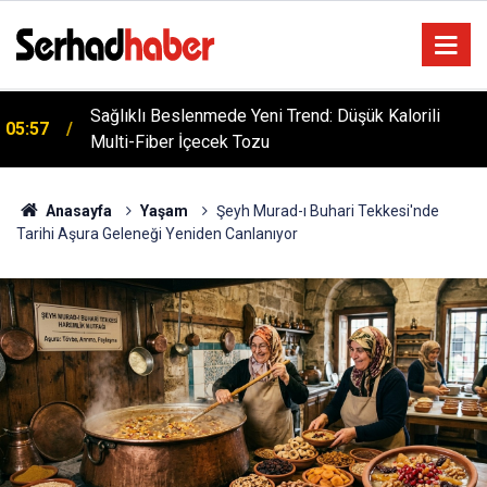
Sağlıklı Beslenmede Yeni Trend: Düşük Kalorili
05:57
Multi-Fiber İçecek Tozu
Anasayfa
Yaşam
Şeyh Murad-ı Buhari Tekkesi'nde
Tarihi Aşura Geleneği Yeniden Canlanıyor