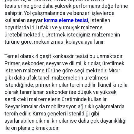
tesislerine göre daha yüksek performans değerlerine
sahiptir. Yol çalışmalarında ve benzeri işlevlerde
kullanılan
seyyar
kırma eleme tesisi
, istenilen
boyutlarda irili ufaklı ve yumuşak malzeme
üretebilmektedir. Üretmek istediğiniz malzemenin
türüne göre, mekanizması kolayca ayarlanır.
Temel olarak 4 çeşit konkasör tesisi bulunmaktadır.
Primer, sekonder, seyyar ve dil mil kırıcılar, üretilmek
istenen malzeme türüne göre seçilmektedir. Mıcır
gibi daha ufak taneli malzemelerin üretilmesi
istendiğinde, primer kırıcılar tercih edilir. İkincil kırıcılar
olarak tanımlanan sekonder ise düşük ve yüksek
sertlikteki malzemelerin üretiminde kullanılır.
Seyyar kırıcılar da mobilizasyon ağırlıklı çalışmalarda
tercih edilir. Kırma çeneleri istenildiği gibi
ayarlanabilen dik mil kırıcılar ise daha çok dayanıklılığı
ile ön plana çıkmaktadır.