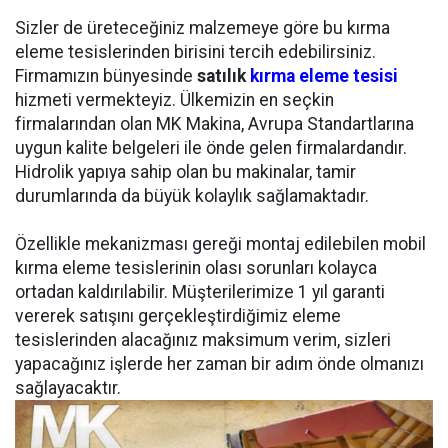
Sizler de üreteceğiniz malzemeye göre bu kırma
eleme tesislerinden birisini tercih edebilirsiniz.
Firmamızın bünyesinde
satılık
kırma eleme tesisi
hizmeti vermekteyiz. Ülkemizin en seçkin
firmalarından olan MK Makina, Avrupa Standartlarına
uygun kalite belgeleri ile önde gelen firmalardandır.
Hidrolik yapıya sahip olan bu makinalar, tamir
durumlarında da büyük kolaylık sağlamaktadır.
Özellikle mekanizması gereği montaj edilebilen mobil
kırma eleme tesislerinin olası sorunları kolayca
ortadan kaldırılabilir. Müşterilerimize 1 yıl garanti
vererek satışını gerçekleştirdiğimiz eleme
tesislerinden alacağınız maksimum verim, sizleri
yapacağınız işlerde her zaman bir adım önde olmanızı
sağlayacaktır.