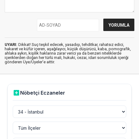
UYARI:
Dikkat! Suç teşkil edecek, yasadışı, tehditkar, rahatsız edici,
hakaret ve küfür içeren, aşağılayıcı, küçük düşürücü, kaba, pornografik,
ahlaka aykırı, kişilik haklarına zarar verici ya da benzeri niteliklerde
içeriklerden doğan her türlü mali, hukuki, cezai, idari sorumluluk içeriği
gönderen Üye/Üyeler’e aittir.