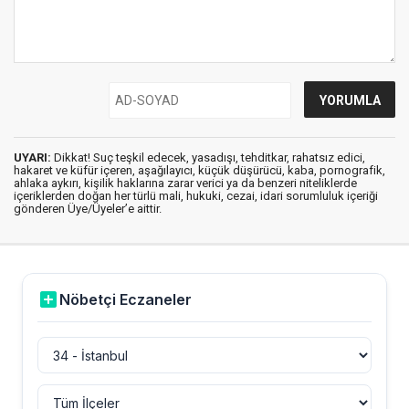
UYARI:
Dikkat! Suç teşkil edecek, yasadışı, tehditkar, rahatsız edici,
hakaret ve küfür içeren, aşağılayıcı, küçük düşürücü, kaba, pornografik,
ahlaka aykırı, kişilik haklarına zarar verici ya da benzeri niteliklerde
içeriklerden doğan her türlü mali, hukuki, cezai, idari sorumluluk içeriği
gönderen Üye/Üyeler’e aittir.