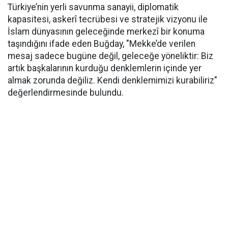
Türkiye’nin yerli savunma sanayii, diplomatik
kapasitesi, askerî tecrübesi ve stratejik vizyonu ile
İslam dünyasının geleceğinde merkezî bir konuma
taşındığını ifade eden Buğday, "Mekke’de verilen
mesaj sadece bugüne değil, geleceğe yöneliktir: Biz
artık başkalarının kurduğu denklemlerin içinde yer
almak zorunda değiliz. Kendi denklemimizi kurabiliriz"
değerlendirmesinde bulundu.