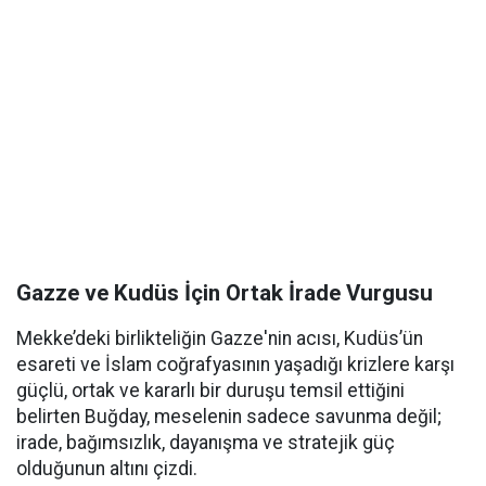
Gazze ve Kudüs İçin Ortak İrade Vurgusu
Mekke’deki birlikteliğin Gazze'nin acısı, Kudüs’ün
esareti ve İslam coğrafyasının yaşadığı krizlere karşı
güçlü, ortak ve kararlı bir duruşu temsil ettiğini
belirten Buğday, meselenin sadece savunma değil;
irade, bağımsızlık, dayanışma ve stratejik güç
olduğunun altını çizdi.