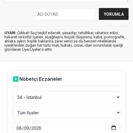
UYARI:
Dikkat! Suç teşkil edecek, yasadışı, tehditkar, rahatsız edici,
hakaret ve küfür içeren, aşağılayıcı, küçük düşürücü, kaba, pornografik,
ahlaka aykırı, kişilik haklarına zarar verici ya da benzeri niteliklerde
içeriklerden doğan her türlü mali, hukuki, cezai, idari sorumluluk içeriği
gönderen Üye/Üyeler’e aittir.