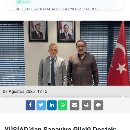
07 Ağustos 2026
18:15
YÜSİAD’dan Sanayiye Güçlü Destek: