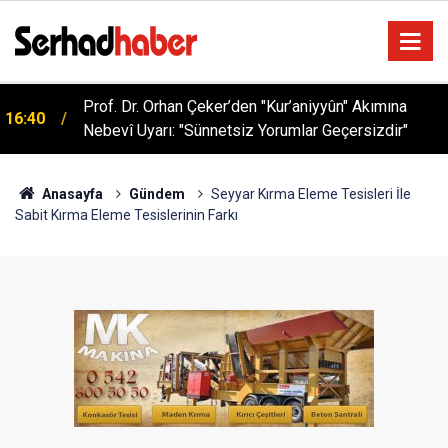
Sağlıklı Beslenmede Yeni Trend: Düşük Kalorili
05:57
Multi-Fiber İçecek Tozu
Anasayfa
Gündem
Seyyar Kırma Eleme Tesisleri İle
Sabit Kırma Eleme Tesislerinin Farkı