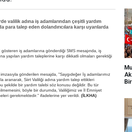
erde valilik adına iş adamlarından çeşitli yardım
a para talep eden dolandırıcılara karşı uyarılarda
liyet gösteren iş adamlarına gönderdiği SMS mesajında, iş
dına yapılan yardım taleplerine karşı dikkatli olmaları gerektiği
Mu
Ak
ği" imzasıyla gönderilen mesajda, "Saygıdeğer İş adamlarımız
a aranarak, Siirt Valiliği adına yardım talep ettikleri
Bir
 bu şekilde bir yardım talebi söz konusu değildir. Bu tür
edilmemesini, böyle bir durumda, Valiliğimiz ve İl Emniyet
eleri gerekmektedir." ifadelerine yer verildi.
(İLKHA)