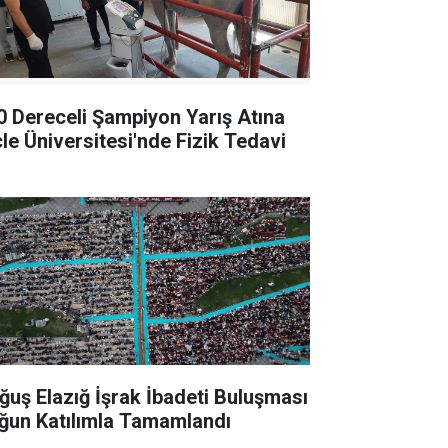
0 Dereceli Şampiyon Yarış Atına
cle Üniversitesi'nde Fizik Tedavi
ğuş Elazığ İşrak İbadeti Buluşması
ğun Katılımla Tamamlandı