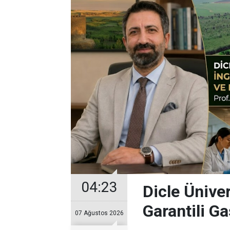
04:23
Dicle Üniver
Garantili G
07 Ağustos 2026