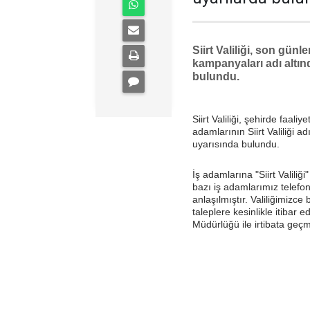
Siirt Valiliği, son günl
kampanyaları adı altınd
bulundu.
Siirt Valiliği, şehirde faa
adamlarının Siirt Valiliği a
uyarısında bulundu.
İş adamlarına "Siirt Valili
bazı iş adamlarımız telefonl
anlaşılmıştır. Valiliğimizce
taleplere kesinlikle itibar 
Müdürlüğü ile irtibata geçm