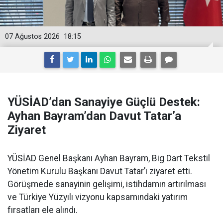
07 Ağustos 2026
18:15
YÜSİAD’dan Sanayiye Güçlü Destek:
Ayhan Bayram’dan Davut Tatar’a
Ziyaret
YÜSİAD Genel Başkanı Ayhan Bayram, Big Dart Tekstil
Yönetim Kurulu Başkanı Davut Tatar’ı ziyaret etti.
Görüşmede sanayinin gelişimi, istihdamın artırılması
ve Türkiye Yüzyılı vizyonu kapsamındaki yatırım
fırsatları ele alındı.