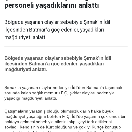
personeli yaşadıklarını anlattı
Bölgede yaşanan olaylar sebebiyle Şırnak’ın İdil
ilçesinden Batman’a göç edenler, yaşadıkları
mağduriyeti anlattı.
Bölgede yaşanan olaylar sebebiyle Şırnak’ın İdil
ilçesinden Batman’a göç edenler, yaşadıkları
mağduriyeti anlattı.
Şırnak’ta yaşanan olaylar nedeniyle İdil’den Batman’a taşınmak
zorunda kalan sağlık memuru F.Ç, şiddet olayları nedeniyle
yaşadığı mağduriyeti anlattı.
Çatışmaların yaratmış olduğu olumsuzlukların halka büyük
mağduriyet yaşattığını belirten F. Ç, İdil'de yaşamın çekilemez bir
noktaya gelmesi sebebiyle ailesini alıp ilçeyi terk ettiklerini
söyledi. Kendisinin de Kürt olduğunu ve çok iyi Kürtçe konuşup