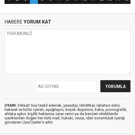
HABERE
YORUM KAT
UYARI:
Dikkat! Suç teşkil edecek, yasadışı, tehditkar, rahatsız edici,
hakaret ve küfür içeren, aşağılayıcı, küçük düşürücü, kaba, pornografik,
ahlaka aykırı, kişilik haklarına zarar verici ya da benzeri niteliklerde
içeriklerden doğan her türlü mali, hukuki, cezai, idari sorumluluk içeriği
gönderen Üye/Üyeler’e aittir.