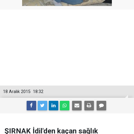
18 Aralık 2015
18:32
ŞIRNAK İdil'den kaçan sağlık