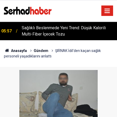
Sağlıklı Beslenmede Yeni Trend: Düşük Kalorili
05:57
Multi-Fiber İçecek Tozu
Anasayfa
Gündem
ŞIRNAK İdil'den kaçan sağlık
personeli yaşadıklarını anlattı