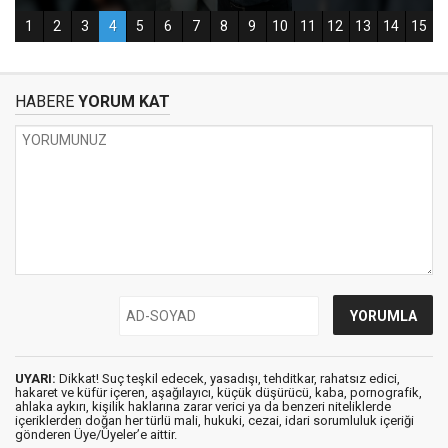
HABERE
YORUM KAT
UYARI:
Dikkat! Suç teşkil edecek, yasadışı, tehditkar, rahatsız edici,
hakaret ve küfür içeren, aşağılayıcı, küçük düşürücü, kaba, pornografik,
ahlaka aykırı, kişilik haklarına zarar verici ya da benzeri niteliklerde
içeriklerden doğan her türlü mali, hukuki, cezai, idari sorumluluk içeriği
gönderen Üye/Üyeler’e aittir.