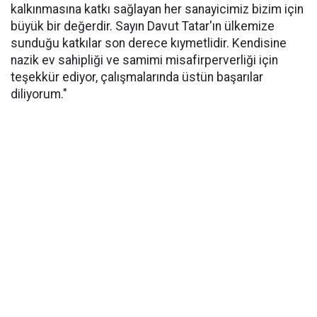
kalkınmasına katkı sağlayan her sanayicimiz bizim için
büyük bir değerdir. Sayın Davut Tatar'ın ülkemize
sunduğu katkılar son derece kıymetlidir. Kendisine
nazik ev sahipliği ve samimi misafirperverliği için
teşekkür ediyor, çalışmalarında üstün başarılar
diliyorum."