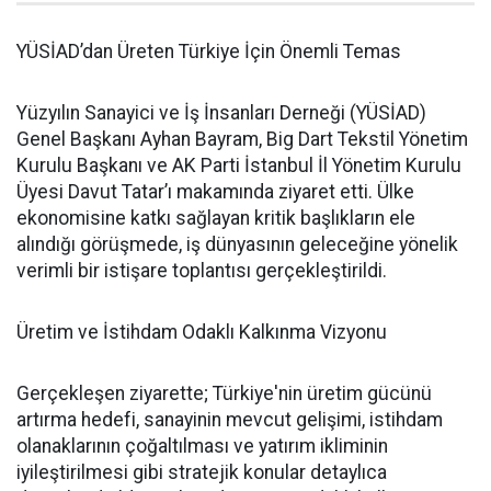
YÜSİAD’dan Üreten Türkiye İçin Önemli Temas
Yüzyılın Sanayici ve İş İnsanları Derneği (YÜSİAD)
Genel Başkanı Ayhan Bayram, Big Dart Tekstil Yönetim
Kurulu Başkanı ve AK Parti İstanbul İl Yönetim Kurulu
Üyesi Davut Tatar’ı makamında ziyaret etti. Ülke
ekonomisine katkı sağlayan kritik başlıkların ele
alındığı görüşmede, iş dünyasının geleceğine yönelik
verimli bir istişare toplantısı gerçekleştirildi.
Üretim ve İstihdam Odaklı Kalkınma Vizyonu
Gerçekleşen ziyarette; Türkiye'nin üretim gücünü
artırma hedefi, sanayinin mevcut gelişimi, istihdam
olanaklarının çoğaltılması ve yatırım ikliminin
iyileştirilmesi gibi stratejik konular detaylıca