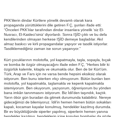
PKK’lilerin dindar Kürtlere yönelik devamlı olarak kara
propaganda yürüttüklerini dile getiren F.Ç, şunları ifade etti:
“Önceleri PKK’lılar tarafından dindar insanlara yönelik ‘siz El-
Nusracı, El-Kaideci’siniz’ diyorlardı. Sonra IŞİD çıktı ve bu defa
kendilerinden olmayan herkese IŞİD demeye başladılar. Akıl
almaz baskıcı ve kirli propagandalar yapıyor ve tasdik istiyorlar.
Tasdiklemediğiniz zaman ise sorun yaşanıyor.”
Kürt çocuklarının molotofla, yol kapatmayla, taşla, sopayla, bıçak
ve bomba ile özgür olmayacağını ifade eden F.Ç, “Herkes bilir ki
özgürlük kalemle, kitapla ve okumakla olur. Ben de bir Kürt’üm.
Türk, Arap ve Fars için ne varsa bende hepsini eksiksiz olarak
istiyorum. Ben bunu isterken ırkçı olmuyorum. Bütün bunları ben
molotofla, yol kapatmakla, taşlamakla ve kepenk kapatmakla
istemiyorum. Ben okuyorum, yazıyorum, öğreniyorum bu yönden
bana imkân tanınmasını istiyorum. Biz İdil’den taşındık, kaçtık.
Yarın öbür gün buradan da gitmek durumunda kalabiliriz. Nereye
gideceğimizi de bilemiyoruz. İdil’in hemen hemen bütün sokakları
kapalı, kocaman kayalar konulmuş, hendekler kazılmış durumda.
Bir ev büyüklüğünde siperler yapılmış, siperlerin hemen yanına
hendekler kazılmış, hendeklerin içine konulan bombalar da gözle