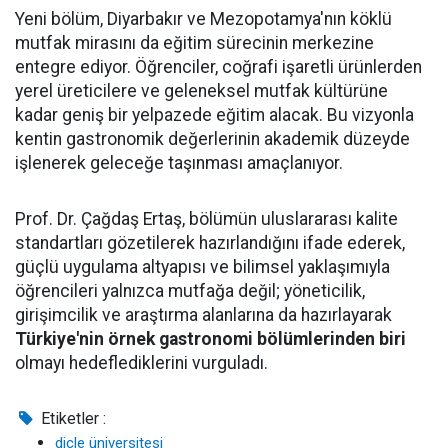
Yeni bölüm, Diyarbakır ve Mezopotamya'nın köklü
mutfak mirasını da eğitim sürecinin merkezine
entegre ediyor. Öğrenciler, coğrafi işaretli ürünlerden
yerel üreticilere ve geleneksel mutfak kültürüne
kadar geniş bir yelpazede eğitim alacak. Bu vizyonla
kentin gastronomik değerlerinin akademik düzeyde
işlenerek geleceğe taşınması amaçlanıyor.
Prof. Dr. Çağdaş Ertaş, bölümün uluslararası kalite
standartları gözetilerek hazırlandığını ifade ederek,
güçlü uygulama altyapısı ve bilimsel yaklaşımıyla
öğrencileri yalnızca mutfağa değil; yöneticilik,
girişimcilik ve araştırma alanlarına da hazırlayarak
Türkiye'nin örnek gastronomi bölümlerinden biri
olmayı hedeflediklerini vurguladı.
Etiketler :
dicle üniversitesi