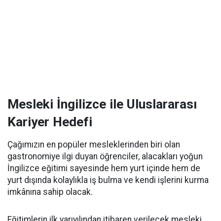
Mesleki İngilizce ile Uluslararası
Kariyer Hedefi
Çağımızın en popüler mesleklerinden biri olan
gastronomiye ilgi duyan öğrenciler, alacakları yoğun
İngilizce eğitimi sayesinde hem yurt içinde hem de
yurt dışında kolaylıkla iş bulma ve kendi işlerini kurma
imkânına sahip olacak.
Eğitimlerin ilk yarıyılından itibaren verilecek mesleki