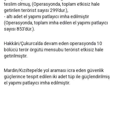
teslim olmuş, (Operasyonda, toplam etkisiz hale
getirilen terörist sayısı 299’dur.),
- altı adet el yapımı patlayıcı imha edilmiştir
(Operasyonda, toplam imha edilen el yapımı patlayıcı
sayısı 853’dür.).
Hakkâri/Çukurca’da devam eden operasyonda 10
bölücü terör örgütü mensubu terörist etkisiz hale
getirilmiştir.
Mardin/Kızıltepe’de yol araması icra eden güvenlik
güçlerince tespit edilen iki adet tüp ile güçlendirilmiş
el yapımı patlayıcı imha edilmiştir.