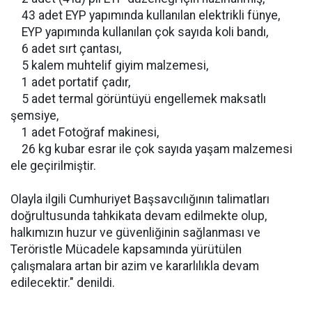
43 adet EYP yapımında kullanılan elektrikli fünye,
EYP yapımında kullanılan çok sayıda koli bandı,
6 adet sırt çantası,
5 kalem muhtelif giyim malzemesi,
1 adet portatif çadır,
5 adet termal görüntüyü engellemek maksatlı
şemsiye,
1 adet Fotoğraf makinesi,
26 kg kubar esrar ile çok sayıda yaşam malzemesi
ele geçirilmiştir.
Olayla ilgili Cumhuriyet Başsavcılığının talimatları
doğrultusunda tahkikata devam edilmekte olup,
halkımızın huzur ve güvenliğinin sağlanması ve
Teröristle Mücadele kapsamında yürütülen
çalışmalara artan bir azim ve kararlılıkla devam
edilecektir." denildi.