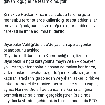
güvenlik güçlerine teslim olmuştur.
Şırnak ve Hakkâri kırsalında, bölücü terör örgütü
mensubu teröristlerce kullanıldığı tespit edilen silah
mevzi, sığınak, barınak ve mağaralar, icra edilen hava
harekâtı ile imha edilmiştir." denildi.
Diyarbakır Valiliği'de Lice'de yapılan operasyonların
bilançosunu açıkladı:
"Diyarbakır İl Jandarma Komutanlığınca; özellikle
Diyarbakır-Bingöl karayoluna mayın ve EYP döşeyen,
yol kesen, vatandaşların canına ve malına kasteden,
vatandaşların seyahat özgürlüğünü kısıtlayan, adam
kaçıran, araçlarını gasp eden ve yakan, askeri birlik ve
asker personel ile emniyet personeline saldırı yapan,
ayrıca Hani ve Dicle İlçe Jandarma Komutanlığına
bombalı araç saldırısını gerçekleştiren (saldırıda
hayatını kaybeden şehidimizin töreni esnasında BTÖ