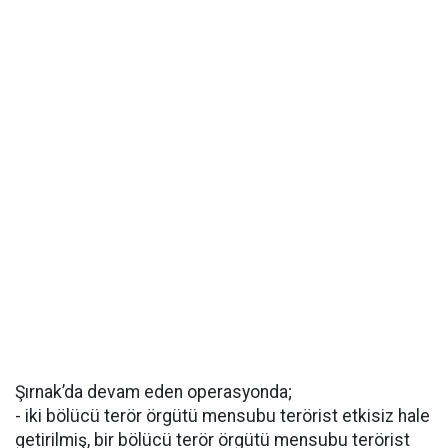
Şırnak’da devam eden operasyonda;
- iki bölücü terör örgütü mensubu terörist etkisiz hale
getirilmiş, bir bölücü terör örgütü mensubu terörist