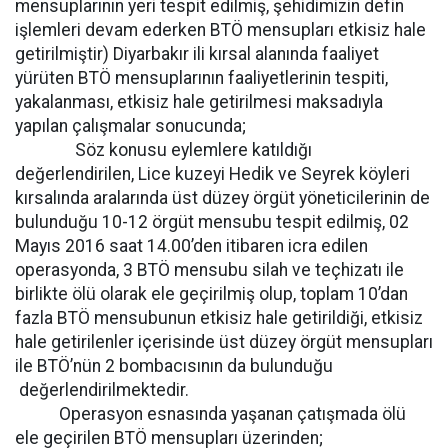
mensuplarının yeri tespit edilmiş, şehidimizin defin
işlemleri devam ederken BTÖ mensupları etkisiz hale
getirilmiştir) Diyarbakır ili kırsal alanında faaliyet
yürüten BTÖ mensuplarının faaliyetlerinin tespiti,
yakalanması, etkisiz hale getirilmesi maksadıyla
yapılan çalışmalar sonucunda;
Söz konusu eylemlere katıldığı
değerlendirilen, Lice kuzeyi Hedik ve Seyrek köyleri
kırsalında aralarında üst düzey örgüt yöneticilerinin de
bulunduğu 10-12 örgüt mensubu tespit edilmiş, 02
Mayıs 2016 saat 14.00’den itibaren icra edilen
operasyonda, 3 BTÖ mensubu silah ve teçhizatı ile
birlikte ölü olarak ele geçirilmiş olup, toplam 10’dan
fazla BTÖ mensubunun etkisiz hale getirildiği, etkisiz
hale getirilenler içerisinde üst düzey örgüt mensupları
ile BTÖ’nün 2 bombacısının da bulunduğu
değerlendirilmektedir.
Operasyon esnasında yaşanan çatışmada ölü
ele geçirilen BTÖ mensupları üzerinden;