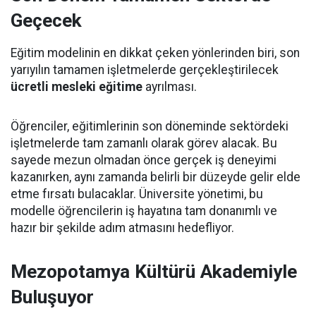
Geçecek
Eğitim modelinin en dikkat çeken yönlerinden biri, son
yarıyılın tamamen işletmelerde gerçekleştirilecek
ücretli mesleki eğitime
ayrılması.
Öğrenciler, eğitimlerinin son döneminde sektördeki
işletmelerde tam zamanlı olarak görev alacak. Bu
sayede mezun olmadan önce gerçek iş deneyimi
kazanırken, aynı zamanda belirli bir düzeyde gelir elde
etme fırsatı bulacaklar. Üniversite yönetimi, bu
modelle öğrencilerin iş hayatına tam donanımlı ve
hazır bir şekilde adım atmasını hedefliyor.
Mezopotamya Kültürü Akademiyle
Buluşuyor