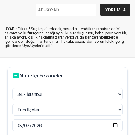
UYARI:
Dikkat! Suç teşkil edecek, yasadışı, tehditkar, rahatsız edici,
hakaret ve küfür içeren, aşağılayıcı, küçük düşürücü, kaba, pornografik,
ahlaka aykırı, kişilik haklarına zarar verici ya da benzeri niteliklerde
içeriklerden doğan her türlü mali, hukuki, cezai, idari sorumluluk içeriği
gönderen Üye/Üyeler’e aittir.