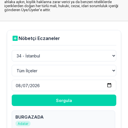
ahlaka aykırı, kişilik haklarına zarar verici ya da benzeri niteliklerde
içeriklerden doğan her türlü mali, hukuki, cezai, idari sorumluluk içeriği
gönderen Üye/Üyeler’e aittir.