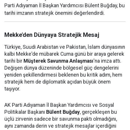
Parti Adıyaman İl Başkan Yardımcısı Bülent Buğday, bu
tarihi imzanın stratejik önemini değerlendirdi.
Mekke’den Dünyaya Stratejik Mesaj
Türkiye, Suudi Arabistan ve Pakistan, İslam dünyasının
kalbi Mekke'de mübarek Cuma günü bir araya gelerek
tarihi bir
Müşterek Savunma Anlaşması
'na imza attı.
Değişen dünya düzeninde bölgesel güç dengelerini
yeniden şekillendirmesi beklenen bu kritik adım, hem
stratejik hem de diplomatik açıdan büyük önem
taşıyor.
AK Parti Adıyaman İl Başkan Yardımcısı ve Sosyal
Politikalar Başkanı
Bülent Buğday
, gerçekleşen bu
üçlü zirvenin sadece bir savunma paktı olmadığını,
aynı zamanda derin ve stratejik mesajlar içerdiğini