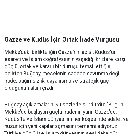
Gazze ve Kudüs İçin Ortak İrade Vurgusu
Mekke’deki birlikteliğin Gazze'nin acısı, Kudüs’ün
esareti ve İslam coğrafyasının yaşadığı krizlere karşı
güçlü, ortak ve kararlı bir duruşu temsil ettiğini
belirten Buğday, meselenin sadece savunma değil;
irade, bağımsızlık, dayanışma ve stratejik güç
olduğunun altını çizdi.
Buğday açıklamalarını şu sözlerle sürdürdü: "Bugün
Mekke’de başlayan güçlü iradenin yarın Gazze’de,
Kudüs’te ve İslam dünyasının her köşesinde adalet ve
huzur için yeni kapılar açmasını temenni ediyoruz.
Türkiye güçlü ise, İslam dünyasının sesi daha gür