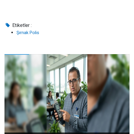
Etiketler :
Şırnak Polis