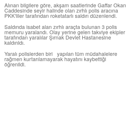
Alınan bilgilere göre, akşam saatlerinde Gaffar Okan
Caddesinde seyir halinde olan zırhlı polis aracına
PKK'liler tarafından roketatarlı saldırı düzenlendi.
Saldırıda isabet alan zırhlı araçta bulunan 3 polis
memuru yaralandı. Olay yerine gelen takviye ekipler
tarafından yaralılar Şırnak Devlet Hastanesine
kaldırıldı.
Yaralı polislerden biri yapılan tüm müdahalelere
rağmen kurtarılamayarak hayatını kaybettiği
öğrenildi.