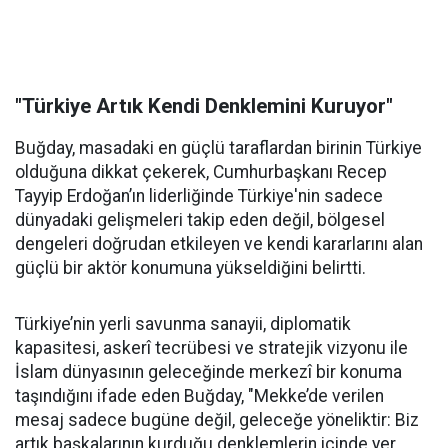
"Türkiye Artık Kendi Denklemini Kuruyor"
Buğday, masadaki en güçlü taraflardan birinin Türkiye
olduğuna dikkat çekerek, Cumhurbaşkanı Recep
Tayyip Erdoğan’ın liderliğinde Türkiye'nin sadece
dünyadaki gelişmeleri takip eden değil, bölgesel
dengeleri doğrudan etkileyen ve kendi kararlarını alan
güçlü bir aktör konumuna yükseldiğini belirtti.
Türkiye’nin yerli savunma sanayii, diplomatik
kapasitesi, askerî tecrübesi ve stratejik vizyonu ile
İslam dünyasının geleceğinde merkezî bir konuma
taşındığını ifade eden Buğday, "Mekke’de verilen
mesaj sadece bugüne değil, geleceğe yöneliktir: Biz
artık başkalarının kurduğu denklemlerin içinde yer