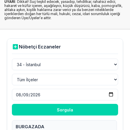
UYARI:
Dikkat! Suç teşkil edecek, yasadışı, tehditkar, rahatsız edici,
hakaret ve küfür içeren, aşağılayıcı, küçük düşürücü, kaba, pornografik,
ahlaka aykırı, kişilik haklarına zarar verici ya da benzeri niteliklerde
içeriklerden doğan her türlü mali, hukuki, cezai, idari sorumluluk içeriği
gönderen Üye/Üyeler’e aittir.