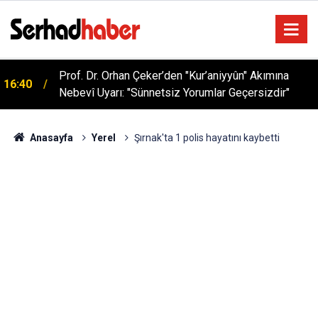
Prof. Dr. Orhan Çeker’den "Kur’aniyyûn" Akımına
16:40
Nebevî Uyarı: "Sünnetsiz Yorumlar Geçersizdir"
Anasayfa
Yerel
Şırnak'ta 1 polis hayatını kaybetti