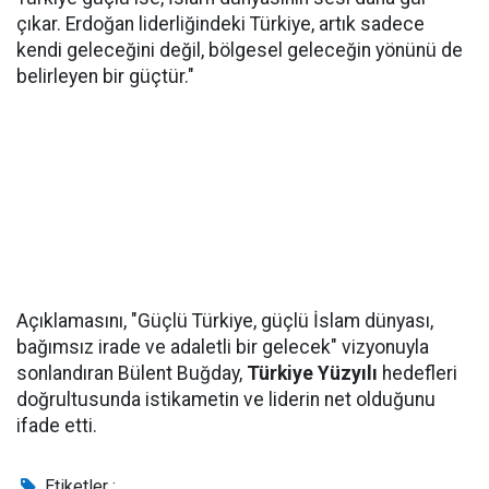
çıkar. Erdoğan liderliğindeki Türkiye, artık sadece
kendi geleceğini değil, bölgesel geleceğin yönünü de
belirleyen bir güçtür."
Açıklamasını, "Güçlü Türkiye, güçlü İslam dünyası,
bağımsız irade ve adaletli bir gelecek" vizyonuyla
sonlandıran Bülent Buğday,
Türkiye Yüzyılı
hedefleri
doğrultusunda istikametin ve liderin net olduğunu
ifade etti.
Etiketler :