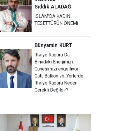
Sıddık
ALADAĞ
İSLAM'DA KADIN
TESETTÜRÜN ÖNEMİ
Bünyamin
KURT
İtfaiye Raporu Da
Binadaki Enerjimizi,
Güneşimizi engelliyor!
Çatı, Balkon vb. Yerlerde
İtfaiye Raporu Neden
Gerekli Değildir?