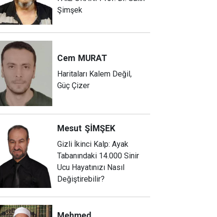
Şimşek
Cem
MURAT
Haritaları Kalem Değil,
Güç Çizer
Mesut
ŞİMŞEK
Gizli İkinci Kalp: Ayak
Tabanındaki 14.000 Sinir
Ucu Hayatınızı Nasıl
Değiştirebilir?
Mehmed