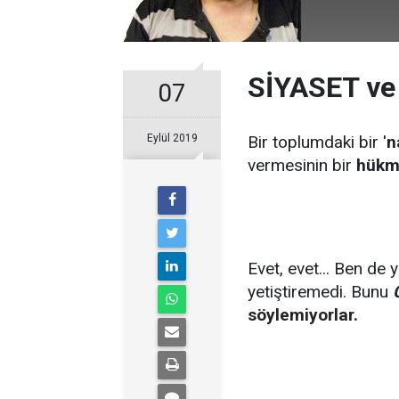
SİYASET ve
07
Eylül 2019
Bir toplumdaki bir '
n
vermesinin bir
hükm
Evet, evet... Ben de 
yetiştiremedi. Bunu
söylemiyorlar.