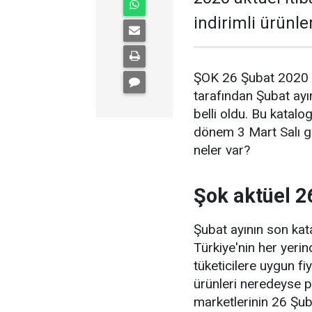
indirimli ürünle
ŞOK 26 Şubat 2020 ta
tarafından Şubat ayın
belli oldu. Bu kata
dönem 3 Mart Salı g
neler var?
Şok aktüel 2
Şubat ayının son kat
Türkiye'nin her yerin
tüketicilere uygun fiy
ürünleri neredeyse p
marketlerinin 26 Şub