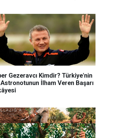
per Gezeravcı Kimdir? Türkiye'nin
k Astronotunun İlham Veren Başarı
kâyesi