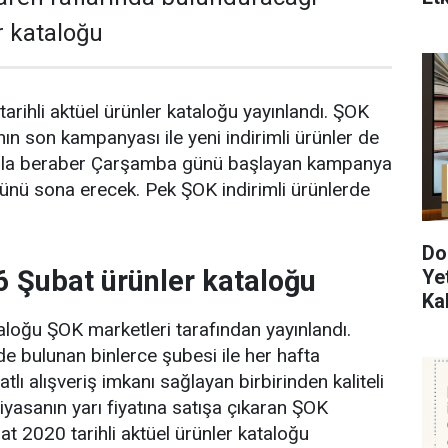
r kataloğu
rihli aktüel ürünler kataloğu yayınlandı. ŞOK
ın son kampanyası ile yeni indirimli ürünler de
logla beraber Çarşamba günü başlayan kampanya
ünü sona erecek. Pek ŞOK indirimli ürünlerde
Do
6 Şubat ürünler kataloğu
Ye
Ka
aloğu ŞOK marketleri tarafından yayınlandı.
de bulunan binlerce şubesi ile her hafta
atlı alışveriş imkanı sağlayan birbirinden kaliteli
iyasanın yarı fiyatına satışa çıkaran ŞOK
at 2020 tarihli aktüel ürünler kataloğu