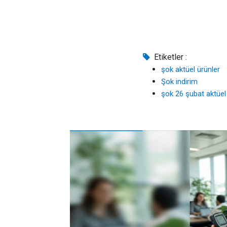
Etiketler :
şok aktüel ürünler
Şok indirim
şok 26 şubat aktüel