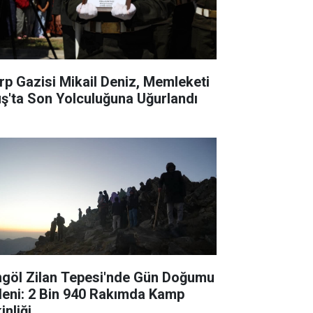
rp Gazisi Mikail Deniz, Memleketi
ş'ta Son Yolculuğuna Uğurlandı
ngöl Zilan Tepesi'nde Gün Doğumu
leni: 2 Bin 940 Rakımda Kamp
inliği