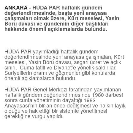
ANKARA -
HÜDA PAR haftalık gündem
değerlendirmesinde, başta yeni anayasa
çalışmaları olmak üzere, Kürt meselesi, Yasin
Börü davası ve gündemin diğer başlıkları
hakkında önemli açıklamalarda bulundu.
HÜDA PAR yayımladığı haftalık gündem
değerlendirmesinde yeni anayasa çalışmaları, Kürt
meselesi, Yasin Börü davası, asgari ücret ve açlık
sınırı, Cuma tatili ve Diyanet’e yönelik saldırılar,
Suriyelilerin dramı ve göçmenler gibi konularda
önemli açıklamalarda bulundu.
HÜDA PAR Genel Merkezi tarafından yayımlanan
haftalık gündem değerlendirmesinde 1980 darbesi
sonra cunta yönetiminin dayattığı 1982
Anayasası’nın bir an önce değişmesi ve halkın layık
olduğu ve hak ettiği bir sistemle yönetilmesi
gerektiğine vurgu yapıldı.