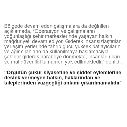
Bölgede devam eden çatışmalara da değinilen
açıklamada, “Operasyon ve çatışmaların
yoğunlaştığı şehir merkezlerinde yaşayan halkın
mağduriyeti devam ediyor. Giderek insansızlaştırılan
yerleşim yerlerinde tahrip gücü yüksek patlayıcıların
ve ağır silahların da kullanılmaya başlamasıyla
şehirler giderek harabeye dönmekte, insanların can
ve mal güvenliği tamamen yok edilmektedir.” denildi.
“Örgütün çukur siyasetine ve şiddet eylemlerine
destek vermeyen halkın, haklarından ve
taleplerinden vazgeçtiği anlamı çıkarılmamalıdır”