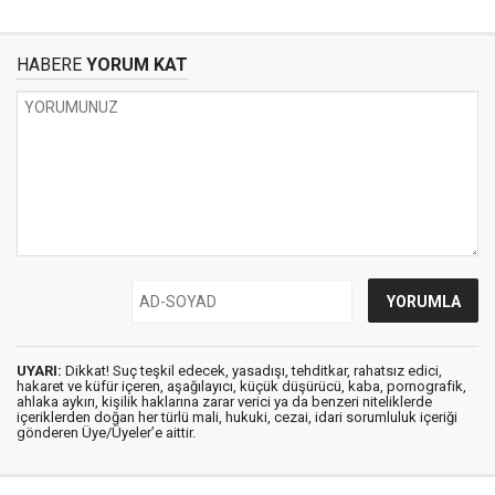
HABERE
YORUM KAT
UYARI:
Dikkat! Suç teşkil edecek, yasadışı, tehditkar, rahatsız edici,
hakaret ve küfür içeren, aşağılayıcı, küçük düşürücü, kaba, pornografik,
ahlaka aykırı, kişilik haklarına zarar verici ya da benzeri niteliklerde
içeriklerden doğan her türlü mali, hukuki, cezai, idari sorumluluk içeriği
gönderen Üye/Üyeler’e aittir.