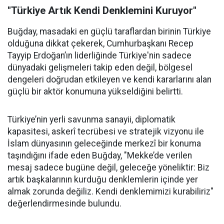
"Türkiye Artık Kendi Denklemini Kuruyor"
Buğday, masadaki en güçlü taraflardan birinin Türkiye
olduğuna dikkat çekerek, Cumhurbaşkanı Recep
Tayyip Erdoğan’ın liderliğinde Türkiye'nin sadece
dünyadaki gelişmeleri takip eden değil, bölgesel
dengeleri doğrudan etkileyen ve kendi kararlarını alan
güçlü bir aktör konumuna yükseldiğini belirtti.
Türkiye’nin yerli savunma sanayii, diplomatik
kapasitesi, askerî tecrübesi ve stratejik vizyonu ile
İslam dünyasının geleceğinde merkezî bir konuma
taşındığını ifade eden Buğday, "Mekke’de verilen
mesaj sadece bugüne değil, geleceğe yöneliktir: Biz
artık başkalarının kurduğu denklemlerin içinde yer
almak zorunda değiliz. Kendi denklemimizi kurabiliriz"
değerlendirmesinde bulundu.