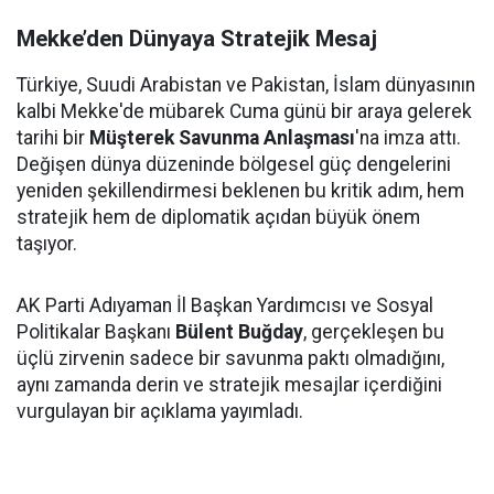
Mekke’den Dünyaya Stratejik Mesaj
Türkiye, Suudi Arabistan ve Pakistan, İslam dünyasının
kalbi Mekke'de mübarek Cuma günü bir araya gelerek
tarihi bir
Müşterek Savunma Anlaşması
'na imza attı.
Değişen dünya düzeninde bölgesel güç dengelerini
yeniden şekillendirmesi beklenen bu kritik adım, hem
stratejik hem de diplomatik açıdan büyük önem
taşıyor.
AK Parti Adıyaman İl Başkan Yardımcısı ve Sosyal
Politikalar Başkanı
Bülent Buğday
, gerçekleşen bu
üçlü zirvenin sadece bir savunma paktı olmadığını,
aynı zamanda derin ve stratejik mesajlar içerdiğini
vurgulayan bir açıklama yayımladı.