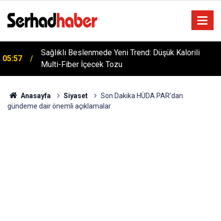
Sağlıklı Beslenmede Yeni Trend: Düşük Kalorili
05:57
Multi-Fiber İçecek Tozu
Anasayfa
Siyaset
Son Dakika HÜDA PAR’dan
gündeme dair önemli açıklamalar