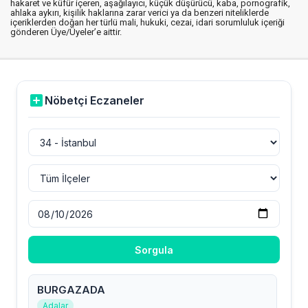
hakaret ve küfür içeren, aşağılayıcı, küçük düşürücü, kaba, pornografik,
ahlaka aykırı, kişilik haklarına zarar verici ya da benzeri niteliklerde
içeriklerden doğan her türlü mali, hukuki, cezai, idari sorumluluk içeriği
gönderen Üye/Üyeler’e aittir.