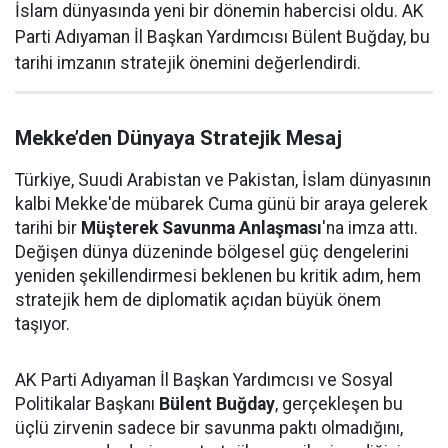
İslam dünyasında yeni bir dönemin habercisi oldu. AK
Parti Adıyaman İl Başkan Yardımcısı Bülent Buğday, bu
tarihi imzanın stratejik önemini değerlendirdi.
Mekke’den Dünyaya Stratejik Mesaj
Türkiye, Suudi Arabistan ve Pakistan, İslam dünyasının
kalbi Mekke'de mübarek Cuma günü bir araya gelerek
tarihi bir
Müşterek Savunma Anlaşması
'na imza attı.
Değişen dünya düzeninde bölgesel güç dengelerini
yeniden şekillendirmesi beklenen bu kritik adım, hem
stratejik hem de diplomatik açıdan büyük önem
taşıyor.
AK Parti Adıyaman İl Başkan Yardımcısı ve Sosyal
Politikalar Başkanı
Bülent Buğday
, gerçekleşen bu
üçlü zirvenin sadece bir savunma paktı olmadığını,