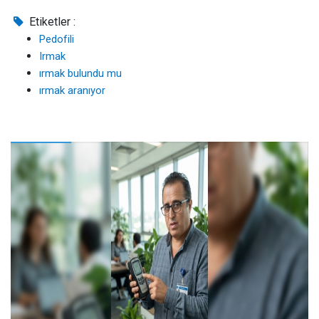
Etiketler :
Pedofili
Irmak
ırmak bulundu mu
ırmak aranıyor