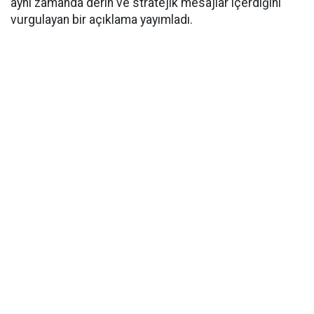
aynı zamanda derin ve stratejik mesajlar içerdiğini
vurgulayan bir açıklama yayımladı.