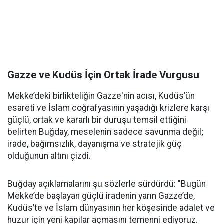
Gazze ve Kudüs İçin Ortak İrade Vurgusu
Mekke’deki birlikteliğin Gazze'nin acısı, Kudüs’ün
esareti ve İslam coğrafyasının yaşadığı krizlere karşı
güçlü, ortak ve kararlı bir duruşu temsil ettiğini
belirten Buğday, meselenin sadece savunma değil;
irade, bağımsızlık, dayanışma ve stratejik güç
olduğunun altını çizdi.
Buğday açıklamalarını şu sözlerle sürdürdü: "Bugün
Mekke’de başlayan güçlü iradenin yarın Gazze’de,
Kudüs’te ve İslam dünyasının her köşesinde adalet ve
huzur için yeni kapılar açmasını temenni ediyoruz.