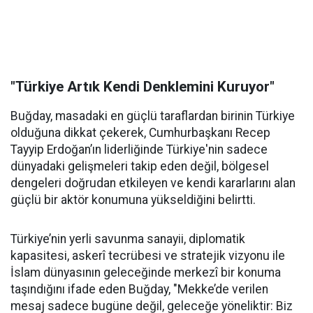
"Türkiye Artık Kendi Denklemini Kuruyor"
Buğday, masadaki en güçlü taraflardan birinin Türkiye
olduğuna dikkat çekerek, Cumhurbaşkanı Recep
Tayyip Erdoğan’ın liderliğinde Türkiye'nin sadece
dünyadaki gelişmeleri takip eden değil, bölgesel
dengeleri doğrudan etkileyen ve kendi kararlarını alan
güçlü bir aktör konumuna yükseldiğini belirtti.
Türkiye’nin yerli savunma sanayii, diplomatik
kapasitesi, askerî tecrübesi ve stratejik vizyonu ile
İslam dünyasının geleceğinde merkezî bir konuma
taşındığını ifade eden Buğday, "Mekke’de verilen
mesaj sadece bugüne değil, geleceğe yöneliktir: Biz