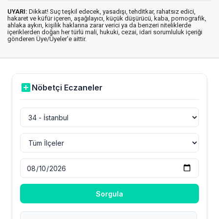
UYARI:
Dikkat! Suç teşkil edecek, yasadışı, tehditkar, rahatsız edici,
hakaret ve küfür içeren, aşağılayıcı, küçük düşürücü, kaba, pornografik,
ahlaka aykırı, kişilik haklarına zarar verici ya da benzeri niteliklerde
içeriklerden doğan her türlü mali, hukuki, cezai, idari sorumluluk içeriği
gönderen Üye/Üyeler’e aittir.