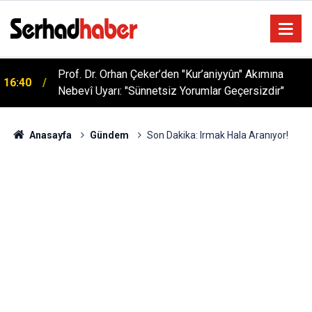
Prof. Dr. Orhan Çeker’den "Kur’aniyyûn" Akımına
16:40
Nebevî Uyarı: "Sünnetsiz Yorumlar Geçersizdir"
Anasayfa
Gündem
Son Dakika: Irmak Hala Aranıyor!