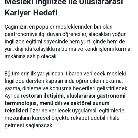
Mesleki İngilizce ile Uluslararası
Kariyer Hedefi
Çağımızın en popüler mesleklerinden biri olan
gastronomiye ilgi duyan öğrenciler, alacakları yoğun
İngilizce eğitimi sayesinde hem yurt içinde hem de
yurt dışında kolaylıkla iş bulma ve kendi işlerini kurma
imkânına sahip olacak.
Eğitimlerin ilk yarıyılından itibaren verilecek mesleki
İngilizce dersleri kapsamında öğrencilerin okuma,
yazma, dinleme ve konuşma becerileri geliştirilecek.
Ayrıca
restoran iletişimi, uluslararası gastronomi
terminolojisi, menü dili ve sektörel sunum
teknikleri
üzerine verilecek uygulamalı eğitimlerle
mezunların küresel ölçekte rekabet edebilir hale
gelmesi sağlanacak.