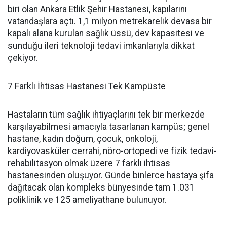
biri olan Ankara Etlik Şehir Hastanesi, kapılarını
vatandaşlara açtı. 1,1 milyon metrekarelik devasa bir
kapalı alana kurulan sağlık üssü, dev kapasitesi ve
sunduğu ileri teknoloji tedavi imkanlarıyla dikkat
çekiyor.
7 Farklı İhtisas Hastanesi Tek Kampüste
Hastaların tüm sağlık ihtiyaçlarını tek bir merkezde
karşılayabilmesi amacıyla tasarlanan kampüs; genel
hastane, kadın doğum, çocuk, onkoloji,
kardiyovasküler cerrahi, nöro-ortopedi ve fizik tedavi-
rehabilitasyon olmak üzere 7 farklı ihtisas
hastanesinden oluşuyor. Günde binlerce hastaya şifa
dağıtacak olan kompleks bünyesinde tam 1.031
poliklinik ve 125 ameliyathane bulunuyor.