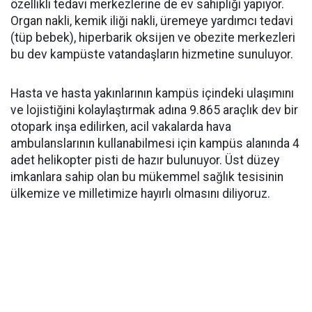
özellikli tedavi merkezlerine de ev sahipliği yapıyor.
Organ nakli, kemik iliği nakli, üremeye yardımcı tedavi
(tüp bebek), hiperbarik oksijen ve obezite merkezleri
bu dev kampüste vatandaşların hizmetine sunuluyor.
Hasta ve hasta yakınlarının kampüs içindeki ulaşımını
ve lojistiğini kolaylaştırmak adına 9.865 araçlık dev bir
otopark inşa edilirken, acil vakalarda hava
ambulanslarının kullanabilmesi için kampüs alanında 4
adet helikopter pisti de hazır bulunuyor. Üst düzey
imkanlara sahip olan bu mükemmel sağlık tesisinin
ülkemize ve milletimize hayırlı olmasını diliyoruz.