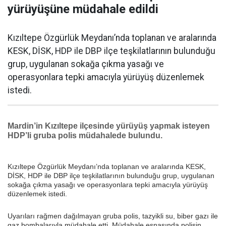
yürüyüşüne müdahale edildi
Kızıltepe Özgürlük Meydanı’nda toplanan ve aralarında
KESK, DİSK, HDP ile DBP ilçe teşkilatlarının bulunduğu
grup, uygulanan sokağa çıkma yasağı ve
operasyonlara tepki amacıyla yürüyüş düzenlemek
istedi.
Mardin’in Kızıltepe ilçesinde yürüyüş yapmak isteyen
HDP’li gruba polis müdahalede bulundu.
Kızıltepe Özgürlük Meydanı’nda toplanan ve aralarında KESK,
DİSK, HDP ile DBP ilçe teşkilatlarının bulunduğu grup, uygulanan
sokağa çıkma yasağı ve operasyonlara tepki amacıyla yürüyüş
düzenlemek istedi.
Uyarıları rağmen dağılmayan gruba polis, tazyikli su, biber gazı ile
gaz bombalarıyla müdahale etti. Müdahale esnasında polisin