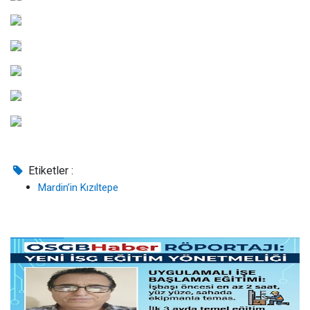
Etiketler :
Mardin’in Kızıltepe