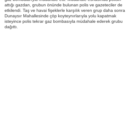
attığı gazdan, grubun önünde bulunan polis ve gazeteciler de
etkilendi. Taş ve havai fişeklerle karşılık veren grup daha sonra
Dunaysır Mahallesinde çöp koyteynırlarıyla yolu kapatmak
isteyince polis tekrar gaz bombasıyla müdahale ederek grubu
dağıttı.