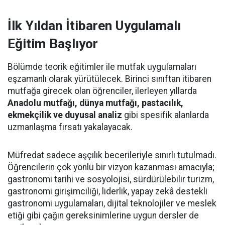
İlk Yıldan İtibaren Uygulamalı
Eğitim Başlıyor
Bölümde teorik eğitimler ile mutfak uygulamaları
eşzamanlı olarak yürütülecek. Birinci sınıftan itibaren
mutfağa girecek olan öğrenciler, ilerleyen yıllarda
Anadolu mutfağı, dünya mutfağı, pastacılık,
ekmekçilik ve duyusal analiz
gibi spesifik alanlarda
uzmanlaşma fırsatı yakalayacak.
Müfredat sadece aşçılık becerileriyle sınırlı tutulmadı.
Öğrencilerin çok yönlü bir vizyon kazanması amacıyla;
gastronomi tarihi ve sosyolojisi, sürdürülebilir turizm,
gastronomi girişimciliği, liderlik, yapay zekâ destekli
gastronomi uygulamaları, dijital teknolojiler ve meslek
etiği gibi çağın gereksinimlerine uygun dersler de