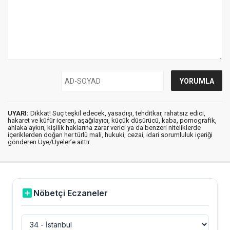
UYARI:
Dikkat! Suç teşkil edecek, yasadışı, tehditkar, rahatsız edici,
hakaret ve küfür içeren, aşağılayıcı, küçük düşürücü, kaba, pornografik,
ahlaka aykırı, kişilik haklarına zarar verici ya da benzeri niteliklerde
içeriklerden doğan her türlü mali, hukuki, cezai, idari sorumluluk içeriği
gönderen Üye/Üyeler’e aittir.