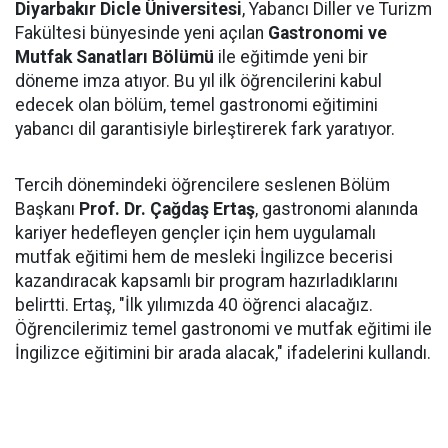
Diyarbakır Dicle Üniversitesi
, Yabancı Diller ve Turizm
Fakültesi bünyesinde yeni açılan
Gastronomi ve
Mutfak Sanatları Bölümü
ile eğitimde yeni bir
döneme imza atıyor. Bu yıl ilk öğrencilerini kabul
edecek olan bölüm, temel gastronomi eğitimini
yabancı dil garantisiyle birleştirerek fark yaratıyor.
Tercih dönemindeki öğrencilere seslenen Bölüm
Başkanı
Prof. Dr. Çağdaş Ertaş
, gastronomi alanında
kariyer hedefleyen gençler için hem uygulamalı
mutfak eğitimi hem de mesleki İngilizce becerisi
kazandıracak kapsamlı bir program hazırladıklarını
belirtti. Ertaş, "İlk yılımızda 40 öğrenci alacağız.
Öğrencilerimiz temel gastronomi ve mutfak eğitimi ile
İngilizce eğitimini bir arada alacak," ifadelerini kullandı.