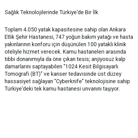
Sağlık Teknolojilerinde Türkiye'de Bir İlk
Toplam 4.050 yatak kapasitesine sahip olan Ankara
Etlik Şehir Hastanesi, 747 yoğun bakım yatağı ve hasta
yakınlarının konforu için düşünülen 100 yataklı klinik
oteliyle hizmet verecek. Kamu hastaneleri arasında
tıbbi donanımıyla da öne çıkan tesis; anjiyosuz kalp
damarlarını saptayabilen "1024 Kesit Bilgisayarlı
Tomografi (BT)" ve kanser tedavisinde üst düzey
hassasiyet sağlayan "Cyberknife" teknolojisine sahip
Türkiye'deki tek kamu hastanesi unvanını taşıyor.