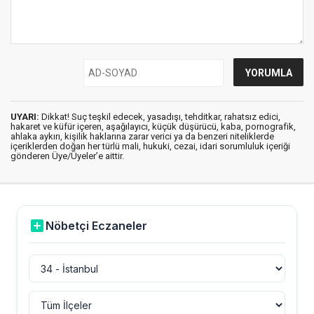
UYARI:
Dikkat! Suç teşkil edecek, yasadışı, tehditkar, rahatsız edici,
hakaret ve küfür içeren, aşağılayıcı, küçük düşürücü, kaba, pornografik,
ahlaka aykırı, kişilik haklarına zarar verici ya da benzeri niteliklerde
içeriklerden doğan her türlü mali, hukuki, cezai, idari sorumluluk içeriği
gönderen Üye/Üyeler’e aittir.