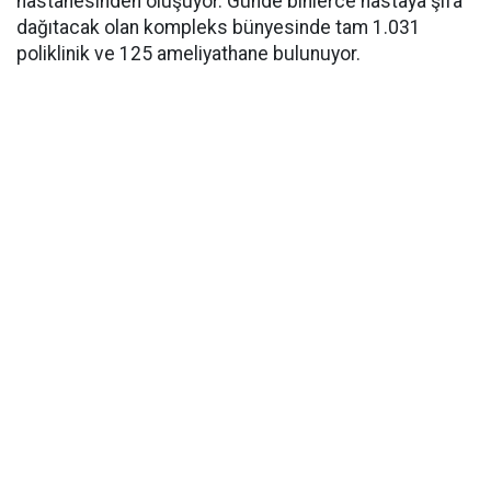
hastanesinden oluşuyor. Günde binlerce hastaya şifa
dağıtacak olan kompleks bünyesinde tam 1.031
poliklinik ve 125 ameliyathane bulunuyor.