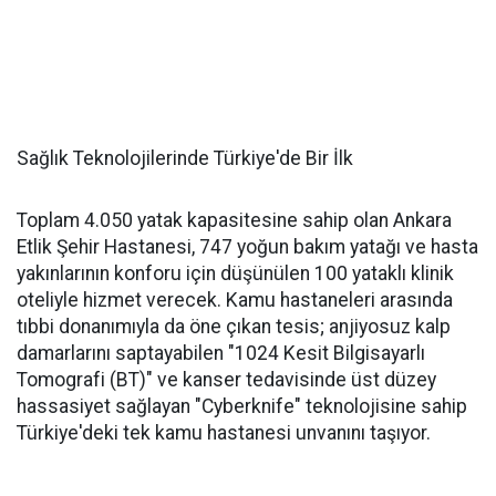
Sağlık Teknolojilerinde Türkiye'de Bir İlk
Toplam 4.050 yatak kapasitesine sahip olan Ankara
Etlik Şehir Hastanesi, 747 yoğun bakım yatağı ve hasta
yakınlarının konforu için düşünülen 100 yataklı klinik
oteliyle hizmet verecek. Kamu hastaneleri arasında
tıbbi donanımıyla da öne çıkan tesis; anjiyosuz kalp
damarlarını saptayabilen "1024 Kesit Bilgisayarlı
Tomografi (BT)" ve kanser tedavisinde üst düzey
hassasiyet sağlayan "Cyberknife" teknolojisine sahip
Türkiye'deki tek kamu hastanesi unvanını taşıyor.