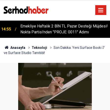
Emekliye Haftalık 2 BİN TL Pazar Desteği Müjdesi!
14:55
Nokta Partisi'nden "PROJE: 0011" Adımı
Anasayfa
Teknoloji
Son Dakika: Yeni Surface Book i7
ve Surface Studio Tanıtıldı!