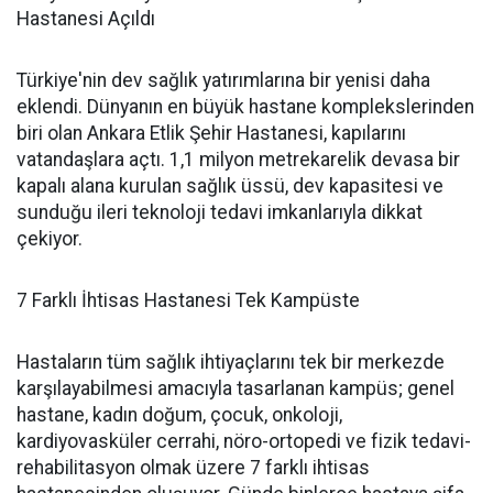
Hastanesi Açıldı
Türkiye'nin dev sağlık yatırımlarına bir yenisi daha
eklendi. Dünyanın en büyük hastane komplekslerinden
biri olan Ankara Etlik Şehir Hastanesi, kapılarını
vatandaşlara açtı. 1,1 milyon metrekarelik devasa bir
kapalı alana kurulan sağlık üssü, dev kapasitesi ve
sunduğu ileri teknoloji tedavi imkanlarıyla dikkat
çekiyor.
7 Farklı İhtisas Hastanesi Tek Kampüste
Hastaların tüm sağlık ihtiyaçlarını tek bir merkezde
karşılayabilmesi amacıyla tasarlanan kampüs; genel
hastane, kadın doğum, çocuk, onkoloji,
kardiyovasküler cerrahi, nöro-ortopedi ve fizik tedavi-
rehabilitasyon olmak üzere 7 farklı ihtisas