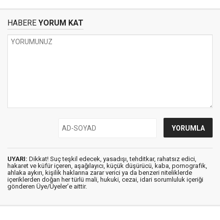
HABERE
YORUM KAT
UYARI:
Dikkat! Suç teşkil edecek, yasadışı, tehditkar, rahatsız edici,
hakaret ve küfür içeren, aşağılayıcı, küçük düşürücü, kaba, pornografik,
ahlaka aykırı, kişilik haklarına zarar verici ya da benzeri niteliklerde
içeriklerden doğan her türlü mali, hukuki, cezai, idari sorumluluk içeriği
gönderen Üye/Üyeler’e aittir.