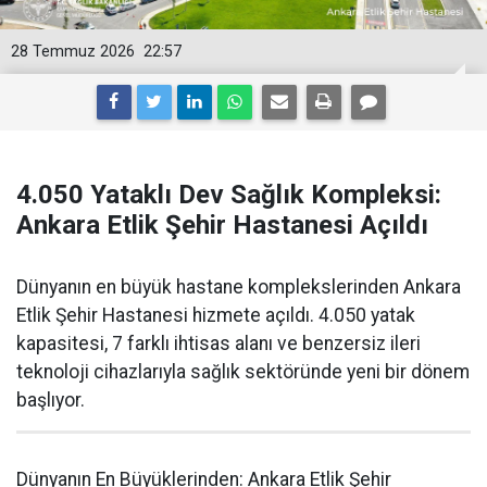
28 Temmuz 2026
22:57
4.050 Yataklı Dev Sağlık Kompleksi:
Ankara Etlik Şehir Hastanesi Açıldı
Dünyanın en büyük hastane komplekslerinden Ankara
Etlik Şehir Hastanesi hizmete açıldı. 4.050 yatak
kapasitesi, 7 farklı ihtisas alanı ve benzersiz ileri
teknoloji cihazlarıyla sağlık sektöründe yeni bir dönem
başlıyor.
Dünyanın En Büyüklerinden: Ankara Etlik Şehir