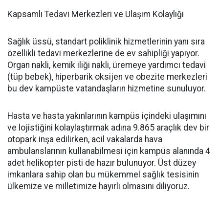
Kapsamlı Tedavi Merkezleri ve Ulaşım Kolaylığı
Sağlık üssü, standart poliklinik hizmetlerinin yanı sıra
özellikli tedavi merkezlerine de ev sahipliği yapıyor.
Organ nakli, kemik iliği nakli, üremeye yardımcı tedavi
(tüp bebek), hiperbarik oksijen ve obezite merkezleri
bu dev kampüste vatandaşların hizmetine sunuluyor.
Hasta ve hasta yakınlarının kampüs içindeki ulaşımını
ve lojistiğini kolaylaştırmak adına 9.865 araçlık dev bir
otopark inşa edilirken, acil vakalarda hava
ambulanslarının kullanabilmesi için kampüs alanında 4
adet helikopter pisti de hazır bulunuyor. Üst düzey
imkanlara sahip olan bu mükemmel sağlık tesisinin
ülkemize ve milletimize hayırlı olmasını diliyoruz.