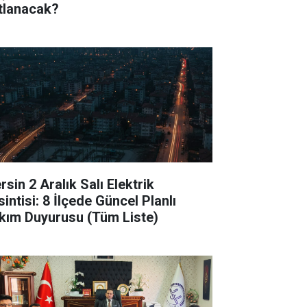
tlanacak?
sin 2 Aralık Salı Elektrik
intisi: 8 İlçede Güncel Planlı
kım Duyurusu (Tüm Liste)