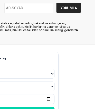
ehditkar, rahatsız edici, hakaret ve küfür içeren,
, ahlaka aykırı, kişilik haklarına zarar verici ya da
ürlü mali, hukuki, cezai, idari sorumluluk içeriği gönderen