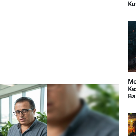
Ku
Mer
Kes
Ba