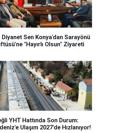
l Diyanet Sen Konya'dan Sarayönü
ftüsü'ne "Hayırlı Olsun" Ziyareti
eğli YHT Hattında Son Durum:
deniz'e Ulaşım 2027'de Hızlanıyor!