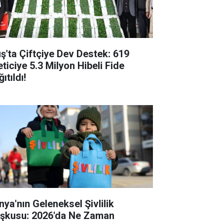
ş'ta Çiftçiye Dev Destek: 619
eticiye 5.3 Milyon Hibeli Fide
ıtıldı!
nya'nın Geleneksel Şivlilik
şkusu: 2026'da Ne Zaman