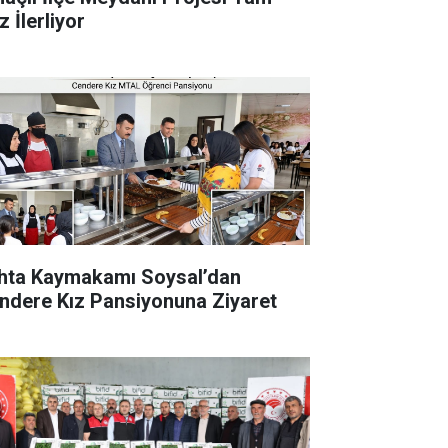
 İlerliyor
hta Kaymakamı Soysal’dan
ndere Kız Pansiyonuna Ziyaret