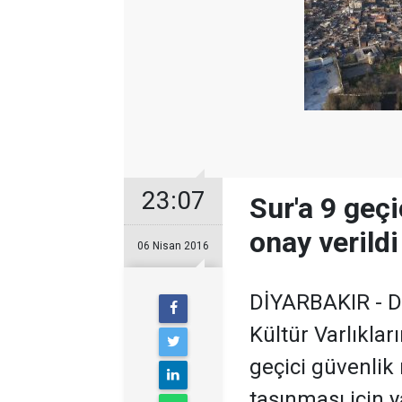
23:07
Sur'a 9 geçi
onay verildi
06 Nisan 2016
DİYARBAKIR - Diy
Kültür Varlıkla
geçici güvenlik 
taşınması için y