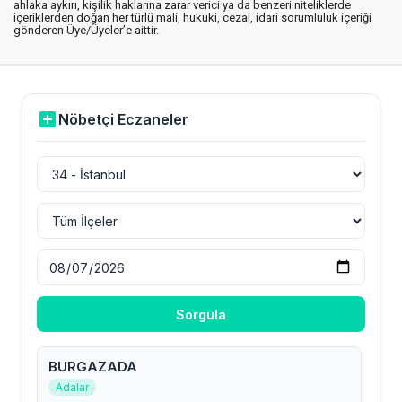
ahlaka aykırı, kişilik haklarına zarar verici ya da benzeri niteliklerde
içeriklerden doğan her türlü mali, hukuki, cezai, idari sorumluluk içeriği
gönderen Üye/Üyeler’e aittir.