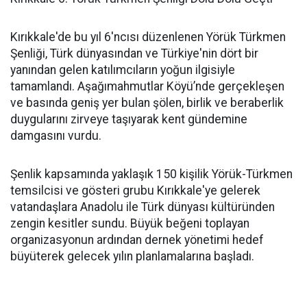
Kırıkkale'de bu yıl 6'ncısı düzenlenen Yörük Türkmen
Şenliği, Türk dünyasından ve Türkiye'nin dört bir
yanından gelen katılımcıların yoğun ilgisiyle
tamamlandı. Aşağımahmutlar Köyü’nde gerçekleşen
ve basında geniş yer bulan şölen, birlik ve beraberlik
duygularını zirveye taşıyarak kent gündemine
damgasını vurdu.
Şenlik kapsamında yaklaşık 150 kişilik Yörük-Türkmen
temsilcisi ve gösteri grubu Kırıkkale'ye gelerek
vatandaşlara Anadolu ile Türk dünyası kültüründen
zengin kesitler sundu. Büyük beğeni toplayan
organizasyonun ardından dernek yönetimi hedef
büyüterek gelecek yılın planlamalarına başladı.