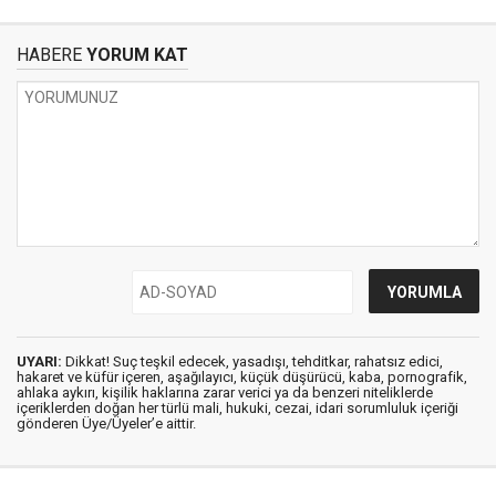
HABERE
YORUM KAT
UYARI:
Dikkat! Suç teşkil edecek, yasadışı, tehditkar, rahatsız edici,
hakaret ve küfür içeren, aşağılayıcı, küçük düşürücü, kaba, pornografik,
ahlaka aykırı, kişilik haklarına zarar verici ya da benzeri niteliklerde
içeriklerden doğan her türlü mali, hukuki, cezai, idari sorumluluk içeriği
gönderen Üye/Üyeler’e aittir.