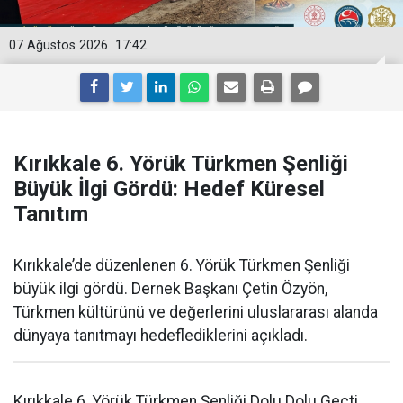
07 Ağustos 2026
17:42
Kırıkkale 6. Yörük Türkmen Şenliği
Büyük İlgi Gördü: Hedef Küresel
Tanıtım
Kırıkkale’de düzenlenen 6. Yörük Türkmen Şenliği
büyük ilgi gördü. Dernek Başkanı Çetin Özyön,
Türkmen kültürünü ve değerlerini uluslararası alanda
dünyaya tanıtmayı hedeflediklerini açıkladı.
Kırıkkale 6. Yörük Türkmen Şenliği Dolu Dolu Geçti