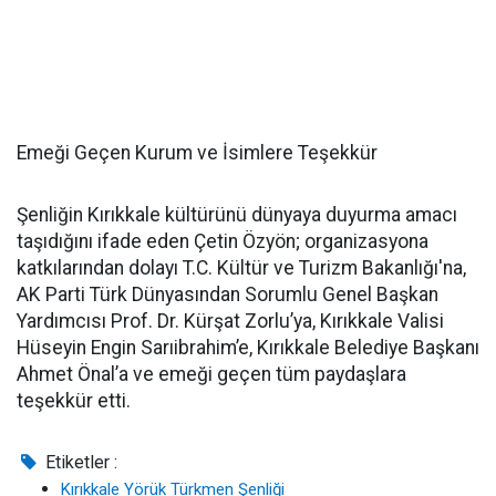
Emeği Geçen Kurum ve İsimlere Teşekkür
Şenliğin Kırıkkale kültürünü dünyaya duyurma amacı
taşıdığını ifade eden Çetin Özyön; organizasyona
katkılarından dolayı T.C. Kültür ve Turizm Bakanlığı'na,
AK Parti Türk Dünyasından Sorumlu Genel Başkan
Yardımcısı Prof. Dr. Kürşat Zorlu’ya, Kırıkkale Valisi
Hüseyin Engin Sarıibrahim’e, Kırıkkale Belediye Başkanı
Ahmet Önal’a ve emeği geçen tüm paydaşlara
teşekkür etti.
Etiketler :
Kırıkkale Yörük Türkmen Şenliği