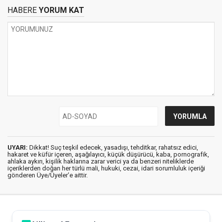
HABERE
YORUM KAT
UYARI:
Dikkat! Suç teşkil edecek, yasadışı, tehditkar, rahatsız edici,
hakaret ve küfür içeren, aşağılayıcı, küçük düşürücü, kaba, pornografik,
ahlaka aykırı, kişilik haklarına zarar verici ya da benzeri niteliklerde
içeriklerden doğan her türlü mali, hukuki, cezai, idari sorumluluk içeriği
gönderen Üye/Üyeler’e aittir.