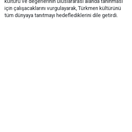
kültürü ve değerlerinin uluslararası alanda tanınması
için çalışacaklarını vurgulayarak, Türkmen kültürünü
tüm dünyaya tanıtmayı hedeflediklerini dile getirdi.