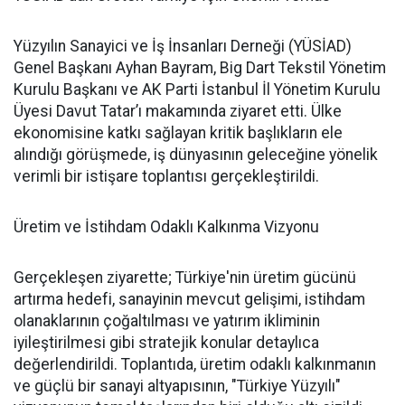
Yüzyılın Sanayici ve İş İnsanları Derneği (YÜSİAD)
Genel Başkanı Ayhan Bayram, Big Dart Tekstil Yönetim
Kurulu Başkanı ve AK Parti İstanbul İl Yönetim Kurulu
Üyesi Davut Tatar’ı makamında ziyaret etti. Ülke
ekonomisine katkı sağlayan kritik başlıkların ele
alındığı görüşmede, iş dünyasının geleceğine yönelik
verimli bir istişare toplantısı gerçekleştirildi.
Üretim ve İstihdam Odaklı Kalkınma Vizyonu
Gerçekleşen ziyarette; Türkiye'nin üretim gücünü
artırma hedefi, sanayinin mevcut gelişimi, istihdam
olanaklarının çoğaltılması ve yatırım ikliminin
iyileştirilmesi gibi stratejik konular detaylıca
değerlendirildi. Toplantıda, üretim odaklı kalkınmanın
ve güçlü bir sanayi altyapısının, "Türkiye Yüzyılı"