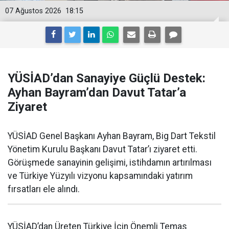
07 Ağustos 2026
18:15
YÜSİAD’dan Sanayiye Güçlü Destek:
Ayhan Bayram’dan Davut Tatar’a
Ziyaret
YÜSİAD Genel Başkanı Ayhan Bayram, Big Dart Tekstil
Yönetim Kurulu Başkanı Davut Tatar’ı ziyaret etti.
Görüşmede sanayinin gelişimi, istihdamın artırılması
ve Türkiye Yüzyılı vizyonu kapsamındaki yatırım
fırsatları ele alındı.
YÜSİAD’dan Üreten Türkiye İçin Önemli Temas