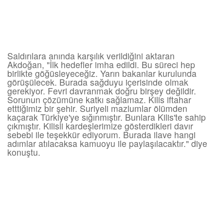
Saldırılara anında karşılık verildiğini aktaran
Akdoğan, "İlk hedefler imha edildi. Bu süreci hep
birlikte göğüsleyeceğiz. Yarın bakanlar kurulunda
görüşülecek. Burada sağduyu içerisinde olmak
gerekiyor. Fevri davranmak doğru birşey değildir.
Sorunun çözümüne katkı sağlamaz. Kilis iftahar
etttiğimiz bir şehir. Suriyeli mazlumlar ölümden
kaçarak Türkiye'ye sığınmıştır. Bunlara Kilis'te sahip
çıkmıştır. Kilisli kardeşlerimize gösterdikleri davır
sebebi ile teşekkür ediyorum. Burada ilave hangi
adımlar atılacaksa kamuoyu ile paylaşılacaktır." diye
konuştu.