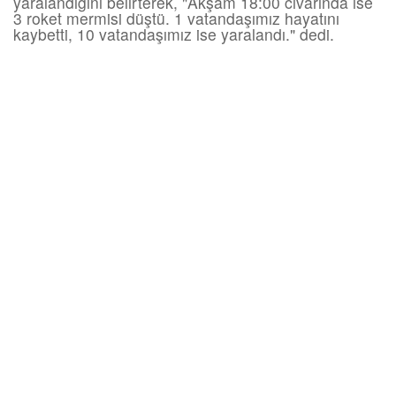
yaralandığını belirterek, "Akşam 18:00 civarında ise
3 roket mermisi düştü. 1 vatandaşımız hayatını
kaybetti, 10 vatandaşımız ise yaralandı." dedi.