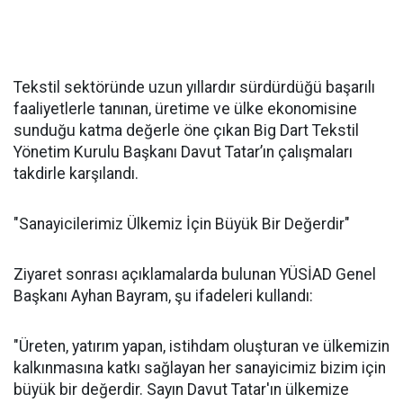
Tekstil sektöründe uzun yıllardır sürdürdüğü başarılı
faaliyetlerle tanınan, üretime ve ülke ekonomisine
sunduğu katma değerle öne çıkan Big Dart Tekstil
Yönetim Kurulu Başkanı Davut Tatar’ın çalışmaları
takdirle karşılandı.
"Sanayicilerimiz Ülkemiz İçin Büyük Bir Değerdir"
Ziyaret sonrası açıklamalarda bulunan YÜSİAD Genel
Başkanı Ayhan Bayram, şu ifadeleri kullandı:
"Üreten, yatırım yapan, istihdam oluşturan ve ülkemizin
kalkınmasına katkı sağlayan her sanayicimiz bizim için
büyük bir değerdir. Sayın Davut Tatar'ın ülkemize