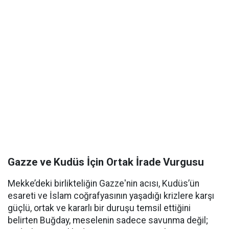
Gazze ve Kudüs İçin Ortak İrade Vurgusu
Mekke’deki birlikteliğin Gazze'nin acısı, Kudüs’ün
esareti ve İslam coğrafyasının yaşadığı krizlere karşı
güçlü, ortak ve kararlı bir duruşu temsil ettiğini
belirten Buğday, meselenin sadece savunma değil;