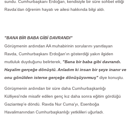
sundu. Cumhurbaşkanı Erdoğan, kendisiyle bir süre sohbet ettiği
Ravda’dan öğrenim hayatı ve ailesi hakkında bilgi aldı.
"BANA BİR BABA GİBİ DAVRANDI"
Görüşmenin ardından AA muhabirinin sorularını yanıtlayan
Ravda, Cumhurbaşkanı Erdoğan'ın gösterdiği yakın ilgiden
mutluluk duyduğunu belirterek,
"Bana bir baba gibi davrandı.
Hayalim gerçeğe dönüştü. Anladım ki insan bir şeye inanır ve
onu gönülden isterse gerçeğe dönüşüyormuş"
diye konuştu.
Görüşmenin ardından bir süre daha Cumhurbaşkanlığı
Külliyesi'nde misafir edilen genç kız daha sonra eğitim gördüğü
Gaziantep'e döndü. Ravda Nur Cuma'yı, Esenboğa
Havalimanından Cumhurbaşkanlığı yetkilileri uğurladı.