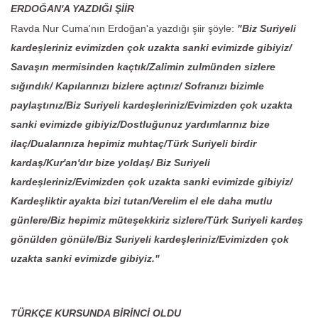
ERDOĞAN'A YAZDIĞI ŞİİR
Ravda Nur Cuma'nın Erdoğan'a yazdığı şiir şöyle:
"Biz Suriyeli
kardeşleriniz evimizden çok uzakta sanki evimizde gibiyiz/
Savaşın mermisinden kaçtık/Zalimin zulmünden sizlere
sığındık/ Kapılarınızı bizlere açtınız/ Sofranızı bizimle
paylaştınız/Biz Suriyeli kardeşleriniz/Evimizden çok uzakta
sanki evimizde gibiyiz/Dostluğunuz yardımlarınız bize
ilaç/Dualarınıza hepimiz muhtaç/Türk Suriyeli birdir
kardaş/Kur'an'dır bize yoldaş/ Biz Suriyeli
kardeşleriniz/Evimizden çok uzakta sanki evimizde gibiyiz/
Kardeşliktir ayakta bizi tutan/Verelim el ele daha mutlu
günlere/Biz hepimiz müteşekkiriz sizlere/Türk Suriyeli kardeş
gönülden gönüle/Biz Suriyeli kardeşleriniz/Evimizden çok
uzakta sanki evimizde gibiyiz."
TÜRKÇE KURSUNDA BİRİNCİ OLDU