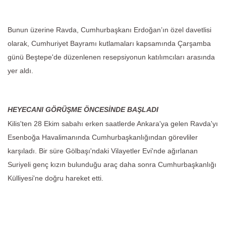
Bunun üzerine Ravda, Cumhurbaşkanı Erdoğan’ın özel davetlisi
olarak, Cumhuriyet Bayramı kutlamaları kapsamında Çarşamba
günü Beştepe'de düzenlenen resepsiyonun katılımcıları arasında
yer aldı.
HEYECANI GÖRÜŞME ÖNCESİNDE BAŞLADI
Kilis'ten 28 Ekim sabahı erken saatlerde Ankara'ya gelen Ravda'yı
Esenboğa Havalimanında Cumhurbaşkanlığından görevliler
karşıladı. Bir süre Gölbaşı'ndaki Vilayetler Evi'nde ağırlanan
Suriyeli genç kızın bulunduğu araç daha sonra Cumhurbaşkanlığı
Külliyesi'ne doğru hareket etti.