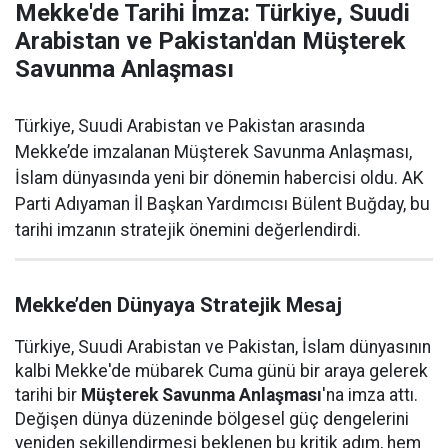
Mekke'de Tarihi İmza: Türkiye, Suudi
Arabistan ve Pakistan'dan Müşterek
Savunma Anlaşması
Türkiye, Suudi Arabistan ve Pakistan arasında
Mekke’de imzalanan Müşterek Savunma Anlaşması,
İslam dünyasında yeni bir dönemin habercisi oldu. AK
Parti Adıyaman İl Başkan Yardımcısı Bülent Buğday, bu
tarihi imzanın stratejik önemini değerlendirdi.
Mekke’den Dünyaya Stratejik Mesaj
Türkiye, Suudi Arabistan ve Pakistan, İslam dünyasının
kalbi Mekke'de mübarek Cuma günü bir araya gelerek
tarihi bir
Müşterek Savunma Anlaşması
'na imza attı.
Değişen dünya düzeninde bölgesel güç dengelerini
yeniden şekillendirmesi beklenen bu kritik adım, hem