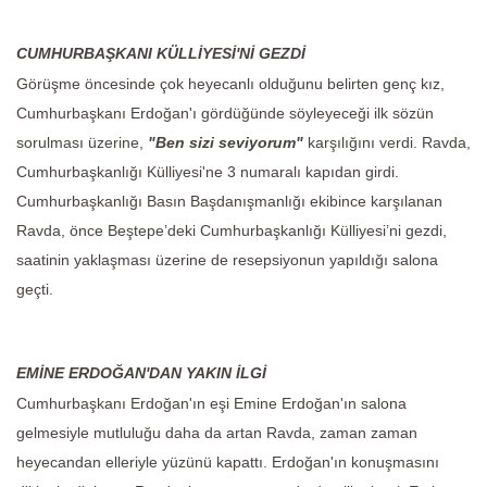
CUMHURBAŞKANI KÜLLİYESİ'Nİ GEZDİ
Görüşme öncesinde çok heyecanlı olduğunu belirten genç kız,
Cumhurbaşkanı Erdoğan'ı gördüğünde söyleyeceği ilk sözün
sorulması üzerine,
"Ben sizi seviyorum"
karşılığını verdi. Ravda,
Cumhurbaşkanlığı Külliyesi'ne 3 numaralı kapıdan girdi.
Cumhurbaşkanlığı Basın Başdanışmanlığı ekibince karşılanan
Ravda, önce Beştepe’deki Cumhurbaşkanlığı Külliyesi’ni gezdi,
saatinin yaklaşması üzerine de resepsiyonun yapıldığı salona
geçti.
EMİNE ERDOĞAN'DAN YAKIN İLGİ
Cumhurbaşkanı Erdoğan'ın eşi Emine Erdoğan'ın salona
gelmesiyle mutluluğu daha da artan Ravda, zaman zaman
heyecandan elleriyle yüzünü kapattı. Erdoğan'ın konuşmasını