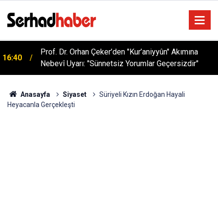
Prof. Dr. Orhan Çeker’den "Kur’aniyyûn" Akımına
16:40
Nebevî Uyarı: "Sünnetsiz Yorumlar Geçersizdir"
Anasayfa
Siyaset
Süriyeli Kızın Erdoğan Hayali
Heyacanla Gerçekleşti