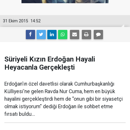
31 Ekim 2015
14:52
Süriyeli Kızın Erdoğan Hayali
Heyacanla Gerçekleşti
Erdoğan'ın özel davetlisi olarak Cumhurbaşkanlığı
Külliyesi'ne gelen Ravda Nur Cuma, hem en büyük
hayalini gerçekleştirdi hem de "onun gibi bir siyasetçi
olmak istiyorum" dediği Erdoğan ile sohbet etme
fırsatı buldu...