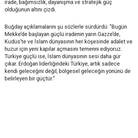
irade, bağımsızlık, dayanışma ve stratejik güç
olduğunun altını çizdi.
Buğday açıklamalarını şu sözlerle sürdürdü: "Bugün
Mekke’de başlayan güçlü iradenin yarın Gazze’de,
Kudüs’te ve İslam dünyasının her köşesinde adalet ve
huzur için yeni kapılar açmasını temenni ediyoruz.
Türkiye güçlü ise, İslam dünyasının sesi daha gür
çıkar. Erdoğan liderliğindeki Türkiye, artık sadece
kendi geleceğini değil, bölgesel geleceğin yönünü de
belirleyen bir güçtür."