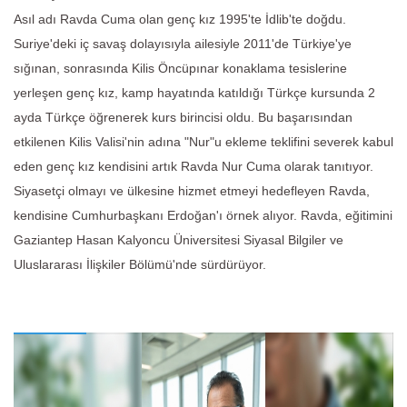
Asıl adı Ravda Cuma olan genç kız 1995'te İdlib'te doğdu.
Suriye'deki iç savaş dolayısıyla ailesiyle 2011'de Türkiye'ye
sığınan, sonrasında Kilis Öncüpınar konaklama tesislerine
yerleşen genç kız, kamp hayatında katıldığı Türkçe kursunda 2
ayda Türkçe öğrenerek kurs birincisi oldu. Bu başarısından
etkilenen Kilis Valisi'nin adına "Nur"u ekleme teklifini severek kabul
eden genç kız kendisini artık Ravda Nur Cuma olarak tanıtıyor.
Siyasetçi olmayı ve ülkesine hizmet etmeyi hedefleyen Ravda,
kendisine Cumhurbaşkanı Erdoğan'ı örnek alıyor. Ravda, eğitimini
Gaziantep Hasan Kalyoncu Üniversitesi Siyasal Bilgiler ve
Uluslararası İlişkiler Bölümü'nde sürdürüyor.