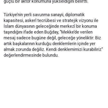
güçlü bir aktör konumuna yükseldiğini belirtti.
Türkiye’nin yerli savunma sanayii, diplomatik
kapasitesi, askerî tecrübesi ve stratejik vizyonu ile
İslam dünyasının geleceğinde merkezî bir konuma
taşındığını ifade eden Buğday, "Mekke’de verilen
mesaj sadece bugüne değil, geleceğe yöneliktir: Biz
artık başkalarının kurduğu denklemlerin içinde yer
almak zorunda değiliz. Kendi denklemimizi kurabiliriz"
değerlendirmesinde bulundu.