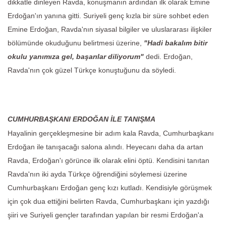
dikkatle dinleyen Ravda, konuşmanın ardından ilk olarak Emine
Erdoğan'ın yanına gitti. Suriyeli genç kızla bir süre sohbet eden
Emine Erdoğan, Ravda'nın siyasal bilgiler ve uluslararası ilişkiler
bölümünde okuduğunu belirtmesi üzerine,
"Hadi bakalım bitir
okulu yanımıza gel, başarılar diliyorum"
dedi. Erdoğan,
Ravda'nın çok güzel Türkçe konuştuğunu da söyledi.
CUMHURBAŞKANI ERDOĞAN İLE TANIŞMA
Hayalinin gerçekleşmesine bir adım kala Ravda, Cumhurbaşkanı
Erdoğan ile tanışacağı salona alındı. Heyecanı daha da artan
Ravda, Erdoğan'ı görünce ilk olarak elini öptü. Kendisini tanıtan
Ravda'nın iki ayda Türkçe öğrendiğini söylemesi üzerine
Cumhurbaşkanı Erdoğan genç kızı kutladı. Kendisiyle görüşmek
için çok dua ettiğini belirten Ravda, Cumhurbaşkanı için yazdığı
şiiri ve Suriyeli gençler tarafından yapılan bir resmi Erdoğan'a