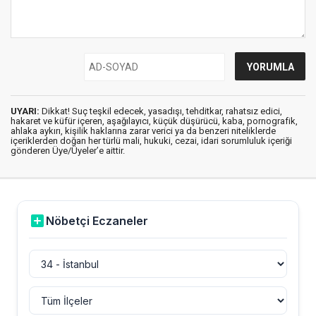
UYARI:
Dikkat! Suç teşkil edecek, yasadışı, tehditkar, rahatsız edici,
hakaret ve küfür içeren, aşağılayıcı, küçük düşürücü, kaba, pornografik,
ahlaka aykırı, kişilik haklarına zarar verici ya da benzeri niteliklerde
içeriklerden doğan her türlü mali, hukuki, cezai, idari sorumluluk içeriği
gönderen Üye/Üyeler’e aittir.