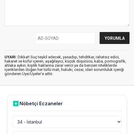
UYARI:
Dikkat! Suç teşkil edecek, yasadışı, tehditkar, rahatsız edici,
hakaret ve küfür içeren, aşağılayıcı, küçük düşürücü, kaba, pornografik,
ahlaka aykırı, kişilik haklarına zarar verici ya da benzeri niteliklerde
içeriklerden doğan her türlü mali, hukuki, cezai, idari sorumluluk içeriği
gönderen Üye/Üyeler’e aittir.