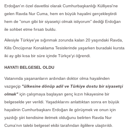
Erdoğan'ın özel davetlisi olarak Cumhurbaşkanlığı Külliyesi'ne
gelen Ravda Nur Cuma, hem en büyük hayalini gerçekleştirdi
hem de "onun gibi bir siyasetçi olmak istiyorum" dediği Erdoğan
ile sohbet etme fırsatı buldu.
Ailesiyle Türkiye'ye sığınmak zorunda kalan 20 yaşındaki Ravda,
Kilis Öncüpınar Konaklama Tesislerinde yaşarken buradaki kursta
iki ay gibi kısa bir süre içinde Türkçe'yi öğrendi.
HAYATI BELGESEL OLDU
Vatanında yaşananların ardından doktor olma hayalinden
vazgeçip
"ülkesine dönüp adil ve Türkiye dostu bir siyasetçi
olmak"
için çalışmaya başlayan genç kızın hikayesine bir
belgeselde yer verildi. Yaşadıklarını anlattıktan sonra en büyük
hayalinin Cumhurbaşkanı Erdoğan ile görüşmek ve onun için
yazdığı şiiri kendisine iletmek olduğunu belirten Ravda Nur
Cuma'nın talebi belgesel ekibi tarafından ilgililere ulaştırıldı.