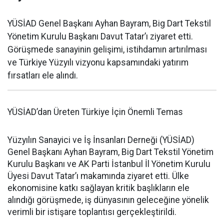
YÜSİAD Genel Başkanı Ayhan Bayram, Big Dart Tekstil
Yönetim Kurulu Başkanı Davut Tatar’ı ziyaret etti.
Görüşmede sanayinin gelişimi, istihdamın artırılması
ve Türkiye Yüzyılı vizyonu kapsamındaki yatırım
fırsatları ele alındı.
YÜSİAD’dan Üreten Türkiye İçin Önemli Temas
Yüzyılın Sanayici ve İş İnsanları Derneği (YÜSİAD)
Genel Başkanı Ayhan Bayram, Big Dart Tekstil Yönetim
Kurulu Başkanı ve AK Parti İstanbul İl Yönetim Kurulu
Üyesi Davut Tatar’ı makamında ziyaret etti. Ülke
ekonomisine katkı sağlayan kritik başlıkların ele
alındığı görüşmede, iş dünyasının geleceğine yönelik
verimli bir istişare toplantısı gerçekleştirildi.