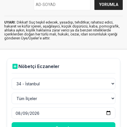
UYARI:
Dikkat! Suç teşkil edecek, yasadışı, tehditkar, rahatsız edici,
hakaret ve küfür içeren, aşağılayıcı, küçük düşürücü, kaba, pornografik,
ahlaka aykırı, kişilik haklarına zarar verici ya da benzeri niteliklerde
içeriklerden doğan her türlü mali, hukuki, cezai, idari sorumluluk içeriği
gönderen Üye/Üyeler’e aittir.