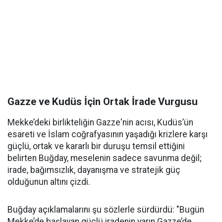
Gazze ve Kudüs İçin Ortak İrade Vurgusu
Mekke’deki birlikteliğin Gazze'nin acısı, Kudüs’ün
esareti ve İslam coğrafyasının yaşadığı krizlere karşı
güçlü, ortak ve kararlı bir duruşu temsil ettiğini
belirten Buğday, meselenin sadece savunma değil;
irade, bağımsızlık, dayanışma ve stratejik güç
olduğunun altını çizdi.
Buğday açıklamalarını şu sözlerle sürdürdü: "Bugün
Mekke’de başlayan güçlü iradenin yarın Gazze’de,