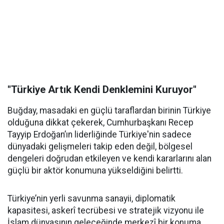
"Türkiye Artık Kendi Denklemini Kuruyor"
Buğday, masadaki en güçlü taraflardan birinin Türkiye
olduğuna dikkat çekerek, Cumhurbaşkanı Recep
Tayyip Erdoğan’ın liderliğinde Türkiye'nin sadece
dünyadaki gelişmeleri takip eden değil, bölgesel
dengeleri doğrudan etkileyen ve kendi kararlarını alan
güçlü bir aktör konumuna yükseldiğini belirtti.
Türkiye’nin yerli savunma sanayii, diplomatik
kapasitesi, askerî tecrübesi ve stratejik vizyonu ile
İslam dünyasının geleceğinde merkezî bir konuma