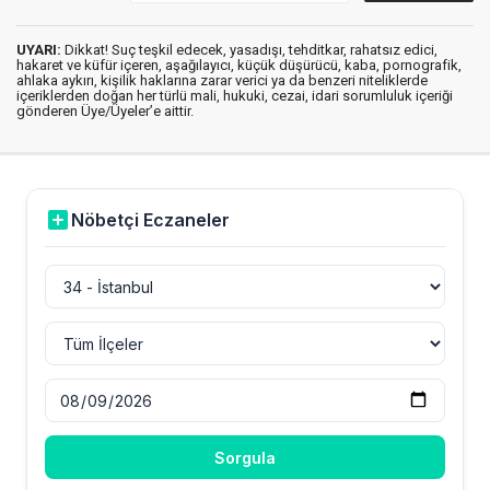
UYARI:
Dikkat! Suç teşkil edecek, yasadışı, tehditkar, rahatsız edici,
hakaret ve küfür içeren, aşağılayıcı, küçük düşürücü, kaba, pornografik,
ahlaka aykırı, kişilik haklarına zarar verici ya da benzeri niteliklerde
içeriklerden doğan her türlü mali, hukuki, cezai, idari sorumluluk içeriği
gönderen Üye/Üyeler’e aittir.