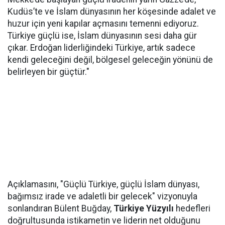
Kudüs’te ve İslam dünyasının her köşesinde adalet ve
huzur için yeni kapılar açmasını temenni ediyoruz.
Türkiye güçlü ise, İslam dünyasının sesi daha gür
çıkar. Erdoğan liderliğindeki Türkiye, artık sadece
kendi geleceğini değil, bölgesel geleceğin yönünü de
belirleyen bir güçtür."
Açıklamasını, "Güçlü Türkiye, güçlü İslam dünyası,
bağımsız irade ve adaletli bir gelecek" vizyonuyla
sonlandıran Bülent Buğday,
Türkiye Yüzyılı
hedefleri
doğrultusunda istikametin ve liderin net olduğunu