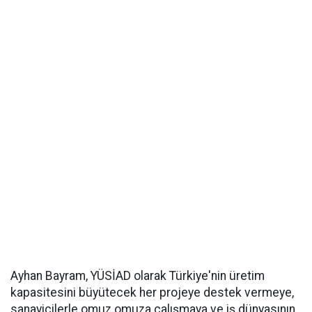
Ayhan Bayram, YÜSİAD olarak Türkiye'nin üretim
kapasitesini büyütecek her projeye destek vermeye,
sanayicilerle omuz omuza çalışmaya ve iş dünyasının