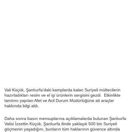
Vali Küçük, Şanlıurfa’daki kamplarda kalan Suriyeli mültecilerin
hazırladıkları resim ve el işi ürünlerin sergisini gezdi. Etkinlikte
tanıtımı yapılan Afet ve Acil Durum Müdürlüğüne ait araçlar
hakkında bilgi aldı.
Daha sonra basın mensuplarına açıklamalarda bulunan Şanlıurfa
Valisi İzzettin Küçük, Şanlıurfa ilinde yaklaşık 500 bin Suriyeli
göçmenin yaşadığını, bunların tüm haklarının güvence altında