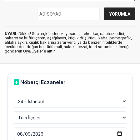
UYARI:
Dikkat! Suç teşkil edecek, yasadışı, tehditkar, rahatsız edici,
hakaret ve küfür içeren, aşağılayıcı, küçük düşürücü, kaba, pornografik,
ahlaka aykırı, kişilik haklarına zarar verici ya da benzeri niteliklerde
içeriklerden doğan her türlü mali, hukuki, cezai, idari sorumluluk içeriği
gönderen Üye/Üyeler’e aittir.