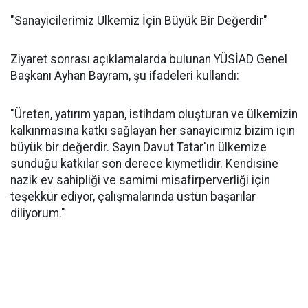
"Sanayicilerimiz Ülkemiz İçin Büyük Bir Değerdir"
Ziyaret sonrası açıklamalarda bulunan YÜSİAD Genel
Başkanı Ayhan Bayram, şu ifadeleri kullandı:
"Üreten, yatırım yapan, istihdam oluşturan ve ülkemizin
kalkınmasına katkı sağlayan her sanayicimiz bizim için
büyük bir değerdir. Sayın Davut Tatar'ın ülkemize
sunduğu katkılar son derece kıymetlidir. Kendisine
nazik ev sahipliği ve samimi misafirperverliği için
teşekkür ediyor, çalışmalarında üstün başarılar
diliyorum."