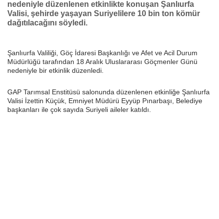
nedeniyle düzenlenen etkinlikte konuşan Şanlıurfa
Valisi, şehirde yaşayan Suriyelilere 10 bin ton kömür
dağıtılacağını söyledi.
Şanlıurfa Valiliği, Göç İdaresi Başkanlığı ve Afet ve Acil Durum
Müdürlüğü tarafından 18 Aralık Uluslararası Göçmenler Günü
nedeniyle bir etkinlik düzenledi.
GAP Tarımsal Enstitüsü salonunda düzenlenen etkinliğe Şanlıurfa
Valisi İzettin Küçük, Emniyet Müdürü Eyyüp Pınarbaşı, Belediye
başkanları ile çok sayıda Suriyeli aileler katıldı.