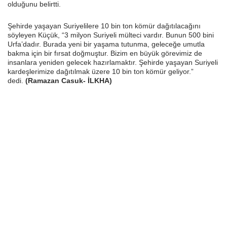
olduğunu belirtti.
Şehirde yaşayan Suriyelilere 10 bin ton kömür dağıtılacağını
söyleyen Küçük, “3 milyon Suriyeli mülteci vardır. Bunun 500 bini
Urfa’dadır. Burada yeni bir yaşama tutunma, geleceğe umutla
bakma için bir fırsat doğmuştur. Bizim en büyük görevimiz de
insanlara yeniden gelecek hazırlamaktır. Şehirde yaşayan Suriyeli
kardeşlerimize dağıtılmak üzere 10 bin ton kömür geliyor.”
dedi.
(Ramazan Casuk- İLKHA)