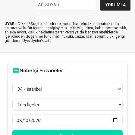
UYARI:
Dikkat! Suç teşkil edecek, yasadışı, tehditkar, rahatsız edici,
hakaret ve küfür içeren, aşağılayıcı, küçük düşürücü, kaba, pornografik,
ahlaka aykırı, kişilik haklarına zarar verici ya da benzeri niteliklerde
içeriklerden doğan her türlü mali, hukuki, cezai, idari sorumluluk içeriği
gönderen Üye/Üyeler’e aittir.