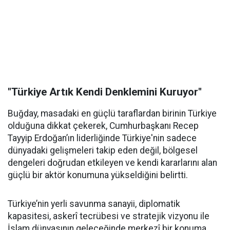
"Türkiye Artık Kendi Denklemini Kuruyor"
Buğday, masadaki en güçlü taraflardan birinin Türkiye
olduğuna dikkat çekerek, Cumhurbaşkanı Recep
Tayyip Erdoğan’ın liderliğinde Türkiye'nin sadece
dünyadaki gelişmeleri takip eden değil, bölgesel
dengeleri doğrudan etkileyen ve kendi kararlarını alan
güçlü bir aktör konumuna yükseldiğini belirtti.
Türkiye’nin yerli savunma sanayii, diplomatik
kapasitesi, askerî tecrübesi ve stratejik vizyonu ile
İslam dünyasının geleceğinde merkezî bir konuma