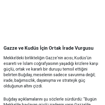
Gazze ve Kudüs İçin Ortak İrade Vurgusu
Mekke’deki birlikteliğin Gazze'nin acısı, Kudüs’ün
esareti ve İslam coğrafyasının yaşadığı krizlere karşı
güçlü, ortak ve kararlı bir duruşu temsil ettiğini
belirten Buğday, meselenin sadece savunma değil;
irade, bağımsızlık, dayanışma ve stratejik güç
olduğunun altını çizdi.
Buğday açıklamalarını şu sözlerle sürdürdü: "Bugün
Mekke’de başlayan güçlü iradenin yarın Gazze’de,