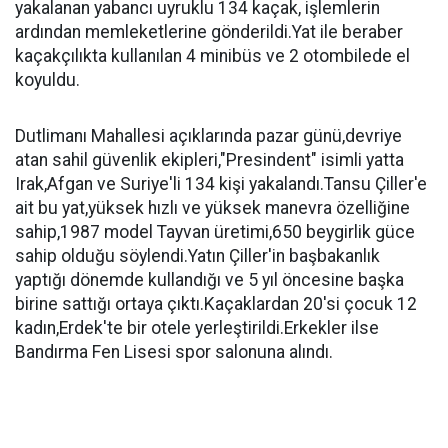
yakalanan yabancı uyruklu 134 kaçak, işlemlerin
ardından memleketlerine gönderildi.Yat ile beraber
kaçakçılıkta kullanılan 4 minibüs ve 2 otombilede el
koyuldu.
Dutlimanı Mahallesi açıklarında pazar günü,devriye
atan sahil güvenlik ekipleri,"Presindent" isimli yatta
Irak,Afgan ve Suriye'li 134 kişi yakalandı.Tansu Çiller'e
ait bu yat,yüksek hızlı ve yüksek manevra özelliğine
sahip,1987 model Tayvan üretimi,650 beygirlik güce
sahip olduğu söylendi.Yatın Çiller'in başbakanlık
yaptığı dönemde kullandığı ve 5 yıl öncesine başka
birine sattığı ortaya çıktı.Kaçaklardan 20'si çocuk 12
kadın,Erdek'te bir otele yerleştirildi.Erkekler ilse
Bandırma Fen Lisesi spor salonuna alındı.