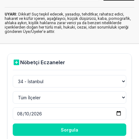
UYARI:
Dikkat! Suç teşkil edecek, yasadışı, tehditkar, rahatsız edici,
hakaret ve küfür içeren, aşağılayıcı, küçük düşürücü, kaba, pornografik,
ahlaka aykırı, kişilik haklarına zarar verici ya da benzeri niteliklerde
içeriklerden doğan her türlü mali, hukuki, cezai, idari sorumluluk içeriği
gönderen Üye/Üyeler’e aittir.