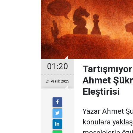
01:20
Tartışmıyor
Ahmet Şükrü
21 Aralık 2025
Eleştirisi
Yazar Ahmet Şü
konulara yaklaşı
meselelerin öz