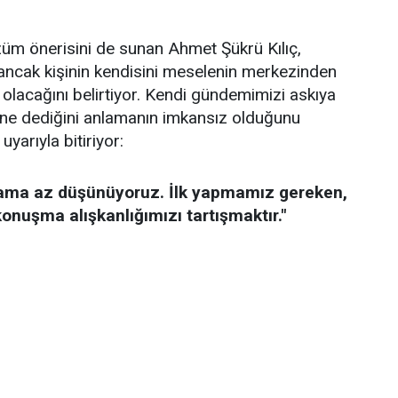
üm önerisini de sunan Ahmet Şükrü Kılıç,
n ancak kişinin kendisini meselenin merkezinden
lacağını belirtiyor. Kendi gündemimizi askıya
ne dediğini anlamanın imkansız olduğunu
yarıyla bitiriyor:
ama az düşünüyoruz. İlk yapmamız gereken,
onuşma alışkanlığımızı tartışmaktır."