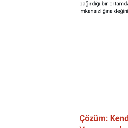
bağırdığı bir ortamd
imkansızlığına değini
Çözüm: Kend