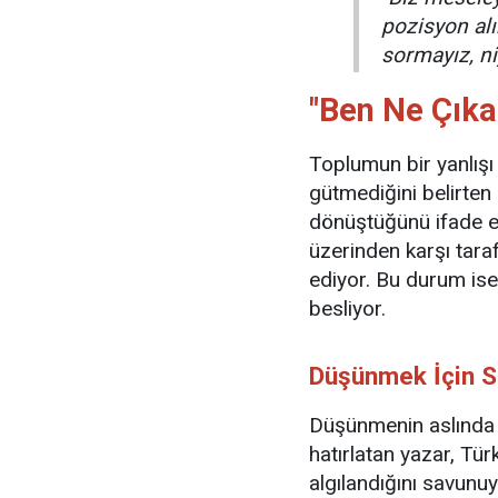
pozisyon alır
sormayız, ni
"Ben Ne Çıka
Toplumun bir yanlışı 
gütmediğini belirten 
dönüştüğünü ifade edi
üzerinden karşı tara
ediyor. Bu durum is
besliyor.
Düşünmek İçin 
Düşünmenin aslında 
hatırlatan yazar, Tür
algılandığını savunu