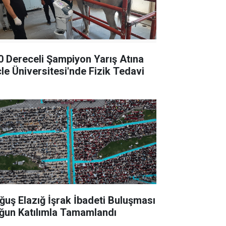
0 Dereceli Şampiyon Yarış Atına
cle Üniversitesi'nde Fizik Tedavi
ğuş Elazığ İşrak İbadeti Buluşması
ğun Katılımla Tamamlandı