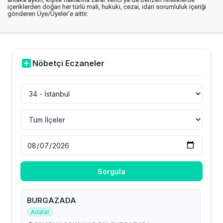
içeriklerden doğan her türlü mali, hukuki, cezai, idari sorumluluk içeriği
gönderen Üye/Üyeler’e aittir.