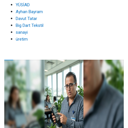
YÜSİAD
Ayhan Bayram
Davut Tatar
Big Dart Tekstil
sanayi
üretim