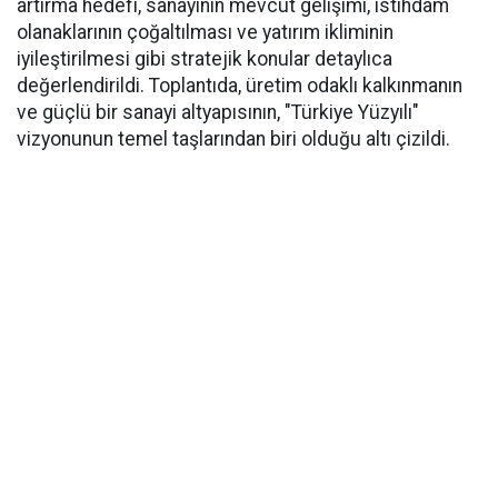
artırma hedefi, sanayinin mevcut gelişimi, istihdam
olanaklarının çoğaltılması ve yatırım ikliminin
iyileştirilmesi gibi stratejik konular detaylıca
değerlendirildi. Toplantıda, üretim odaklı kalkınmanın
ve güçlü bir sanayi altyapısının, "Türkiye Yüzyılı"
vizyonunun temel taşlarından biri olduğu altı çizildi.