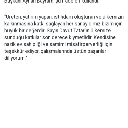
Başkanı Ayhan Bayram, şu ifadeleri kullandı:
"Üreten, yatırım yapan, istihdam oluşturan ve ülkemizin
kalkınmasına katkı sağlayan her sanayicimiz bizim için
büyük bir değerdir. Sayın Davut Tatar'ın ülkemize
sunduğu katkılar son derece kıymetlidir. Kendisine
nazik ev sahipliği ve samimi misafirperverliği için
teşekkür ediyor, çalışmalarında üstün başarılar
diliyorum."