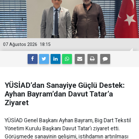
07 Ağustos 2026
18:15
YÜSİAD’dan Sanayiye Güçlü Destek:
Ayhan Bayram’dan Davut Tatar’a
Ziyaret
YÜSİAD Genel Başkanı Ayhan Bayram, Big Dart Tekstil
Yönetim Kurulu Başkanı Davut Tatar’ı ziyaret etti.
Görüşmede sanayinin gelişimi, istihdamın artırılması