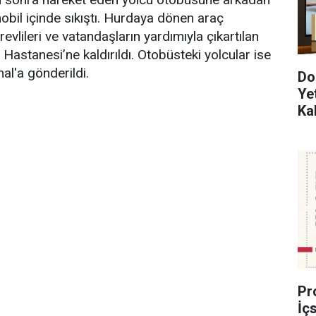
bil içinde sıkıştı. Hurdaya dönen araç
revlileri ve vatandaşların yardımıyla çıkartılan
Hastanesi’ne kaldırıldı. Otobüsteki yolcular ise
al'a gönderildi.
Do
Ye
Ka
Pr
İç