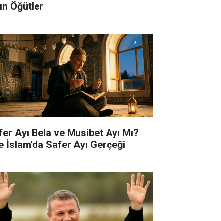
tın Öğütler
fer Ayı Bela ve Musibet Ayı Mı?
te İslam'da Safer Ayı Gerçeği