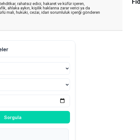
Fi
ehditkar, rahatsız edici, hakaret ve küfür içeren,
, ahlaka aykırı, kişilik haklarına zarar verici ya da
ürlü mali, hukuki, cezai, idari sorumluluk içeriği gönderen