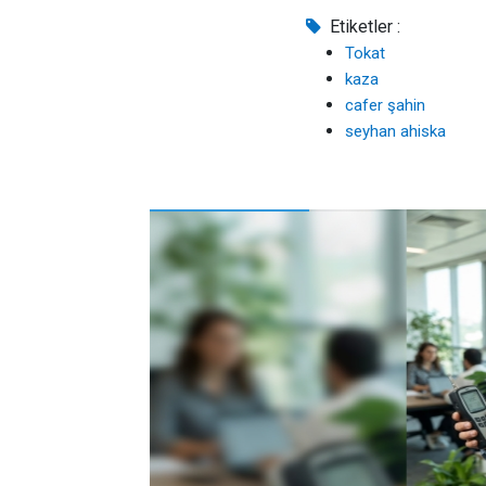
Etiketler :
Tokat
kaza
cafer şahin
seyhan ahiska