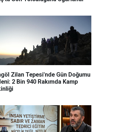
ngöl Zilan Tepesi'nde Gün Doğumu
leni: 2 Bin 940 Rakımda Kamp
inliği