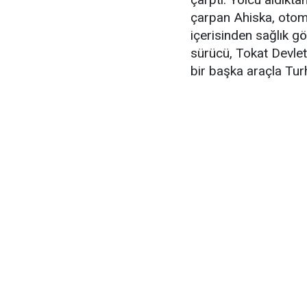
çarpan Ahiska, otomo
içerisinden sağlık gö
sürücü, Tokat Devlet 
bir başka araçla Turh