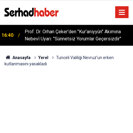
Prof. Dr. Orhan Çeker’den "Kur’aniyyûn" Akımına
16:40
Nebevî Uyarı: "Sünnetsiz Yorumlar Geçersizdir"
Anasayfa
Yerel
Tunceli Valiliği Nevruz’un erken
kutlanmasını yasakladı