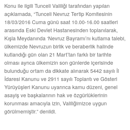
Konu ile ilgili Tunceli Valiliği tarafından yapılan
açıklamada, “Tunceli Nevruz Tertip Komitesinin
18/03/2016 Cuma günü saat 10.00-16.00 saatleri
arasında Eski Devlet Hastanesinden toplanılarak,
Kışla Meydanında ‘Nevruz Bayramı’nı kutlama talebi,
ülkemizde Nevruzun birlik ve beraberlik halinde
kutlandığı gün olan 21 Mart’tan farklı bir tarihte
olması ayrıca ülkemizin son günlerde içerisinde
bulunduğu ortam da dikkate alınarak 5442 sayılı İl
İdaresi Kanunu ve 2911 sayılı Toplantı ve Gösteri
Yürüyüşleri Kanunu uyarınca kamu düzeni, genel
asayiş ve başkalarının hak ve özgürlüklerinin
korunması amacıyla izin, Valiliğimizce uygun
görülmemiştir.” denildi.