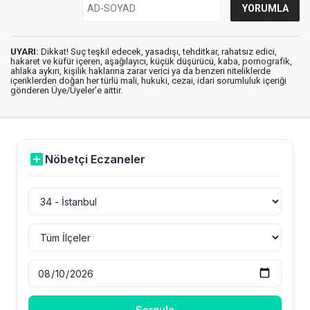
UYARI:
Dikkat! Suç teşkil edecek, yasadışı, tehditkar, rahatsız edici,
hakaret ve küfür içeren, aşağılayıcı, küçük düşürücü, kaba, pornografik,
ahlaka aykırı, kişilik haklarına zarar verici ya da benzeri niteliklerde
içeriklerden doğan her türlü mali, hukuki, cezai, idari sorumluluk içeriği
gönderen Üye/Üyeler’e aittir.