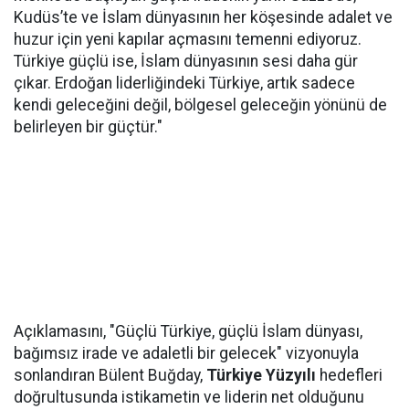
Kudüs’te ve İslam dünyasının her köşesinde adalet ve
huzur için yeni kapılar açmasını temenni ediyoruz.
Türkiye güçlü ise, İslam dünyasının sesi daha gür
çıkar. Erdoğan liderliğindeki Türkiye, artık sadece
kendi geleceğini değil, bölgesel geleceğin yönünü de
belirleyen bir güçtür."
Açıklamasını, "Güçlü Türkiye, güçlü İslam dünyası,
bağımsız irade ve adaletli bir gelecek" vizyonuyla
sonlandıran Bülent Buğday,
Türkiye Yüzyılı
hedefleri
doğrultusunda istikametin ve liderin net olduğunu