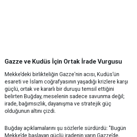
Gazze ve Kudüs İçin Ortak İrade Vurgusu
Mekke’deki birlikteliğin Gazze'nin acısı, Kudüs’ün
esareti ve İslam coğrafyasının yaşadığı krizlere karşı
güçlü, ortak ve kararlı bir duruşu temsil ettiğini
belirten Buğday, meselenin sadece savunma değil;
irade, bağımsızlık, dayanışma ve stratejik güç
olduğunun altını çizdi.
Buğday açıklamalarını şu sözlerle sürdürdü: "Bugün
Mekke’de başlayan güçlü iradenin yarın Gazze’de,