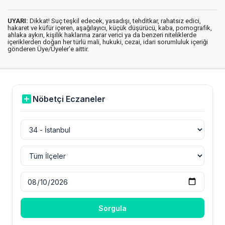
UYARI:
Dikkat! Suç teşkil edecek, yasadışı, tehditkar, rahatsız edici,
hakaret ve küfür içeren, aşağılayıcı, küçük düşürücü, kaba, pornografik,
ahlaka aykırı, kişilik haklarına zarar verici ya da benzeri niteliklerde
içeriklerden doğan her türlü mali, hukuki, cezai, idari sorumluluk içeriği
gönderen Üye/Üyeler’e aittir.