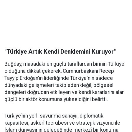
"Türkiye Artık Kendi Denklemini Kuruyor"
Buğday, masadaki en güçlü taraflardan birinin Türkiye
olduğuna dikkat çekerek, Cumhurbaşkanı Recep
Tayyip Erdoğan’ın liderliğinde Türkiye'nin sadece
dünyadaki gelişmeleri takip eden değil, bölgesel
dengeleri doğrudan etkileyen ve kendi kararlarını alan
güçlü bir aktör konumuna yükseldiğini belirtti.
Türkiye’nin yerli savunma sanayii, diplomatik
kapasitesi, askerî tecrübesi ve stratejik vizyonu ile
İslam dünyasının geleceğinde merkezî bir konuma