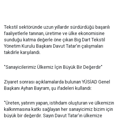
Tekstil sektöründe uzun yıllardır sürdürdüğü başarılı
faaliyetlerle tanınan, üretime ve ülke ekonomisine
sunduğu katma değerle öne çıkan Big Dart Tekstil
Yönetim Kurulu Başkanı Davut Tatar’ın çalışmaları
takdirle karşılandı.
"Sanayicilerimiz Ülkemiz İçin Büyük Bir Değerdir"
Ziyaret sonrası açıklamalarda bulunan YÜSİAD Genel
Başkanı Ayhan Bayram, şu ifadeleri kullandı:
"Üreten, yatırım yapan, istihdam oluşturan ve ülkemizin
kalkınmasına katkı sağlayan her sanayicimiz bizim için
büyük bir değerdir. Sayın Davut Tatar'ın ülkemize