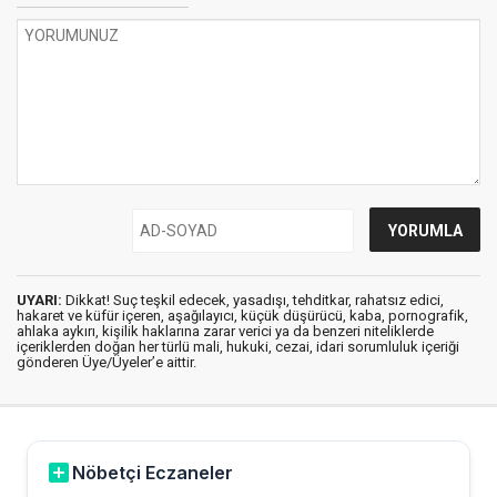
UYARI:
Dikkat! Suç teşkil edecek, yasadışı, tehditkar, rahatsız edici,
hakaret ve küfür içeren, aşağılayıcı, küçük düşürücü, kaba, pornografik,
ahlaka aykırı, kişilik haklarına zarar verici ya da benzeri niteliklerde
içeriklerden doğan her türlü mali, hukuki, cezai, idari sorumluluk içeriği
gönderen Üye/Üyeler’e aittir.