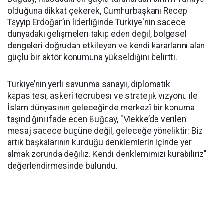
olduğuna dikkat çekerek, Cumhurbaşkanı Recep
Tayyip Erdoğan’ın liderliğinde Türkiye'nin sadece
dünyadaki gelişmeleri takip eden değil, bölgesel
dengeleri doğrudan etkileyen ve kendi kararlarını alan
güçlü bir aktör konumuna yükseldiğini belirtti.
Türkiye’nin yerli savunma sanayii, diplomatik
kapasitesi, askerî tecrübesi ve stratejik vizyonu ile
İslam dünyasının geleceğinde merkezî bir konuma
taşındığını ifade eden Buğday, "Mekke’de verilen
mesaj sadece bugüne değil, geleceğe yöneliktir: Biz
artık başkalarının kurduğu denklemlerin içinde yer
almak zorunda değiliz. Kendi denklemimizi kurabiliriz"
değerlendirmesinde bulundu.