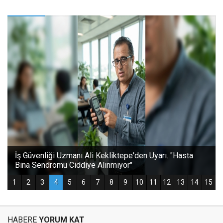
HABERE
YORUM KAT