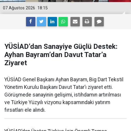
07 Ağustos 2026
18:15
YÜSİAD’dan Sanayiye Güçlü Destek:
Ayhan Bayram’dan Davut Tatar’a
Ziyaret
YÜSİAD Genel Başkanı Ayhan Bayram, Big Dart Tekstil
Yönetim Kurulu Başkanı Davut Tatar’ı ziyaret etti.
Görüşmede sanayinin gelişimi, istihdamın artırılması
ve Türkiye Yüzyılı vizyonu kapsamındaki yatırım
fırsatları ele alındı.