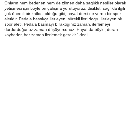
Onların hem bedenen hem de zihnen daha sağlıklı nesiller olarak
yetişmesi için böyle bir çalışma yürütüyoruz. Bisiklet, sağlıkla ilgili
çok önemli bir katkısı olduğu gibi, hayat dersi de veren bir spor
aletidir. Pedala bastıkça ilerleyen, sürekli ileri doğru ilerleyen bir
spor aleti. Pedala basmayı bıraktığınız zaman, ilerlemeyi
durdurduğunuz zaman düşüyorsunuz. Hayat da böyle, duran
kaybeder, her zaman ilerlemek gerekir.” dedi.