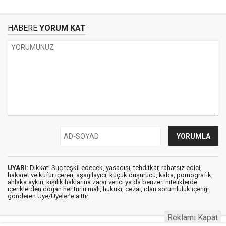
HABERE
YORUM KAT
UYARI:
Dikkat! Suç teşkil edecek, yasadışı, tehditkar, rahatsız edici,
hakaret ve küfür içeren, aşağılayıcı, küçük düşürücü, kaba, pornografik,
ahlaka aykırı, kişilik haklarına zarar verici ya da benzeri niteliklerde
içeriklerden doğan her türlü mali, hukuki, cezai, idari sorumluluk içeriği
gönderen Üye/Üyeler’e aittir.
Reklamı Kapat