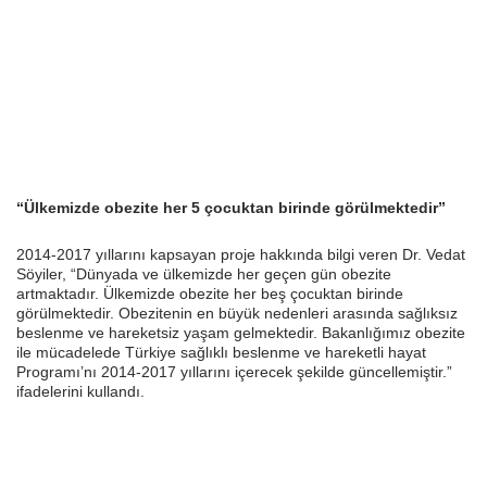
“Ülkemizde obezite her 5 çocuktan birinde görülmektedir”
2014-2017 yıllarını kapsayan proje hakkında bilgi veren Dr. Vedat
Söyiler, “Dünyada ve ülkemizde her geçen gün obezite
artmaktadır. Ülkemizde obezite her beş çocuktan birinde
görülmektedir. Obezitenin en büyük nedenleri arasında sağlıksız
beslenme ve hareketsiz yaşam gelmektedir. Bakanlığımız obezite
ile mücadelede Türkiye sağlıklı beslenme ve hareketli hayat
Programı’nı 2014-2017 yıllarını içerecek şekilde güncellemiştir.”
ifadelerini kullandı.