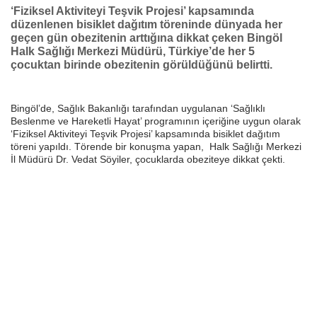
‘Fiziksel Aktiviteyi Teşvik Projesi’ kapsamında
düzenlenen bisiklet dağıtım töreninde dünyada her
geçen gün obezitenin arttığına dikkat çeken Bingöl
Halk Sağlığı Merkezi Müdürü, Türkiye’de her 5
çocuktan birinde obezitenin görüldüğünü belirtti.
Bingöl’de, Sağlık Bakanlığı tarafından uygulanan ‘Sağlıklı
Beslenme ve Hareketli Hayat’ programının içeriğine uygun olarak
‘Fiziksel Aktiviteyi Teşvik Projesi’ kapsamında bisiklet dağıtım
töreni yapıldı. Törende bir konuşma yapan, Halk Sağlığı Merkezi
İl Müdürü Dr. Vedat Söyiler, çocuklarda obeziteye dikkat çekti.