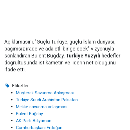
Açıklamasını, "Güçlü Türkiye, güçlü İslam dünyası,
bağımsız irade ve adaletli bir gelecek" vizyonuyla
sonlandıran Bülent Buğday,
Türkiye Yüzyılı
hedefleri
doğrultusunda istikametin ve liderin net olduğunu
ifade etti.
Etiketler :
Müşterek Savunma Anlaşması
Türkiye Suudi Arabistan Pakistan
Mekke savunma anlaşması
Bülent Buğday
AK Parti Adıyaman
Cumhurbaşkanı Erdoğan