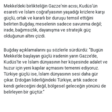
Mekke’deki birlikteliğin Gazze'nin acısı, Kudüs’ün
esareti ve İslam coğrafyasının yaşadığı krizlere karşı
güçlü, ortak ve kararlı bir duruşu temsil ettiğini
belirten Buğday, meselenin sadece savunma değil;
irade, bağımsızlık, dayanışma ve stratejik güç
olduğunun altını çizdi.
Buğday açıklamalarını şu sözlerle sürdürdü: "Bugün
Mekke’de başlayan güçlü iradenin yarın Gazze’de,
Kudüs’te ve İslam dünyasının her köşesinde adalet ve
huzur için yeni kapılar açmasını temenni ediyoruz.
Türkiye güçlü ise, İslam dünyasının sesi daha gür
çıkar. Erdoğan liderliğindeki Türkiye, artık sadece
kendi geleceğini değil, bölgesel geleceğin yönünü de
belirleyen bir güçtür."