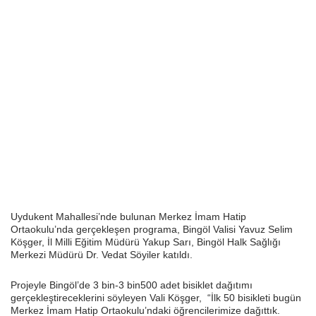
Uydukent Mahallesi’nde bulunan Merkez İmam Hatip
Ortaokulu’nda gerçekleşen programa, Bingöl Valisi Yavuz Selim
Köşger, İl Milli Eğitim Müdürü Yakup Sarı, Bingöl Halk Sağlığı
Merkezi Müdürü Dr. Vedat Söyiler katıldı.
Projeyle Bingöl’de 3 bin-3 bin500 adet bisiklet dağıtımı
gerçekleştireceklerini söyleyen Vali Köşger, “İlk 50 bisikleti bugün
Merkez İmam Hatip Ortaokulu’ndaki öğrencilerimize dağıttık.