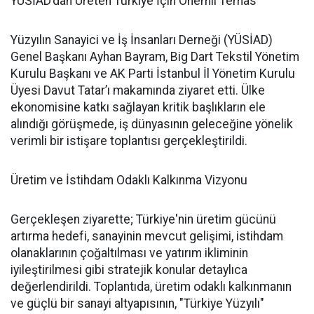
YÜSİAD’dan Üreten Türkiye İçin Önemli Temas
Yüzyılın Sanayici ve İş İnsanları Derneği (YÜSİAD)
Genel Başkanı Ayhan Bayram, Big Dart Tekstil Yönetim
Kurulu Başkanı ve AK Parti İstanbul İl Yönetim Kurulu
Üyesi Davut Tatar’ı makamında ziyaret etti. Ülke
ekonomisine katkı sağlayan kritik başlıkların ele
alındığı görüşmede, iş dünyasının geleceğine yönelik
verimli bir istişare toplantısı gerçekleştirildi.
Üretim ve İstihdam Odaklı Kalkınma Vizyonu
Gerçekleşen ziyarette; Türkiye'nin üretim gücünü
artırma hedefi, sanayinin mevcut gelişimi, istihdam
olanaklarının çoğaltılması ve yatırım ikliminin
iyileştirilmesi gibi stratejik konular detaylıca
değerlendirildi. Toplantıda, üretim odaklı kalkınmanın
ve güçlü bir sanayi altyapısının, "Türkiye Yüzyılı"