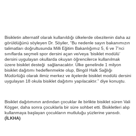
Bisikletin alternatif olarak kullanıldığı ülkelerde obezitenin daha az
görüldüğünü söyleyen Dr. Söyiler, “Bu nedenle sayın bakanımızın
talimatları doğrultusunda Milli Eğitim Bakanlığımız 5, 6 ve 7’nci
sınıflarda seçmeli spor dersini açan ve/veya ‘bisiklet modülü’
dersini uygulayan okullarda okuyan öğrencilerce kullanılmak
üzere bisiklet desteği sağlanacaktır. Ülke genelinde 1 milyon
bisiklet dağıtımı hedeflenmekte olup, Bingöl Halk Sağlığı
Müdürlüğü olarak ilimiz merkez ve ilçelerde bisiklet modülü dersini
uygulayan 18 okula bisiklet dağıtımı yapılacaktır.” diye konuştu.
Bisiklet dağıtımının ardından çocuklar ile birlikte bisiklet süren Vali
Köşger, daha sonra çocuklarla bir süre sohbet etti. Bisikletleri alıp
kullanmaya başlayan çocukların mutluluğu yüzlerine yansıdı.
(İLKHA)