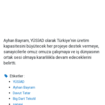
Ayhan Bayram, YÜSİAD olarak Türkiye'nin üretim
kapasitesini büyütecek her projeye destek vermeye,
sanayicilerle omuz omuza çalışmaya ve iş dünyasının
ortak sesi olmaya kararlılıkla devam edeceklerini
belirtti.
Etiketler :
YÜSİAD
Ayhan Bayram
Davut Tatar
Big Dart Tekstil
sanayi