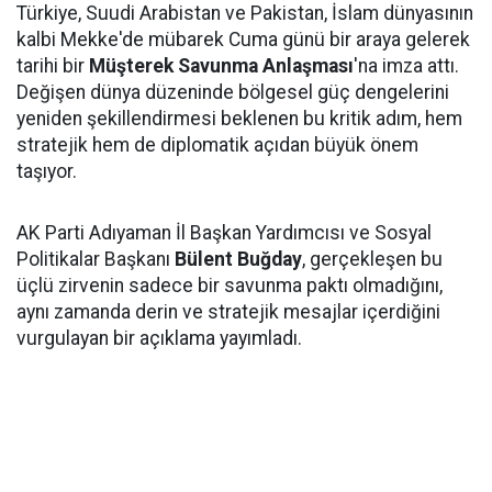
Türkiye, Suudi Arabistan ve Pakistan, İslam dünyasının
kalbi Mekke'de mübarek Cuma günü bir araya gelerek
tarihi bir
Müşterek Savunma Anlaşması
'na imza attı.
Değişen dünya düzeninde bölgesel güç dengelerini
yeniden şekillendirmesi beklenen bu kritik adım, hem
stratejik hem de diplomatik açıdan büyük önem
taşıyor.
AK Parti Adıyaman İl Başkan Yardımcısı ve Sosyal
Politikalar Başkanı
Bülent Buğday
, gerçekleşen bu
üçlü zirvenin sadece bir savunma paktı olmadığını,
aynı zamanda derin ve stratejik mesajlar içerdiğini
vurgulayan bir açıklama yayımladı.