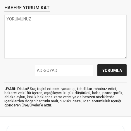
HABERE
YORUM KAT
UYARI:
Dikkat! Suç teşkil edecek, yasadışı, tehditkar, rahatsız edici,
hakaret ve küfür içeren, aşağılayıcı, küçük düşürücü, kaba, pornografik,
ahlaka aykırı, kişilik haklarına zarar verici ya da benzeri niteliklerde
içeriklerden doğan her türlü mali, hukuki, cezai, idari sorumluluk içeriği
gönderen Üye/Üyeler’e aittir.