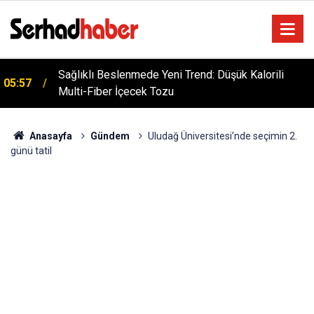
Sağlıklı Beslenmede Yeni Trend: Düşük Kalorili
05:57
Multi-Fiber İçecek Tozu
Anasayfa
Gündem
Uludağ Üniversitesi’nde seçimin 2.
günü tatil