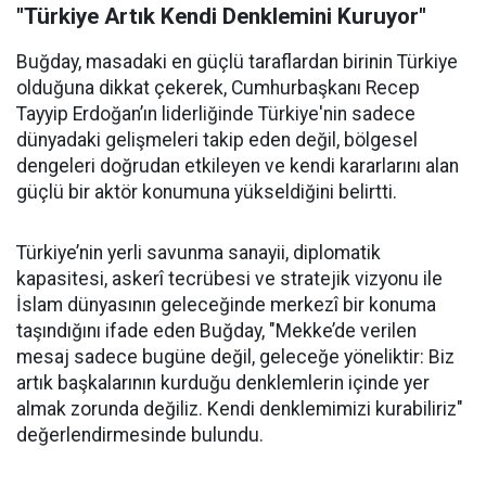
"Türkiye Artık Kendi Denklemini Kuruyor"
Buğday, masadaki en güçlü taraflardan birinin Türkiye
olduğuna dikkat çekerek, Cumhurbaşkanı Recep
Tayyip Erdoğan’ın liderliğinde Türkiye'nin sadece
dünyadaki gelişmeleri takip eden değil, bölgesel
dengeleri doğrudan etkileyen ve kendi kararlarını alan
güçlü bir aktör konumuna yükseldiğini belirtti.
Türkiye’nin yerli savunma sanayii, diplomatik
kapasitesi, askerî tecrübesi ve stratejik vizyonu ile
İslam dünyasının geleceğinde merkezî bir konuma
taşındığını ifade eden Buğday, "Mekke’de verilen
mesaj sadece bugüne değil, geleceğe yöneliktir: Biz
artık başkalarının kurduğu denklemlerin içinde yer
almak zorunda değiliz. Kendi denklemimizi kurabiliriz"
değerlendirmesinde bulundu.