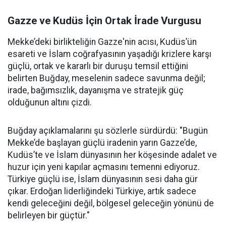
Gazze ve Kudüs İçin Ortak İrade Vurgusu
Mekke’deki birlikteliğin Gazze'nin acısı, Kudüs’ün
esareti ve İslam coğrafyasının yaşadığı krizlere karşı
güçlü, ortak ve kararlı bir duruşu temsil ettiğini
belirten Buğday, meselenin sadece savunma değil;
irade, bağımsızlık, dayanışma ve stratejik güç
olduğunun altını çizdi.
Buğday açıklamalarını şu sözlerle sürdürdü: "Bugün
Mekke’de başlayan güçlü iradenin yarın Gazze’de,
Kudüs’te ve İslam dünyasının her köşesinde adalet ve
huzur için yeni kapılar açmasını temenni ediyoruz.
Türkiye güçlü ise, İslam dünyasının sesi daha gür
çıkar. Erdoğan liderliğindeki Türkiye, artık sadece
kendi geleceğini değil, bölgesel geleceğin yönünü de
belirleyen bir güçtür."