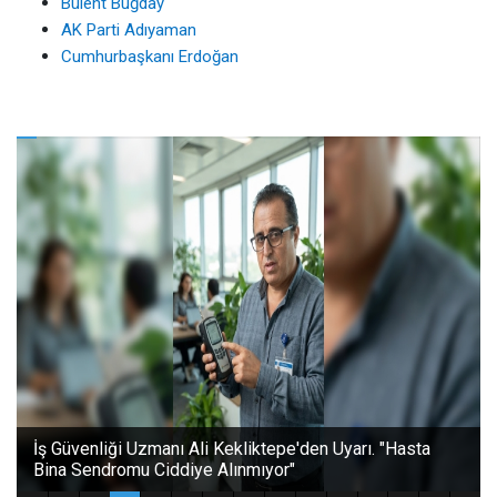
Bülent Buğday
AK Parti Adıyaman
Cumhurbaşkanı Erdoğan