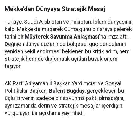
Mekke’den Dünyaya Stratejik Mesaj
Türkiye, Suudi Arabistan ve Pakistan, İslam dünyasının
kalbi Mekke'de mübarek Cuma günü bir araya gelerek
tarihi bir
Müşterek Savunma Anlaşması
'na imza attı.
Değişen dünya düzeninde bölgesel güç dengelerini
yeniden şekillendirmesi beklenen bu kritik adım, hem
stratejik hem de diplomatik açıdan büyük önem
taşıyor.
AK Parti Adıyaman İl Başkan Yardımcısı ve Sosyal
Politikalar Başkanı
Bülent Buğday
, gerçekleşen bu
üçlü zirvenin sadece bir savunma paktı olmadığını,
aynı zamanda derin ve stratejik mesajlar içerdiğini
vurgulayan bir açıklama yayımladı.