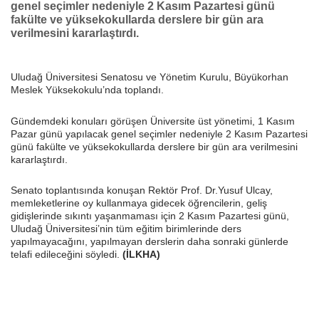
genel seçimler nedeniyle 2 Kasım Pazartesi günü
fakülte ve yüksekokullarda derslere bir gün ara
verilmesini kararlaştırdı.
Uludağ Üniversitesi Senatosu ve Yönetim Kurulu, Büyükorhan
Meslek Yüksekokulu’nda toplandı.
Gündemdeki konuları görüşen Üniversite üst yönetimi, 1 Kasım
Pazar günü yapılacak genel seçimler nedeniyle 2 Kasım Pazartesi
günü fakülte ve yüksekokullarda derslere bir gün ara verilmesini
kararlaştırdı.
Senato toplantısında konuşan Rektör Prof. Dr.Yusuf Ulcay,
memleketlerine oy kullanmaya gidecek öğrencilerin, geliş
gidişlerinde sıkıntı yaşanmaması için 2 Kasım Pazartesi günü,
Uludağ Üniversitesi’nin tüm eğitim birimlerinde ders
yapılmayacağını, yapılmayan derslerin daha sonraki günlerde
telafi edileceğini söyledi.
(İLKHA)