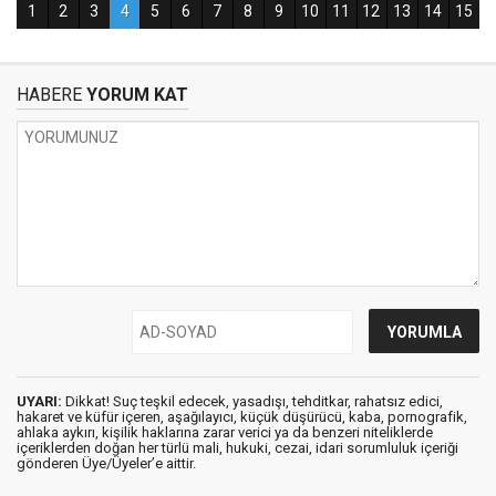
HABERE
YORUM KAT
UYARI:
Dikkat! Suç teşkil edecek, yasadışı, tehditkar, rahatsız edici,
hakaret ve küfür içeren, aşağılayıcı, küçük düşürücü, kaba, pornografik,
ahlaka aykırı, kişilik haklarına zarar verici ya da benzeri niteliklerde
içeriklerden doğan her türlü mali, hukuki, cezai, idari sorumluluk içeriği
gönderen Üye/Üyeler’e aittir.