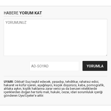
HABERE
YORUM KAT
UYARI:
Dikkat! Suç teşkil edecek, yasadışı, tehditkar, rahatsız edici,
hakaret ve küfür içeren, aşağılayıcı, küçük düşürücü, kaba, pornografik,
ahlaka aykırı, kişilik haklarına zarar verici ya da benzeri niteliklerde
içeriklerden doğan her türlü mali, hukuki, cezai, idari sorumluluk içeriği
gönderen Üye/Üyeler’e aittir.