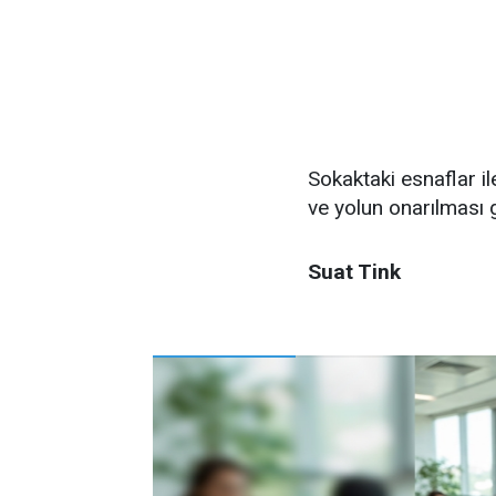
Sokaktaki esnaflar i
ve yolun onarılması ge
Suat Tink