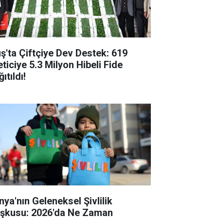
ş'ta Çiftçiye Dev Destek: 619
eticiye 5.3 Milyon Hibeli Fide
ıtıldı!
nya'nın Geleneksel Şivlilik
şkusu: 2026'da Ne Zaman