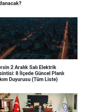
tlanacak?
sin 2 Aralık Salı Elektrik
intisi: 8 İlçede Güncel Planlı
kım Duyurusu (Tüm Liste)