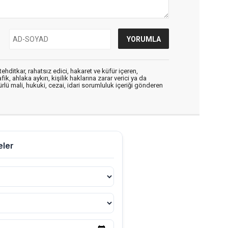
ehditkar, rahatsız edici, hakaret ve küfür içeren,
, ahlaka aykırı, kişilik haklarına zarar verici ya da
ürlü mali, hukuki, cezai, idari sorumluluk içeriği gönderen