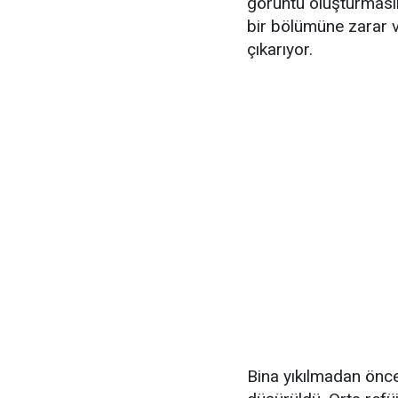
görüntü oluşturması
bir bölümüne zarar v
çıkarıyor.
Bina yıkılmadan önce 