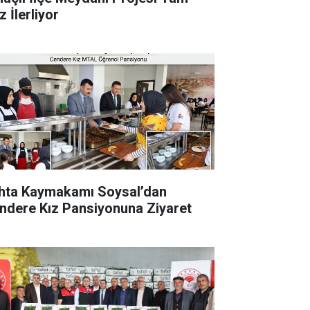
 İlerliyor
hta Kaymakamı Soysal’dan
ndere Kız Pansiyonuna Ziyaret