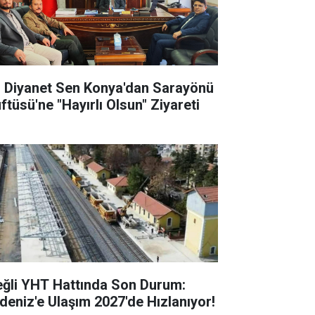
l Diyanet Sen Konya'dan Sarayönü
ftüsü'ne "Hayırlı Olsun" Ziyareti
eğli YHT Hattında Son Durum:
deniz'e Ulaşım 2027'de Hızlanıyor!