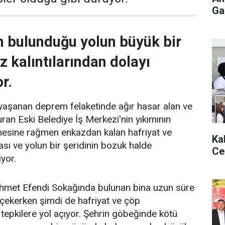
Gaz
n bulunduğu yolun büyük bir
 kalıntılarından dolayı
r.
 yaşanan deprem felaketinde ağır hasar alan ve
turan Eski Belediye İş Merkezi'nin yıkımının
esine rağmen enkazdan kalan hafriyat ve
Ka
ası ve yolun bir şeridinin bozuk halde
Ce
iyor.
Mehmet Efendi Sokağında bulunan bina uzun süre
i çekerken şimdi de hafriyat ve çöp
ı tepkilere yol açıyor. Şehrin göbeğinde kötü