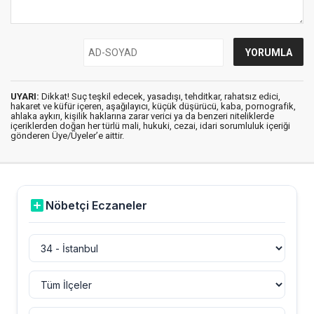
UYARI:
Dikkat! Suç teşkil edecek, yasadışı, tehditkar, rahatsız edici,
hakaret ve küfür içeren, aşağılayıcı, küçük düşürücü, kaba, pornografik,
ahlaka aykırı, kişilik haklarına zarar verici ya da benzeri niteliklerde
içeriklerden doğan her türlü mali, hukuki, cezai, idari sorumluluk içeriği
gönderen Üye/Üyeler’e aittir.