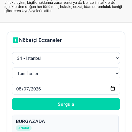
ahlaka aykırı, kişilik haklarına zarar verici ya da benzeri niteliklerde
içeriklerden doğan her türlü mali, hukuki, cezai, idari sorumluluk içeriği
gönderen Üye/Üyeler’e aittir.