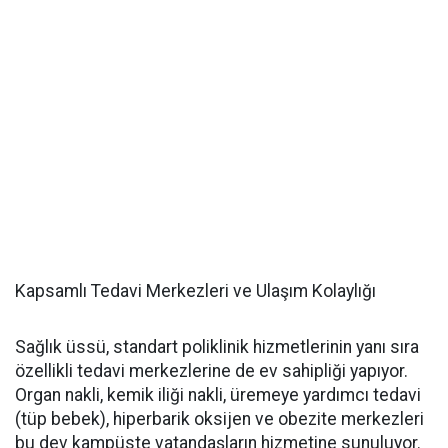
Kapsamlı Tedavi Merkezleri ve Ulaşım Kolaylığı
Sağlık üssü, standart poliklinik hizmetlerinin yanı sıra
özellikli tedavi merkezlerine de ev sahipliği yapıyor.
Organ nakli, kemik iliği nakli, üremeye yardımcı tedavi
(tüp bebek), hiperbarik oksijen ve obezite merkezleri
bu dev kampüste vatandaşların hizmetine sunuluyor.