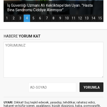
HABERE
YORUM KAT
UYARI:
Dikkat! Suç teşkil edecek, yasadışı, tehditkar, rahatsız edici,
hakaret ve küfür içeren, aşağılayıcı, küçük düşürücü, kaba, pornografik,