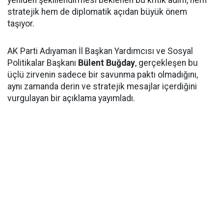
yeniden şekillendirmesi beklenen bu kritik adım, hem
stratejik hem de diplomatik açıdan büyük önem
taşıyor.
AK Parti Adıyaman İl Başkan Yardımcısı ve Sosyal
Politikalar Başkanı
Bülent Buğday
, gerçekleşen bu
üçlü zirvenin sadece bir savunma paktı olmadığını,
aynı zamanda derin ve stratejik mesajlar içerdiğini
vurgulayan bir açıklama yayımladı.