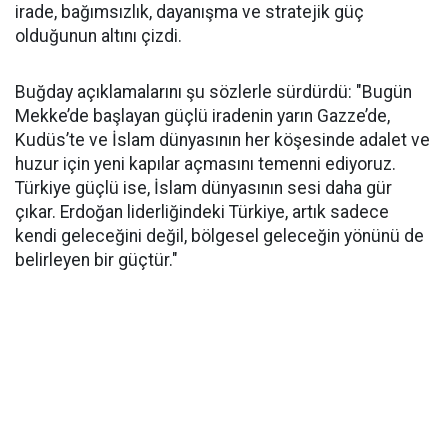
irade, bağımsızlık, dayanışma ve stratejik güç
olduğunun altını çizdi.
Buğday açıklamalarını şu sözlerle sürdürdü: "Bugün
Mekke’de başlayan güçlü iradenin yarın Gazze’de,
Kudüs’te ve İslam dünyasının her köşesinde adalet ve
huzur için yeni kapılar açmasını temenni ediyoruz.
Türkiye güçlü ise, İslam dünyasının sesi daha gür
çıkar. Erdoğan liderliğindeki Türkiye, artık sadece
kendi geleceğini değil, bölgesel geleceğin yönünü de
belirleyen bir güçtür."