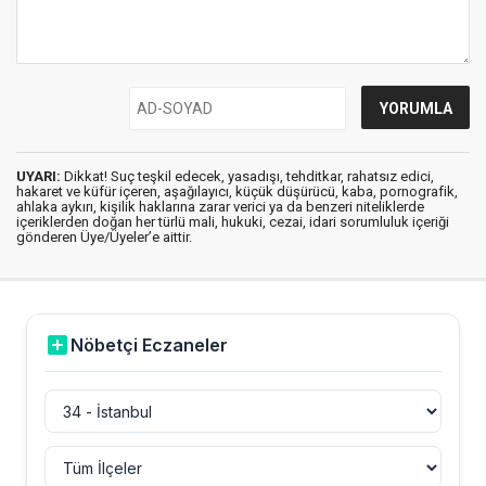
UYARI:
Dikkat! Suç teşkil edecek, yasadışı, tehditkar, rahatsız edici,
hakaret ve küfür içeren, aşağılayıcı, küçük düşürücü, kaba, pornografik,
ahlaka aykırı, kişilik haklarına zarar verici ya da benzeri niteliklerde
içeriklerden doğan her türlü mali, hukuki, cezai, idari sorumluluk içeriği
gönderen Üye/Üyeler’e aittir.