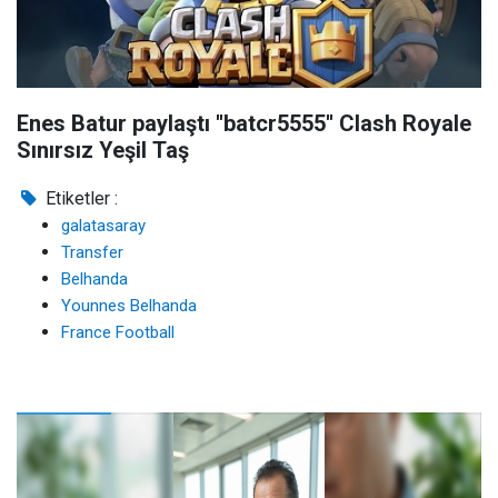
Enes Batur paylaştı ''batcr5555'' Clash Royale
Sınırsız Yeşil Taş
Etiketler :
galatasaray
Transfer
Belhanda
Younnes Belhanda
France Football