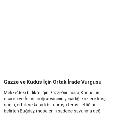
Gazze ve Kudüs İçin Ortak İrade Vurgusu
Mekke’deki birlikteliğin Gazze'nin acısı, Kudüs’ün
esareti ve İslam coğrafyasının yaşadığı krizlere karşı
güçlü, ortak ve kararlı bir duruşu temsil ettiğini
belirten Buğday, meselenin sadece savunma değil;