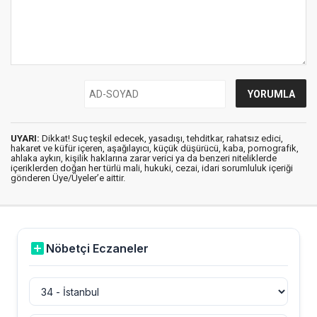
UYARI:
Dikkat! Suç teşkil edecek, yasadışı, tehditkar, rahatsız edici,
hakaret ve küfür içeren, aşağılayıcı, küçük düşürücü, kaba, pornografik,
ahlaka aykırı, kişilik haklarına zarar verici ya da benzeri niteliklerde
içeriklerden doğan her türlü mali, hukuki, cezai, idari sorumluluk içeriği
gönderen Üye/Üyeler’e aittir.