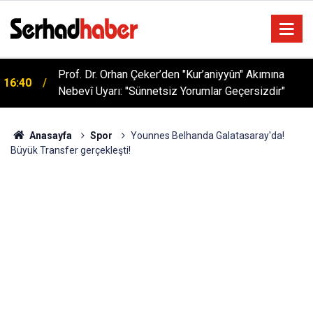
Prof. Dr. Orhan Çeker’den "Kur’aniyyûn" Akımına
16:40
Nebevî Uyarı: "Sünnetsiz Yorumlar Geçersizdir"
Anasayfa
Spor
Younnes Belhanda Galatasaray'da!
Büyük Transfer gerçekleşti!