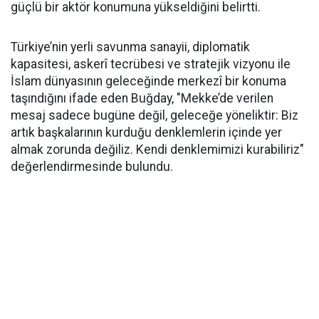
güçlü bir aktör konumuna yükseldiğini belirtti.
Türkiye’nin yerli savunma sanayii, diplomatik
kapasitesi, askerî tecrübesi ve stratejik vizyonu ile
İslam dünyasının geleceğinde merkezî bir konuma
taşındığını ifade eden Buğday, "Mekke’de verilen
mesaj sadece bugüne değil, geleceğe yöneliktir: Biz
artık başkalarının kurduğu denklemlerin içinde yer
almak zorunda değiliz. Kendi denklemimizi kurabiliriz"
değerlendirmesinde bulundu.