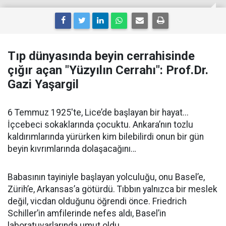
Tıp dünyasında beyin cerrahisinde
çığır açan "Yüzyılın Cerrahı": Prof.Dr.
Gazi Yaşargil
6 Temmuz 1925'te, Lice’de başlayan bir hayat...
İçcebeci sokaklarında çocuktu. Ankara’nın tozlu
kaldırımlarında yürürken kim bilebilirdi onun bir gün
beyin kıvrımlarında dolaşacağını…
Babasının tayiniyle başlayan yolculuğu, onu Basel’e,
Zürih’e, Arkansas’a götürdü. Tıbbın yalnızca bir meslek
değil, vicdan olduğunu öğrendi önce. Friedrich
Schiller’in amfilerinde nefes aldı, Basel’in
laboratuvarlarında umut oldu.