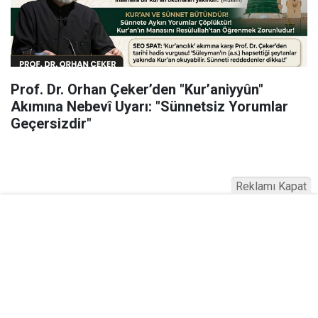
Prof. Dr. Orhan Çeker’den "Kur’aniyyûn"
Akımına Nebevî Uyarı: "Sünnetsiz Yorumlar
Geçersizdir"
Reklamı Kapat