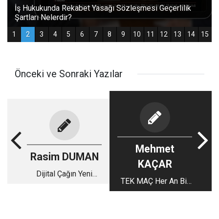
Önceki ve Sonraki Yazılar
Mehmet
Rasim DUMAN
KAÇAR
Dijital Çağın Yeni
TEK MAÇ Her An Bir
Kalesi: "BİLGE"miz
Skor Belli Oluyor
Hayırlı Olsun