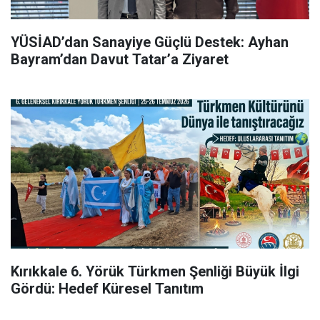
YÜSİAD’dan Sanayiye Güçlü Destek: Ayhan
Bayram’dan Davut Tatar’a Ziyaret
Kırıkkale 6. Yörük Türkmen Şenliği Büyük İlgi
Gördü: Hedef Küresel Tanıtım