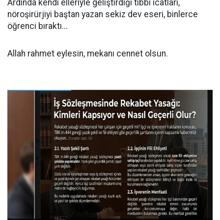
Ardında kendi elleriyle geliştirdiği tıbbi icatları,
nöroşirürjiyi baştan yazan sekiz dev eseri, binlerce
öğrenci bıraktı...
Allah rahmet eylesin, mekanı cennet olsun.