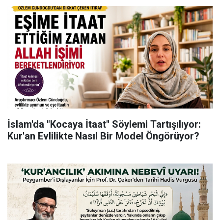
İslam'da "Kocaya İtaat" Söylemi Tartışılıyor:
Kur'an Evlilikte Nasıl Bir Model Öngörüyor?