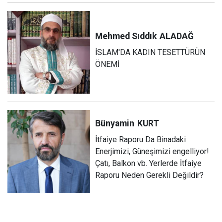
Mehmed Sıddık
ALADAĞ
İSLAM'DA KADIN TESETTÜRÜN
ÖNEMİ
Bünyamin
KURT
İtfaiye Raporu Da Binadaki
Enerjimizi, Güneşimizi engelliyor!
Çatı, Balkon vb. Yerlerde İtfaiye
Raporu Neden Gerekli Değildir?