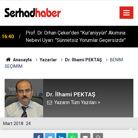
Prof. Dr. Orhan Çeker’den "Kur’aniyyûn" Akımına
16:40
Nebevî Uyarı: "Sünnetsiz Yorumlar Geçersizdir"
Anasayfa
Yazarlar
Dr. İlhami PEKTAŞ
BENİM
SEÇİMİM
Dr. İlhami PEKTAŞ
Yazarın Tüm Yazıları >
Mart 2018
24