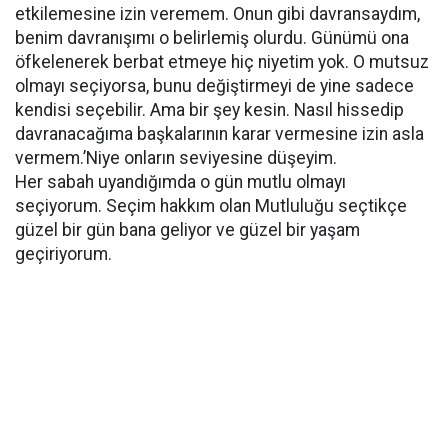
etkilemesine izin veremem. Onun gibi davransaydım,
benim davranışımı o belirlemiş olurdu. Günümü ona
öfkelenerek berbat etmeye hiç niyetim yok. O mutsuz
olmayı seçiyorsa, bunu değiştirmeyi de yine sadece
kendisi seçebilir. Ama bir şey kesin. Nasıl hissedip
davranacağıma başkalarının karar vermesine izin asla
vermem.’Niye onların seviyesine düşeyim.
Her sabah uyandığımda o gün mutlu olmayı
seçiyorum. Seçim hakkım olan Mutluluğu seçtikçe
güzel bir gün bana geliyor ve güzel bir yaşam
geçiriyorum.