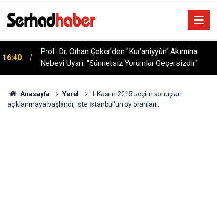
Sağlıklı Beslenmede Yeni Trend: Düşük Kalorili
05:57
Multi-Fiber İçecek Tozu
Anasayfa
Yerel
1 Kasım 2015 seçim sonuçları
açıklanmaya başlandı, İşte İstanbul'un oy oranları..