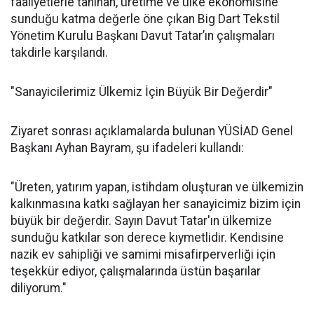
faaliyetlerle tanınan, üretime ve ülke ekonomisine
sunduğu katma değerle öne çıkan Big Dart Tekstil
Yönetim Kurulu Başkanı Davut Tatar’ın çalışmaları
takdirle karşılandı.
"Sanayicilerimiz Ülkemiz İçin Büyük Bir Değerdir"
Ziyaret sonrası açıklamalarda bulunan YÜSİAD Genel
Başkanı Ayhan Bayram, şu ifadeleri kullandı:
"Üreten, yatırım yapan, istihdam oluşturan ve ülkemizin
kalkınmasına katkı sağlayan her sanayicimiz bizim için
büyük bir değerdir. Sayın Davut Tatar'ın ülkemize
sunduğu katkılar son derece kıymetlidir. Kendisine
nazik ev sahipliği ve samimi misafirperverliği için
teşekkür ediyor, çalışmalarında üstün başarılar
diliyorum."