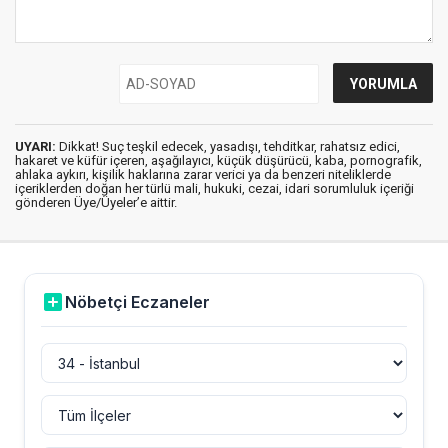
UYARI:
Dikkat! Suç teşkil edecek, yasadışı, tehditkar, rahatsız edici,
hakaret ve küfür içeren, aşağılayıcı, küçük düşürücü, kaba, pornografik,
ahlaka aykırı, kişilik haklarına zarar verici ya da benzeri niteliklerde
içeriklerden doğan her türlü mali, hukuki, cezai, idari sorumluluk içeriği
gönderen Üye/Üyeler’e aittir.