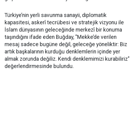
Türkiye’nin yerli savunma sanayii, diplomatik
kapasitesi, askerî tecrübesi ve stratejik vizyonu ile
İslam dünyasının geleceğinde merkezî bir konuma
taşındığını ifade eden Buğday, "Mekke’de verilen
mesaj sadece bugüne değil, geleceğe yöneliktir: Biz
artık başkalarının kurduğu denklemlerin içinde yer
almak zorunda değiliz. Kendi denklemimizi kurabiliriz"
değerlendirmesinde bulundu.