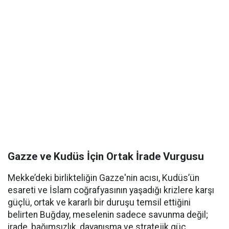
Gazze ve Kudüs İçin Ortak İrade Vurgusu
Mekke’deki birlikteliğin Gazze'nin acısı, Kudüs’ün
esareti ve İslam coğrafyasının yaşadığı krizlere karşı
güçlü, ortak ve kararlı bir duruşu temsil ettiğini
belirten Buğday, meselenin sadece savunma değil;
irade, bağımsızlık, dayanışma ve stratejik güç