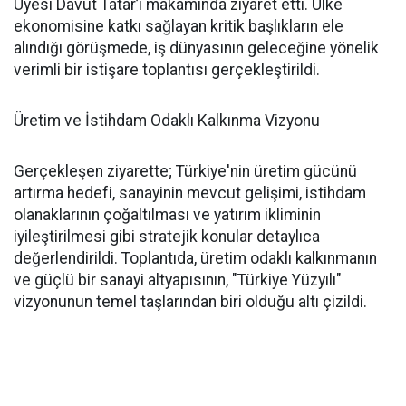
Üyesi Davut Tatar’ı makamında ziyaret etti. Ülke
ekonomisine katkı sağlayan kritik başlıkların ele
alındığı görüşmede, iş dünyasının geleceğine yönelik
verimli bir istişare toplantısı gerçekleştirildi.
Üretim ve İstihdam Odaklı Kalkınma Vizyonu
Gerçekleşen ziyarette; Türkiye'nin üretim gücünü
artırma hedefi, sanayinin mevcut gelişimi, istihdam
olanaklarının çoğaltılması ve yatırım ikliminin
iyileştirilmesi gibi stratejik konular detaylıca
değerlendirildi. Toplantıda, üretim odaklı kalkınmanın
ve güçlü bir sanayi altyapısının, "Türkiye Yüzyılı"
vizyonunun temel taşlarından biri olduğu altı çizildi.