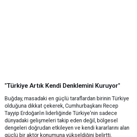
"Türkiye Artık Kendi Denklemini Kuruyor"
Buğday, masadaki en güçlü taraflardan birinin Türkiye
olduğuna dikkat çekerek, Cumhurbaşkanı Recep
Tayyip Erdoğan’ın liderliğinde Türkiye'nin sadece
dünyadaki gelişmeleri takip eden değil, bölgesel
dengeleri doğrudan etkileyen ve kendi kararlarını alan
güçlü bir aktör konumuna yükseldiğini belirtti.