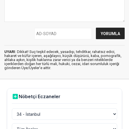
UYARI:
Dikkat! Suç teşkil edecek, yasadışı, tehditkar, rahatsız edici,
hakaret ve küfür içeren, aşağılayıcı, küçük düşürücü, kaba, pornografik,
ahlaka aykırı, kişilik haklarına zarar verici ya da benzeri niteliklerde
içeriklerden doğan her türlü mali, hukuki, cezai, idari sorumluluk içeriği
gönderen Üye/Üyeler’e aittir.