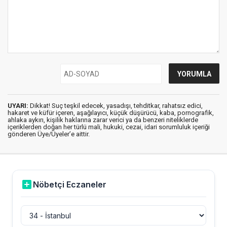
UYARI:
Dikkat! Suç teşkil edecek, yasadışı, tehditkar, rahatsız edici,
hakaret ve küfür içeren, aşağılayıcı, küçük düşürücü, kaba, pornografik,
ahlaka aykırı, kişilik haklarına zarar verici ya da benzeri niteliklerde
içeriklerden doğan her türlü mali, hukuki, cezai, idari sorumluluk içeriği
gönderen Üye/Üyeler’e aittir.