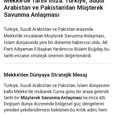
Mekke'de Tarihi İmza: Türkiye, Suudi
Arabistan ve Pakistan'dan Müşterek
Savunma Anlaşması
Türkiye, Suudi Arabistan ve Pakistan arasında
Mekke’de imzalanan Müşterek Savunma Anlaşması,
İslam dünyasında yeni bir dönemin habercisi oldu. AK
Parti Adıyaman İl Başkan Yardımcısı Bülent Buğday, bu
tarihi imzanın stratejik önemini değerlendirdi.
Mekke’den Dünyaya Stratejik Mesaj
Türkiye, Suudi Arabistan ve Pakistan, İslam dünyasının
kalbi Mekke'de mübarek Cuma günü bir araya gelerek
tarihi bir
Müşterek Savunma Anlaşması
'na imza attı.
Değişen dünya düzeninde bölgesel güç dengelerini
yeniden şekillendirmesi beklenen bu kritik adım, hem