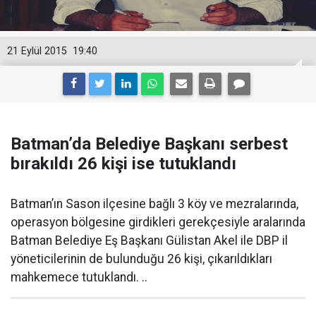
21 Eylül 2015
19:40
Batman’da Belediye Başkanı serbest
bırakıldı 26 kişi ise tutuklandı
Batman’ın Sason ilçesine bağlı 3 köy ve mezralarında,
operasyon bölgesine girdikleri gerekçesiyle aralarında
Batman Belediye Eş Başkanı Gülistan Akel ile DBP il
yöneticilerinin de bulunduğu 26 kişi, çıkarıldıkları
mahkemece tutuklandı. ..