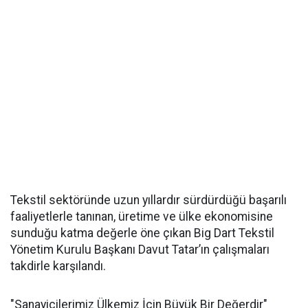
Tekstil sektöründe uzun yıllardır sürdürdüğü başarılı
faaliyetlerle tanınan, üretime ve ülke ekonomisine
sunduğu katma değerle öne çıkan Big Dart Tekstil
Yönetim Kurulu Başkanı Davut Tatar’ın çalışmaları
takdirle karşılandı.
"Sanayicilerimiz Ülkemiz İçin Büyük Bir Değerdir"