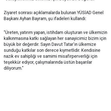
Ziyaret sonrası açıklamalarda bulunan YÜSİAD Genel
Başkanı Ayhan Bayram, şu ifadeleri kullandı:
"Üreten, yatırım yapan, istihdam oluşturan ve ülkemizin
kalkınmasına katkı sağlayan her sanayicimiz bizim için
büyük bir değerdir. Sayın Davut Tatar'ın ülkemize
sunduğu katkılar son derece kıymetlidir. Kendisine
nazik ev sahipliği ve samimi misafirperverliği için
teşekkür ediyor, çalışmalarında üstün başarılar
diliyorum."