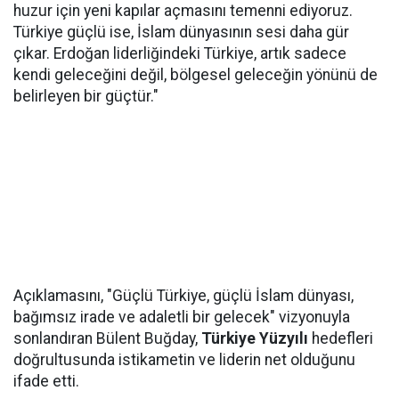
huzur için yeni kapılar açmasını temenni ediyoruz.
Türkiye güçlü ise, İslam dünyasının sesi daha gür
çıkar. Erdoğan liderliğindeki Türkiye, artık sadece
kendi geleceğini değil, bölgesel geleceğin yönünü de
belirleyen bir güçtür."
Açıklamasını, "Güçlü Türkiye, güçlü İslam dünyası,
bağımsız irade ve adaletli bir gelecek" vizyonuyla
sonlandıran Bülent Buğday,
Türkiye Yüzyılı
hedefleri
doğrultusunda istikametin ve liderin net olduğunu
ifade etti.