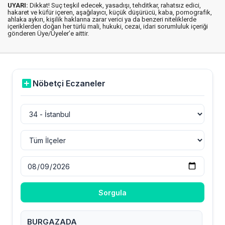
UYARI:
Dikkat! Suç teşkil edecek, yasadışı, tehditkar, rahatsız edici,
hakaret ve küfür içeren, aşağılayıcı, küçük düşürücü, kaba, pornografik,
ahlaka aykırı, kişilik haklarına zarar verici ya da benzeri niteliklerde
içeriklerden doğan her türlü mali, hukuki, cezai, idari sorumluluk içeriği
gönderen Üye/Üyeler’e aittir.