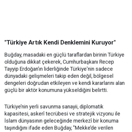
"Türkiye Artık Kendi Denklemini Kuruyor"
Buğday, masadaki en güçlü taraflardan birinin Türkiye
olduğuna dikkat çekerek, Cumhurbaşkanı Recep
Tayyip Erdoğan’ın liderliğinde Türkiye'nin sadece
dünyadaki gelişmeleri takip eden değil, bölgesel
dengeleri doğrudan etkileyen ve kendi kararlarını alan
güçlü bir aktör konumuna yükseldiğini belirtti.
Türkiye’nin yerli savunma sanayii, diplomatik
kapasitesi, askerî tecrübesi ve stratejik vizyonu ile
İslam dünyasının geleceğinde merkezî bir konuma
taşındığını ifade eden Buğday, "Mekke’de verilen