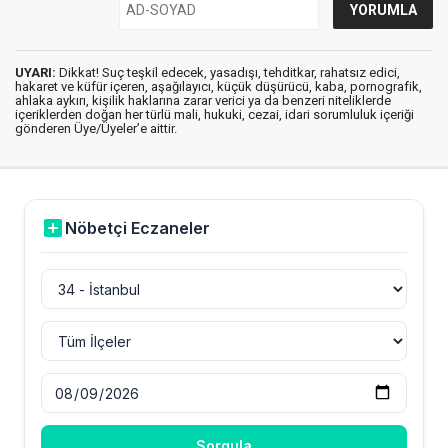
UYARI:
Dikkat! Suç teşkil edecek, yasadışı, tehditkar, rahatsız edici,
hakaret ve küfür içeren, aşağılayıcı, küçük düşürücü, kaba, pornografik,
ahlaka aykırı, kişilik haklarına zarar verici ya da benzeri niteliklerde
içeriklerden doğan her türlü mali, hukuki, cezai, idari sorumluluk içeriği
gönderen Üye/Üyeler’e aittir.