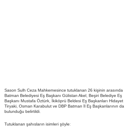
Sason Sulh Ceza Mahkemesince tutuklanan 26 kişinin arasında
Batman Belediyesi Eş Başkanı Gülistan Akel, Beşiri Belediye Eş
Başkanı Mustafa Öztürk, İkiköprü Beldesi Eş Başkanları Hidayet
Tiryaki, Osman Karabulut ve DBP Batman İl Eş Başkanlarının da
bulunduğu belirtildi.
Tutuklanan şahısların isimleri şöyle: