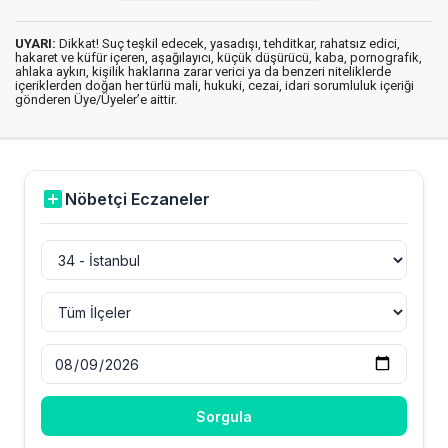
UYARI:
Dikkat! Suç teşkil edecek, yasadışı, tehditkar, rahatsız edici,
hakaret ve küfür içeren, aşağılayıcı, küçük düşürücü, kaba, pornografik,
ahlaka aykırı, kişilik haklarına zarar verici ya da benzeri niteliklerde
içeriklerden doğan her türlü mali, hukuki, cezai, idari sorumluluk içeriği
gönderen Üye/Üyeler’e aittir.