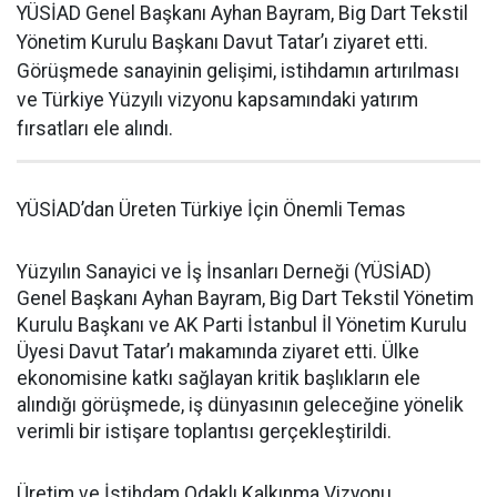
YÜSİAD Genel Başkanı Ayhan Bayram, Big Dart Tekstil
Yönetim Kurulu Başkanı Davut Tatar’ı ziyaret etti.
Görüşmede sanayinin gelişimi, istihdamın artırılması
ve Türkiye Yüzyılı vizyonu kapsamındaki yatırım
fırsatları ele alındı.
YÜSİAD’dan Üreten Türkiye İçin Önemli Temas
Yüzyılın Sanayici ve İş İnsanları Derneği (YÜSİAD)
Genel Başkanı Ayhan Bayram, Big Dart Tekstil Yönetim
Kurulu Başkanı ve AK Parti İstanbul İl Yönetim Kurulu
Üyesi Davut Tatar’ı makamında ziyaret etti. Ülke
ekonomisine katkı sağlayan kritik başlıkların ele
alındığı görüşmede, iş dünyasının geleceğine yönelik
verimli bir istişare toplantısı gerçekleştirildi.
Üretim ve İstihdam Odaklı Kalkınma Vizyonu