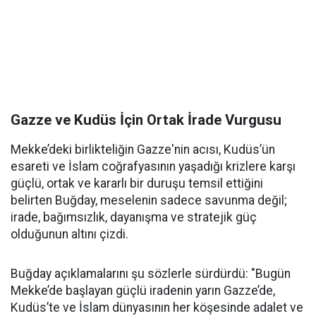
Gazze ve Kudüs İçin Ortak İrade Vurgusu
Mekke’deki birlikteliğin Gazze'nin acısı, Kudüs’ün
esareti ve İslam coğrafyasının yaşadığı krizlere karşı
güçlü, ortak ve kararlı bir duruşu temsil ettiğini
belirten Buğday, meselenin sadece savunma değil;
irade, bağımsızlık, dayanışma ve stratejik güç
olduğunun altını çizdi.
Buğday açıklamalarını şu sözlerle sürdürdü: "Bugün
Mekke’de başlayan güçlü iradenin yarın Gazze’de,
Kudüs’te ve İslam dünyasının her köşesinde adalet ve