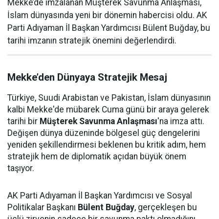
Mekke’de imzalanan Müşterek Savunma Anlaşması,
İslam dünyasında yeni bir dönemin habercisi oldu. AK
Parti Adıyaman İl Başkan Yardımcısı Bülent Buğday, bu
tarihi imzanın stratejik önemini değerlendirdi.
Mekke’den Dünyaya Stratejik Mesaj
Türkiye, Suudi Arabistan ve Pakistan, İslam dünyasının
kalbi Mekke'de mübarek Cuma günü bir araya gelerek
tarihi bir
Müşterek Savunma Anlaşması
'na imza attı.
Değişen dünya düzeninde bölgesel güç dengelerini
yeniden şekillendirmesi beklenen bu kritik adım, hem
stratejik hem de diplomatik açıdan büyük önem
taşıyor.
AK Parti Adıyaman İl Başkan Yardımcısı ve Sosyal
Politikalar Başkanı
Bülent Buğday
, gerçekleşen bu