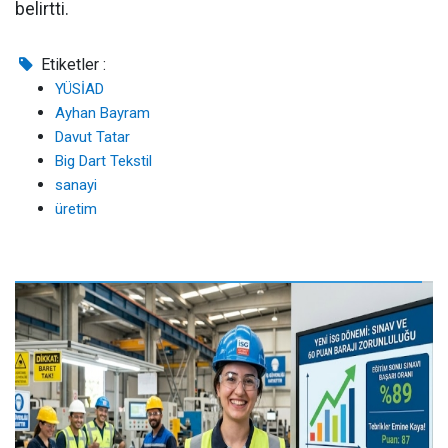
belirtti.
Etiketler :
YÜSİAD
Ayhan Bayram
Davut Tatar
Big Dart Tekstil
sanayi
üretim