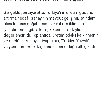
Gerçekleşen ziyarette; Türkiye'nin üretim gücünü
artırma hedefi, sanayinin mevcut gelişimi, istihdam
olanaklarının çoğaltılması ve yatırım ikliminin
iyileştirilmesi gibi stratejik konular detaylıca
değerlendirildi. Toplantıda, üretim odaklı kalkınmanın
ve güçlü bir sanayi altyapısının, "Türkiye Yüzyılı"
vizyonunun temel taşlarından biri olduğu altı çizildi.