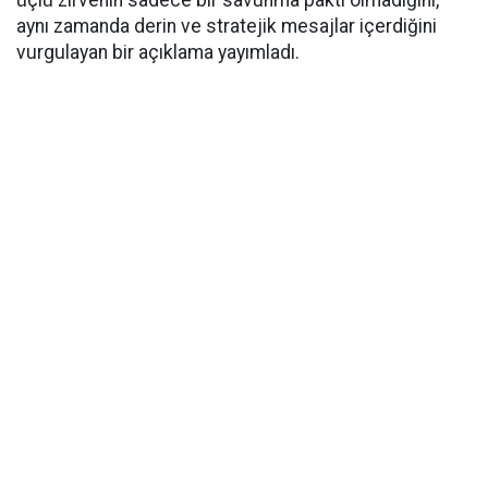
üçlü zirvenin sadece bir savunma paktı olmadığını,
aynı zamanda derin ve stratejik mesajlar içerdiğini
vurgulayan bir açıklama yayımladı.