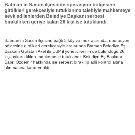
Batman’ın Sason ilçesinde operasyon bölgesine
girdikleri gerekçesiyle tutuklanma talebiyle mahkemeye
sevk edilenlerden Belediye Başkanı serbest
bırakılırken geriye kalan 26 kişi ise tutuklandı.
Batman’ın Sason ilçesine bağlı 3 köy ve mezralarında, operasyon
bölgesine girdikleri gerekçesiyle aralarında Batman Belediye Eş
Başkanı Gülistan Akel ile DBP il yöneticilerinin de bulunduğu 26
kişi, çıkarıldıkları mahkemece tutuklandı. Belediye Eş Başkanı
Sabri Özdemir hakkında ise serbest bırakılıp adli kontrol altına
alınmasına karar verildi.