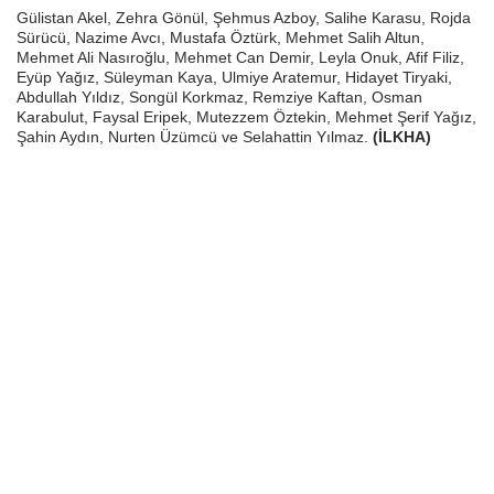
Gülistan Akel, Zehra Gönül, Şehmus Azboy, Salihe Karasu, Rojda
Sürücü, Nazime Avcı, Mustafa Öztürk, Mehmet Salih Altun,
Mehmet Ali Nasıroğlu, Mehmet Can Demir, Leyla Onuk, Afif Filiz,
Eyüp Yağız, Süleyman Kaya, Ulmiye Aratemur, Hidayet Tiryaki,
Abdullah Yıldız, Songül Korkmaz, Remziye Kaftan, Osman
Karabulut, Faysal Eripek, Mutezzem Öztekin, Mehmet Şerif Yağız,
Şahin Aydın, Nurten Üzümcü ve Selahattin Yılmaz.
(İLKHA)