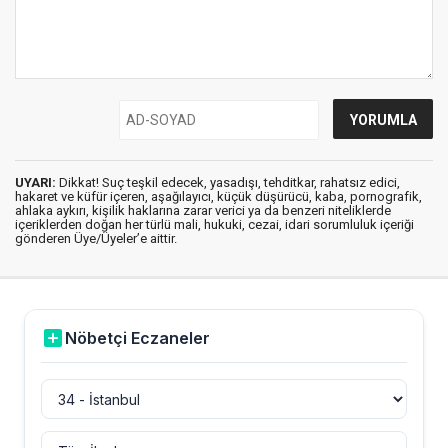
UYARI:
Dikkat! Suç teşkil edecek, yasadışı, tehditkar, rahatsız edici,
hakaret ve küfür içeren, aşağılayıcı, küçük düşürücü, kaba, pornografik,
ahlaka aykırı, kişilik haklarına zarar verici ya da benzeri niteliklerde
içeriklerden doğan her türlü mali, hukuki, cezai, idari sorumluluk içeriği
gönderen Üye/Üyeler’e aittir.