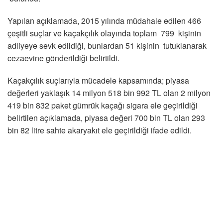
Yapılan açıklamada, 2015 yılında müdahale edilen 466
çeşitli suçlar ve kaçakçılık olayında toplam 799 kişinin
adliyeye sevk edildiği, bunlardan 51 kişinin tutuklanarak
cezaevine gönderildiği belirtildi.
Kaçakçılık suçlarıyla mücadele kapsamında; piyasa
değerleri yaklaşık 14 milyon 518 bin 992 TL olan 2 milyon
419 bin 832 paket gümrük kaçağı sigara ele geçirildiği
belirtilen açıklamada, piyasa değeri 700 bin TL olan 293
bin 82 litre sahte akaryakıt ele geçirildiği ifade edildi.