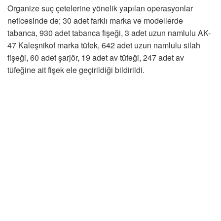
Organize suç çetelerine yönelik yapılan operasyonlar
neticesinde de; 30 adet farklı marka ve modellerde
tabanca, 930 adet tabanca fişeği, 3 adet uzun namlulu AK-
47 Kaleşnikof marka tüfek, 642 adet uzun namlulu silah
fişeği, 60 adet şarjör, 19 adet av tüfeği, 247 adet av
tüfeğine ait fişek ele geçirildiği bildirildi.