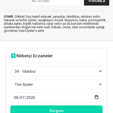
UYARI:
Dikkat! Suç teşkil edecek, yasadışı, tehditkar, rahatsız edici,
hakaret ve küfür içeren, aşağılayıcı, küçük düşürücü, kaba, pornografik,
ahlaka aykırı, kişilik haklarına zarar verici ya da benzeri niteliklerde
içeriklerden doğan her türlü mali, hukuki, cezai, idari sorumluluk içeriği
gönderen Üye/Üyeler’e aittir.