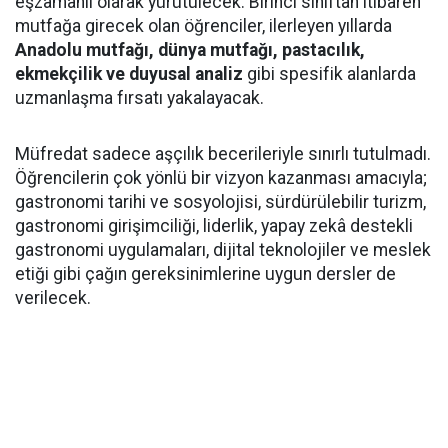
eşzamanlı olarak yürütülecek. Birinci sınıftan itibaren
mutfağa girecek olan öğrenciler, ilerleyen yıllarda
Anadolu mutfağı, dünya mutfağı, pastacılık,
ekmekçilik ve duyusal analiz
gibi spesifik alanlarda
uzmanlaşma fırsatı yakalayacak.
Müfredat sadece aşçılık becerileriyle sınırlı tutulmadı.
Öğrencilerin çok yönlü bir vizyon kazanması amacıyla;
gastronomi tarihi ve sosyolojisi, sürdürülebilir turizm,
gastronomi girişimciliği, liderlik, yapay zekâ destekli
gastronomi uygulamaları, dijital teknolojiler ve meslek
etiği gibi çağın gereksinimlerine uygun dersler de
verilecek.