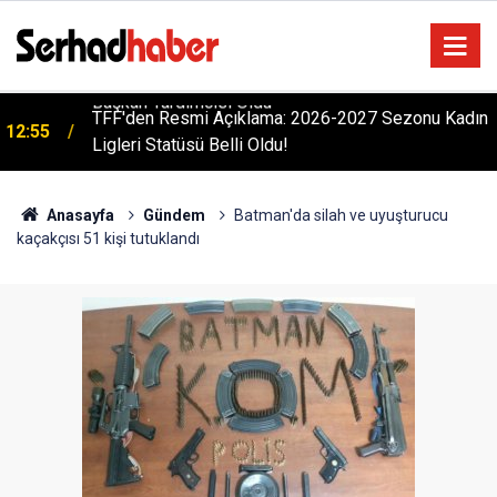
TFF'den Resmi Açıklama: 2026-2027 Sezonu Kadın
12:55
Ligleri Statüsü Belli Oldu!
Anasayfa
Gündem
Batman'da silah ve uyuşturucu
kaçakçısı 51 kişi tutuklandı