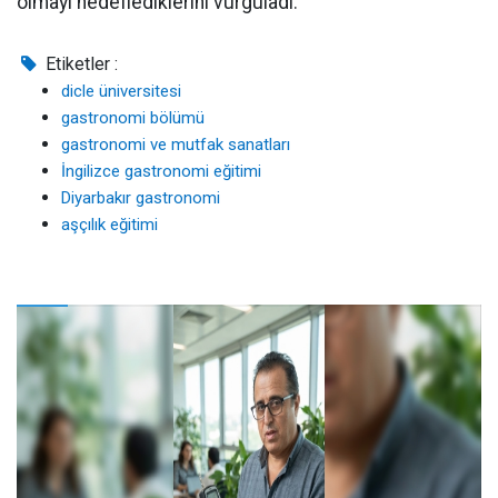
olmayı hedeflediklerini vurguladı.
Etiketler :
dicle üniversitesi
gastronomi bölümü
gastronomi ve mutfak sanatları
İngilizce gastronomi eğitimi
Diyarbakır gastronomi
aşçılık eğitimi