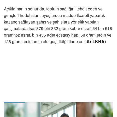
Açıklamanın sonunda, toplum sağlığını tehdit eden ve
gençleri hedef alan, uyuşturucu madde ticareti yaparak
kazanç sağlayan şahıs ve şahıslara yönelik yapılan
çalışmalarda ise, 379 bin 832 gram kubar esrar, 54 bin 518
gram toz esrar, bin 455 adet ecstasy hap, 58 gram eroin ve
128 gram amfetamin ele geçirildiği ifade edildi.
(İLKHA)