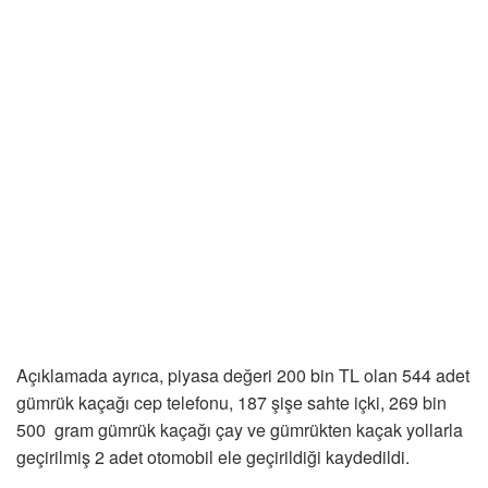
Açıklamada ayrıca, piyasa değeri 200 bin TL olan 544 adet
gümrük kaçağı cep telefonu, 187 şişe sahte içki, 269 bin
500 gram gümrük kaçağı çay ve gümrükten kaçak yollarla
geçirilmiş 2 adet otomobil ele geçirildiği kaydedildi.