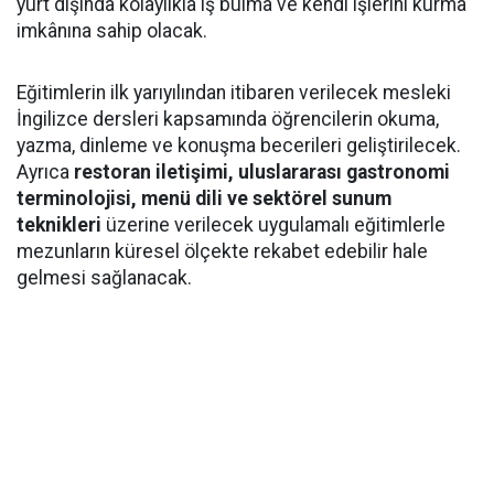
yurt dışında kolaylıkla iş bulma ve kendi işlerini kurma
imkânına sahip olacak.
Eğitimlerin ilk yarıyılından itibaren verilecek mesleki
İngilizce dersleri kapsamında öğrencilerin okuma,
yazma, dinleme ve konuşma becerileri geliştirilecek.
Ayrıca
restoran iletişimi, uluslararası gastronomi
terminolojisi, menü dili ve sektörel sunum
teknikleri
üzerine verilecek uygulamalı eğitimlerle
mezunların küresel ölçekte rekabet edebilir hale
gelmesi sağlanacak.