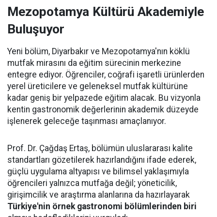
Mezopotamya Kültürü Akademiyle
Buluşuyor
Yeni bölüm, Diyarbakır ve Mezopotamya'nın köklü
mutfak mirasını da eğitim sürecinin merkezine
entegre ediyor. Öğrenciler, coğrafi işaretli ürünlerden
yerel üreticilere ve geleneksel mutfak kültürüne
kadar geniş bir yelpazede eğitim alacak. Bu vizyonla
kentin gastronomik değerlerinin akademik düzeyde
işlenerek geleceğe taşınması amaçlanıyor.
Prof. Dr. Çağdaş Ertaş, bölümün uluslararası kalite
standartları gözetilerek hazırlandığını ifade ederek,
güçlü uygulama altyapısı ve bilimsel yaklaşımıyla
öğrencileri yalnızca mutfağa değil; yöneticilik,
girişimcilik ve araştırma alanlarına da hazırlayarak
Türkiye'nin örnek gastronomi bölümlerinden biri