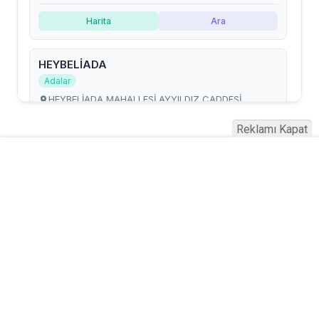
Reklamı Kapat
Serhad Haber © 2015