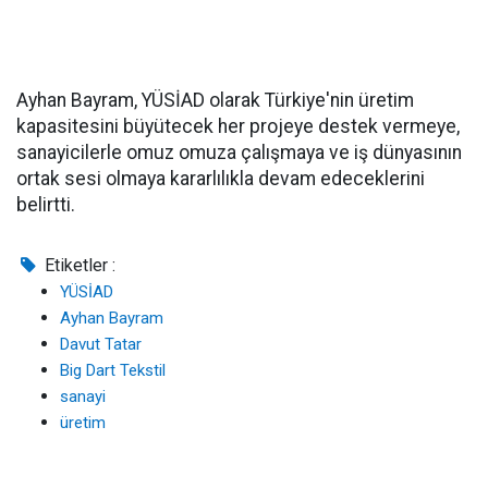
Ayhan Bayram, YÜSİAD olarak Türkiye'nin üretim
kapasitesini büyütecek her projeye destek vermeye,
sanayicilerle omuz omuza çalışmaya ve iş dünyasının
ortak sesi olmaya kararlılıkla devam edeceklerini
belirtti.
Etiketler :
YÜSİAD
Ayhan Bayram
Davut Tatar
Big Dart Tekstil
sanayi
üretim