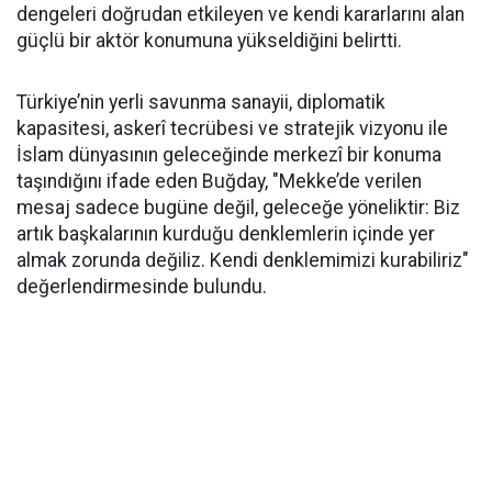
dengeleri doğrudan etkileyen ve kendi kararlarını alan
güçlü bir aktör konumuna yükseldiğini belirtti.
Türkiye’nin yerli savunma sanayii, diplomatik
kapasitesi, askerî tecrübesi ve stratejik vizyonu ile
İslam dünyasının geleceğinde merkezî bir konuma
taşındığını ifade eden Buğday, "Mekke’de verilen
mesaj sadece bugüne değil, geleceğe yöneliktir: Biz
artık başkalarının kurduğu denklemlerin içinde yer
almak zorunda değiliz. Kendi denklemimizi kurabiliriz"
değerlendirmesinde bulundu.