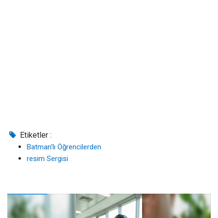
Etiketler :
Batman'lı Öğrencilerden
resim Sergisi