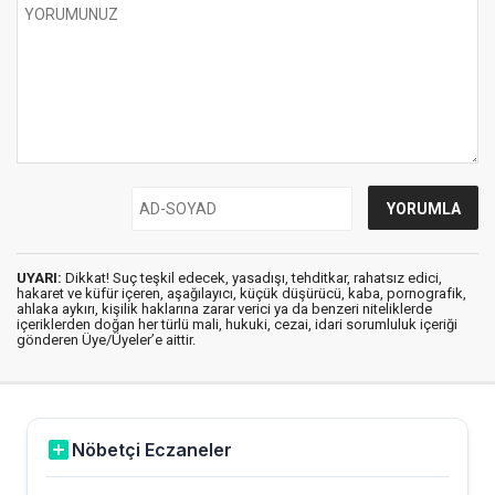
UYARI:
Dikkat! Suç teşkil edecek, yasadışı, tehditkar, rahatsız edici,
hakaret ve küfür içeren, aşağılayıcı, küçük düşürücü, kaba, pornografik,
ahlaka aykırı, kişilik haklarına zarar verici ya da benzeri niteliklerde
içeriklerden doğan her türlü mali, hukuki, cezai, idari sorumluluk içeriği
gönderen Üye/Üyeler’e aittir.