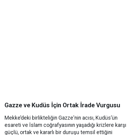
Gazze ve Kudüs İçin Ortak İrade Vurgusu
Mekke’deki birlikteliğin Gazze'nin acısı, Kudüs’ün
esareti ve İslam coğrafyasının yaşadığı krizlere karşı
güçlü, ortak ve kararlı bir duruşu temsil ettiğini