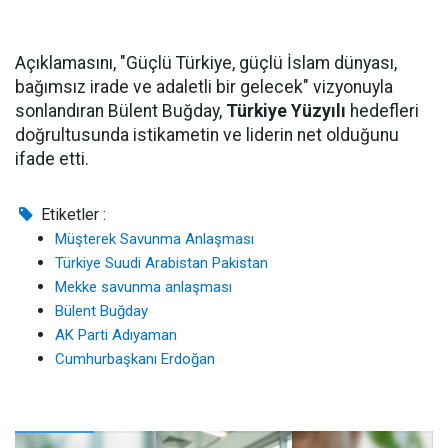
Açıklamasını, "Güçlü Türkiye, güçlü İslam dünyası,
bağımsız irade ve adaletli bir gelecek" vizyonuyla
sonlandıran Bülent Buğday,
Türkiye Yüzyılı
hedefleri
doğrultusunda istikametin ve liderin net olduğunu
ifade etti.
Etiketler :
Müşterek Savunma Anlaşması
Türkiye Suudi Arabistan Pakistan
Mekke savunma anlaşması
Bülent Buğday
AK Parti Adıyaman
Cumhurbaşkanı Erdoğan