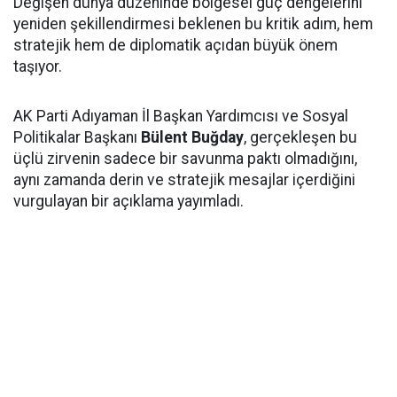
Değişen dünya düzeninde bölgesel güç dengelerini
yeniden şekillendirmesi beklenen bu kritik adım, hem
stratejik hem de diplomatik açıdan büyük önem
taşıyor.
AK Parti Adıyaman İl Başkan Yardımcısı ve Sosyal
Politikalar Başkanı
Bülent Buğday
, gerçekleşen bu
üçlü zirvenin sadece bir savunma paktı olmadığını,
aynı zamanda derin ve stratejik mesajlar içerdiğini
vurgulayan bir açıklama yayımladı.