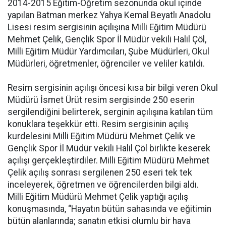
2014-2015 Eğitim-Öğretim sezonunda okul içinde
yapılan Batman merkez Yahya Kemal Beyatlı Anadolu
Lisesi resim sergisinin açılışına Milli Eğitim Müdürü
Mehmet Çelik, Gençlik Spor İl Müdür vekili Halil Çöl,
Milli Eğitim Müdür Yardımcıları, Şube Müdürleri, Okul
Müdürleri, öğretmenler, öğrenciler ve veliler katıldı.
Resim sergisinin açılışı öncesi kısa bir bilgi veren Okul
Müdürü İsmet Ürüt resim sergisinde 250 eserin
sergilendiğini belirterek, serginin açılışına katılan tüm
konuklara teşekkür etti. Resim sergisinin açılış
kurdelesini Milli Eğitim Müdürü Mehmet Çelik ve
Gençlik Spor İl Müdür vekili Halil Çöl birlikte keserek
açılışı gerçekleştirdiler. Milli Eğitim Müdürü Mehmet
Çelik açılış sonrası sergilenen 250 eseri tek tek
inceleyerek, öğretmen ve öğrencilerden bilgi aldı.
Milli Eğitim Müdürü Mehmet Çelik yaptığı açılış
konuşmasında, “Hayatın bütün sahasında ve eğitimin
bütün alanlarında; sanatın etkisi olumlu bir hava