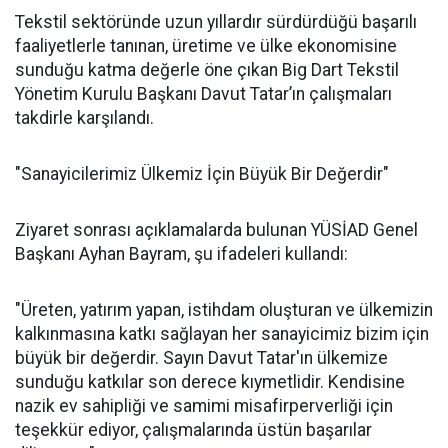
Tekstil sektöründe uzun yıllardır sürdürdüğü başarılı
faaliyetlerle tanınan, üretime ve ülke ekonomisine
sunduğu katma değerle öne çıkan Big Dart Tekstil
Yönetim Kurulu Başkanı Davut Tatar’ın çalışmaları
takdirle karşılandı.
"Sanayicilerimiz Ülkemiz İçin Büyük Bir Değerdir"
Ziyaret sonrası açıklamalarda bulunan YÜSİAD Genel
Başkanı Ayhan Bayram, şu ifadeleri kullandı:
"Üreten, yatırım yapan, istihdam oluşturan ve ülkemizin
kalkınmasına katkı sağlayan her sanayicimiz bizim için
büyük bir değerdir. Sayın Davut Tatar'ın ülkemize
sunduğu katkılar son derece kıymetlidir. Kendisine
nazik ev sahipliği ve samimi misafirperverliği için
teşekkür ediyor, çalışmalarında üstün başarılar