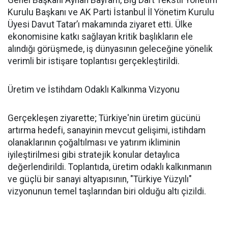
Genel Başkanı Ayhan Bayram, Big Dart Tekstil Yönetim
Kurulu Başkanı ve AK Parti İstanbul İl Yönetim Kurulu
Üyesi Davut Tatar’ı makamında ziyaret etti. Ülke
ekonomisine katkı sağlayan kritik başlıkların ele
alındığı görüşmede, iş dünyasının geleceğine yönelik
verimli bir istişare toplantısı gerçekleştirildi.
Üretim ve İstihdam Odaklı Kalkınma Vizyonu
Gerçekleşen ziyarette; Türkiye'nin üretim gücünü
artırma hedefi, sanayinin mevcut gelişimi, istihdam
olanaklarının çoğaltılması ve yatırım ikliminin
iyileştirilmesi gibi stratejik konular detaylıca
değerlendirildi. Toplantıda, üretim odaklı kalkınmanın
ve güçlü bir sanayi altyapısının, "Türkiye Yüzyılı"
vizyonunun temel taşlarından biri olduğu altı çizildi.