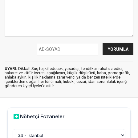
UYARI:
Dikkat! Suç teşkil edecek, yasadışı, tehditkar, rahatsız edici,
hakaret ve küfür içeren, aşağılayıcı, küçük düşürücü, kaba, pornografik,
ahlaka aykırı, kişilik haklarına zarar verici ya da benzeri niteliklerde
içeriklerden doğan her türlü mali, hukuki, cezai, idari sorumluluk içeriği
gönderen Üye/Üyeler’e aittir.