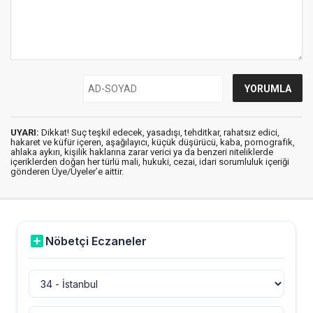
UYARI:
Dikkat! Suç teşkil edecek, yasadışı, tehditkar, rahatsız edici,
hakaret ve küfür içeren, aşağılayıcı, küçük düşürücü, kaba, pornografik,
ahlaka aykırı, kişilik haklarına zarar verici ya da benzeri niteliklerde
içeriklerden doğan her türlü mali, hukuki, cezai, idari sorumluluk içeriği
gönderen Üye/Üyeler’e aittir.