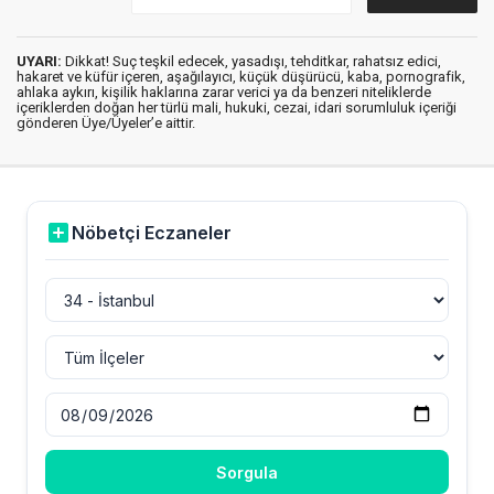
UYARI:
Dikkat! Suç teşkil edecek, yasadışı, tehditkar, rahatsız edici,
hakaret ve küfür içeren, aşağılayıcı, küçük düşürücü, kaba, pornografik,
ahlaka aykırı, kişilik haklarına zarar verici ya da benzeri niteliklerde
içeriklerden doğan her türlü mali, hukuki, cezai, idari sorumluluk içeriği
gönderen Üye/Üyeler’e aittir.