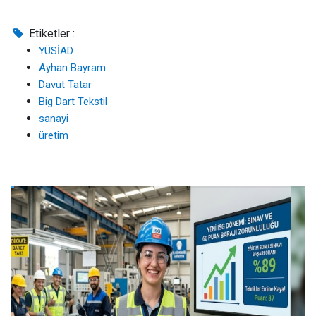
Etiketler :
YÜSİAD
Ayhan Bayram
Davut Tatar
Big Dart Tekstil
sanayi
üretim