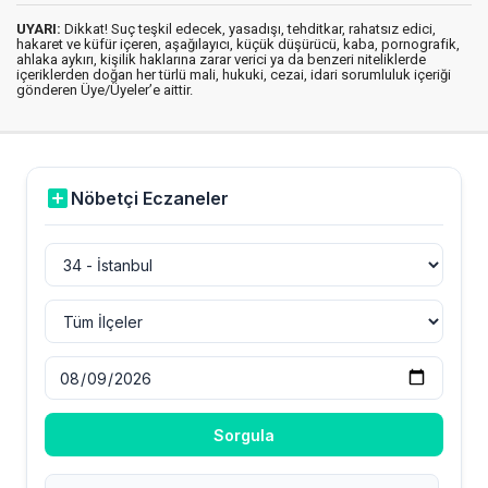
UYARI:
Dikkat! Suç teşkil edecek, yasadışı, tehditkar, rahatsız edici,
hakaret ve küfür içeren, aşağılayıcı, küçük düşürücü, kaba, pornografik,
ahlaka aykırı, kişilik haklarına zarar verici ya da benzeri niteliklerde
içeriklerden doğan her türlü mali, hukuki, cezai, idari sorumluluk içeriği
gönderen Üye/Üyeler’e aittir.