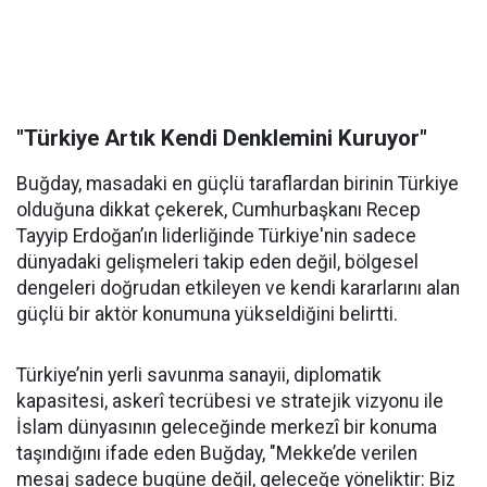
"Türkiye Artık Kendi Denklemini Kuruyor"
Buğday, masadaki en güçlü taraflardan birinin Türkiye
olduğuna dikkat çekerek, Cumhurbaşkanı Recep
Tayyip Erdoğan’ın liderliğinde Türkiye'nin sadece
dünyadaki gelişmeleri takip eden değil, bölgesel
dengeleri doğrudan etkileyen ve kendi kararlarını alan
güçlü bir aktör konumuna yükseldiğini belirtti.
Türkiye’nin yerli savunma sanayii, diplomatik
kapasitesi, askerî tecrübesi ve stratejik vizyonu ile
İslam dünyasının geleceğinde merkezî bir konuma
taşındığını ifade eden Buğday, "Mekke’de verilen
mesaj sadece bugüne değil, geleceğe yöneliktir: Biz