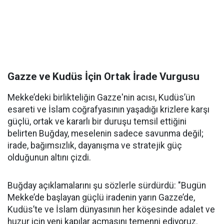
Gazze ve Kudüs İçin Ortak İrade Vurgusu
Mekke’deki birlikteliğin Gazze'nin acısı, Kudüs’ün
esareti ve İslam coğrafyasının yaşadığı krizlere karşı
güçlü, ortak ve kararlı bir duruşu temsil ettiğini
belirten Buğday, meselenin sadece savunma değil;
irade, bağımsızlık, dayanışma ve stratejik güç
olduğunun altını çizdi.
Buğday açıklamalarını şu sözlerle sürdürdü: "Bugün
Mekke’de başlayan güçlü iradenin yarın Gazze’de,
Kudüs’te ve İslam dünyasının her köşesinde adalet ve
huzur için yeni kapılar açmasını temenni ediyoruz.