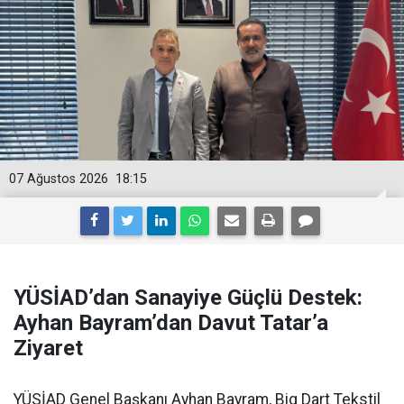
07 Ağustos 2026
18:15
YÜSİAD’dan Sanayiye Güçlü Destek:
Ayhan Bayram’dan Davut Tatar’a
Ziyaret
YÜSİAD Genel Başkanı Ayhan Bayram, Big Dart Tekstil