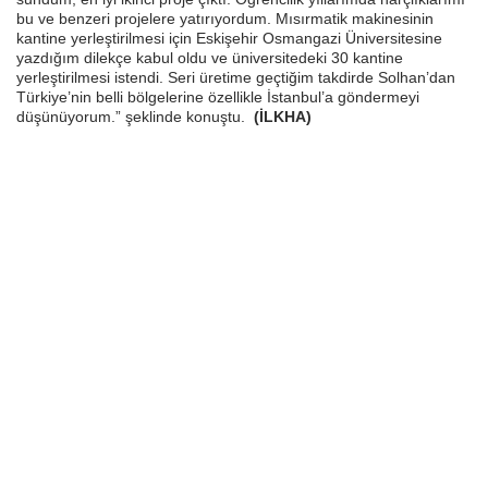
bu ve benzeri projelere yatırıyordum. Mısırmatik makinesinin
kantine yerleştirilmesi için Eskişehir Osmangazi Üniversitesine
yazdığım dilekçe kabul oldu ve üniversitedeki 30 kantine
yerleştirilmesi istendi. Seri üretime geçtiğim takdirde Solhan’dan
Türkiye’nin belli bölgelerine özellikle İstanbul’a göndermeyi
düşünüyorum.” şeklinde konuştu.
(İLKHA)