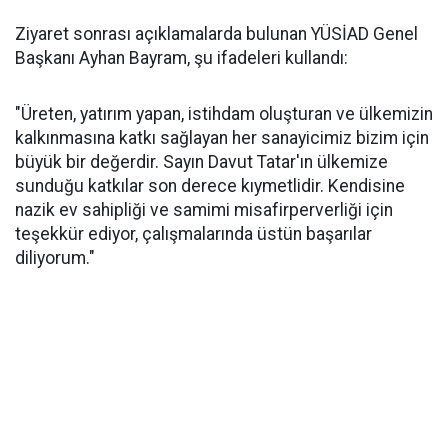
Ziyaret sonrası açıklamalarda bulunan YÜSİAD Genel
Başkanı Ayhan Bayram, şu ifadeleri kullandı:
"Üreten, yatırım yapan, istihdam oluşturan ve ülkemizin
kalkınmasına katkı sağlayan her sanayicimiz bizim için
büyük bir değerdir. Sayın Davut Tatar'ın ülkemize
sunduğu katkılar son derece kıymetlidir. Kendisine
nazik ev sahipliği ve samimi misafirperverliği için
teşekkür ediyor, çalışmalarında üstün başarılar
diliyorum."