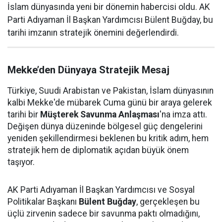
İslam dünyasında yeni bir dönemin habercisi oldu. AK
Parti Adıyaman İl Başkan Yardımcısı Bülent Buğday, bu
tarihi imzanın stratejik önemini değerlendirdi.
Mekke’den Dünyaya Stratejik Mesaj
Türkiye, Suudi Arabistan ve Pakistan, İslam dünyasının
kalbi Mekke'de mübarek Cuma günü bir araya gelerek
tarihi bir
Müşterek Savunma Anlaşması
'na imza attı.
Değişen dünya düzeninde bölgesel güç dengelerini
yeniden şekillendirmesi beklenen bu kritik adım, hem
stratejik hem de diplomatik açıdan büyük önem
taşıyor.
AK Parti Adıyaman İl Başkan Yardımcısı ve Sosyal
Politikalar Başkanı
Bülent Buğday
, gerçekleşen bu
üçlü zirvenin sadece bir savunma paktı olmadığını,