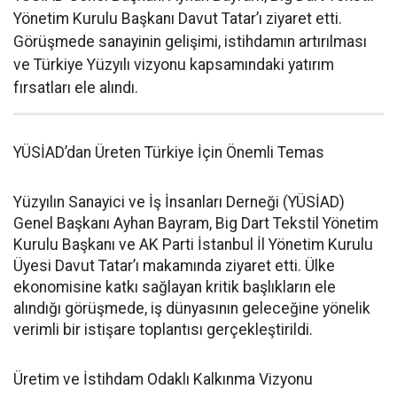
Yönetim Kurulu Başkanı Davut Tatar’ı ziyaret etti.
Görüşmede sanayinin gelişimi, istihdamın artırılması
ve Türkiye Yüzyılı vizyonu kapsamındaki yatırım
fırsatları ele alındı.
YÜSİAD’dan Üreten Türkiye İçin Önemli Temas
Yüzyılın Sanayici ve İş İnsanları Derneği (YÜSİAD)
Genel Başkanı Ayhan Bayram, Big Dart Tekstil Yönetim
Kurulu Başkanı ve AK Parti İstanbul İl Yönetim Kurulu
Üyesi Davut Tatar’ı makamında ziyaret etti. Ülke
ekonomisine katkı sağlayan kritik başlıkların ele
alındığı görüşmede, iş dünyasının geleceğine yönelik
verimli bir istişare toplantısı gerçekleştirildi.
Üretim ve İstihdam Odaklı Kalkınma Vizyonu