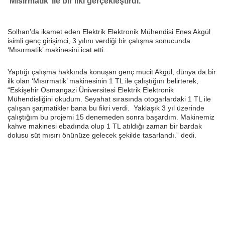
‘Mısırmatik’ ile bir ilki gerçekleştirdi.
Solhan’da ikamet eden Elektrik Elektronik Mühendisi Enes Akgül
isimli genç girişimci, 3 yılını verdiği bir çalışma sonucunda
‘Mısırmatik’ makinesini icat etti.
Yaptığı çalışma hakkında konuşan genç mucit Akgül, dünya da bir
ilk olan ‘Mısırmatik’ makinesinin 1 TL ile çalıştığını belirterek,
“Eskişehir Osmangazi Üniversitesi Elektrik Elektronik
Mühendisliğini okudum. Seyahat sırasında otogarlardaki 1 TL ile
çalışan şarjmatikler bana bu fikri verdi. Yaklaşık 3 yıl üzerinde
çalıştığım bu projemi 15 denemeden sonra başardım. Makinemiz
kahve makinesi ebadında olup 1 TL atıldığı zaman bir bardak
dolusu süt mısırı önünüze gelecek şekilde tasarlandı.” dedi.