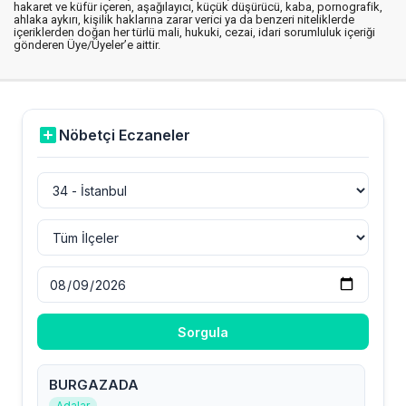
hakaret ve küfür içeren, aşağılayıcı, küçük düşürücü, kaba, pornografik,
ahlaka aykırı, kişilik haklarına zarar verici ya da benzeri niteliklerde
içeriklerden doğan her türlü mali, hukuki, cezai, idari sorumluluk içeriği
gönderen Üye/Üyeler’e aittir.