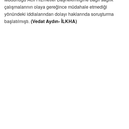
çalışmalarının olaya gereğince müdahale etmediği
yönündeki iddialarından dolayı haklarında soruşturma
başlatılmıştı.
(Vedat Aydın- İLKHA)