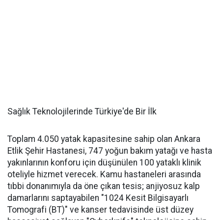
Sağlık Teknolojilerinde Türkiye'de Bir İlk
Toplam 4.050 yatak kapasitesine sahip olan Ankara
Etlik Şehir Hastanesi, 747 yoğun bakım yatağı ve hasta
yakınlarının konforu için düşünülen 100 yataklı klinik
oteliyle hizmet verecek. Kamu hastaneleri arasında
tıbbi donanımıyla da öne çıkan tesis; anjiyosuz kalp
damarlarını saptayabilen "1024 Kesit Bilgisayarlı
Tomografi (BT)" ve kanser tedavisinde üst düzey