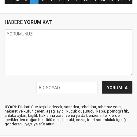
HABERE
YORUM KAT
UYARI:
Dikkat! Suç teşkil edecek, yasadışı, tehditkar, rahatsız edici,
hakaret ve küfür içeren, aşağılayıcı, küçük düşürücü, kaba, pornografik,
ahlaka aykırı, kişilik haklarına zarar verici ya da benzeri niteliklerde
içeriklerden doğan her türlü mali, hukuki, cezai, idari sorumluluk içeriği
gönderen Üye/Üyeler’e aittir.