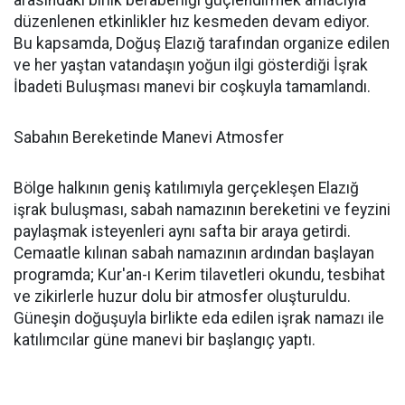
arasındaki birlik beraberliği güçlendirmek amacıyla
düzenlenen etkinlikler hız kesmeden devam ediyor.
Bu kapsamda, Doğuş Elazığ tarafından organize edilen
ve her yaştan vatandaşın yoğun ilgi gösterdiği İşrak
İbadeti Buluşması manevi bir coşkuyla tamamlandı.
Sabahın Bereketinde Manevi Atmosfer
Bölge halkının geniş katılımıyla gerçekleşen Elazığ
işrak buluşması, sabah namazının bereketini ve feyzini
paylaşmak isteyenleri aynı safta bir araya getirdi.
Cemaatle kılınan sabah namazının ardından başlayan
programda; Kur'an-ı Kerim tilavetleri okundu, tesbihat
ve zikirlerle huzur dolu bir atmosfer oluşturuldu.
Güneşin doğuşuyla birlikte eda edilen işrak namazı ile
katılımcılar güne manevi bir başlangıç yaptı.