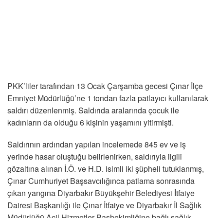
PKK’liler tarafından 13 Ocak Çarşamba gecesi Çınar İlçe
Emniyet Müdürlüğü’ne 1 tondan fazla patlayıcı kullanılarak
saldırı düzenlenmiş. Saldırıda aralarında çocuk ile
kadınların da olduğu 6 kişinin yaşamını yitirmişti.
Saldırının ardından yapılan incelemede 845 ev ve iş
yerinde hasar oluştuğu belirlenirken, saldırıyla ilgili
gözaltına alınan İ.Ö. ve H.D. isimli iki şüpheli tutuklanmış,
Çınar Cumhuriyet Başsavcılığınca patlama sonrasında
çıkan yangına Diyarbakır Büyükşehir Belediyesi İtfaiye
Dairesi Başkanlığı ile Çınar İtfaiye ve Diyarbakır İl Sağlık
Müdürlüğü Acil Hizmetler Başhekimliğine bağlı sağlık