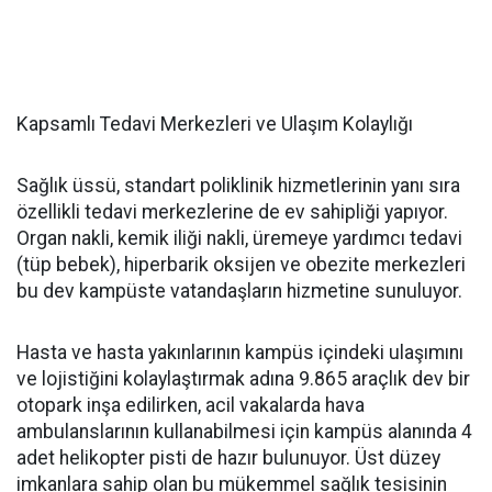
Kapsamlı Tedavi Merkezleri ve Ulaşım Kolaylığı
Sağlık üssü, standart poliklinik hizmetlerinin yanı sıra
özellikli tedavi merkezlerine de ev sahipliği yapıyor.
Organ nakli, kemik iliği nakli, üremeye yardımcı tedavi
(tüp bebek), hiperbarik oksijen ve obezite merkezleri
bu dev kampüste vatandaşların hizmetine sunuluyor.
Hasta ve hasta yakınlarının kampüs içindeki ulaşımını
ve lojistiğini kolaylaştırmak adına 9.865 araçlık dev bir
otopark inşa edilirken, acil vakalarda hava
ambulanslarının kullanabilmesi için kampüs alanında 4
adet helikopter pisti de hazır bulunuyor. Üst düzey
imkanlara sahip olan bu mükemmel sağlık tesisinin