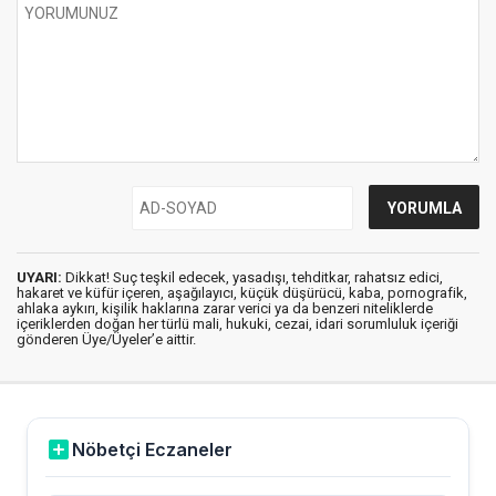
UYARI:
Dikkat! Suç teşkil edecek, yasadışı, tehditkar, rahatsız edici,
hakaret ve küfür içeren, aşağılayıcı, küçük düşürücü, kaba, pornografik,
ahlaka aykırı, kişilik haklarına zarar verici ya da benzeri niteliklerde
içeriklerden doğan her türlü mali, hukuki, cezai, idari sorumluluk içeriği
gönderen Üye/Üyeler’e aittir.