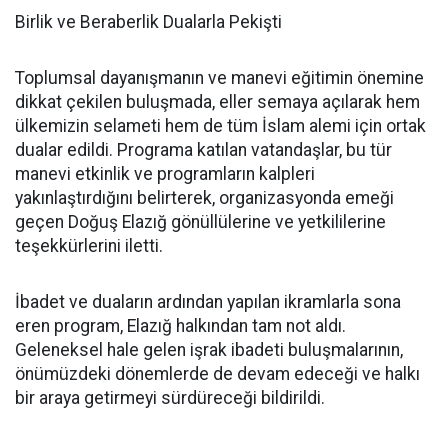
Birlik ve Beraberlik Dualarla Pekişti
Toplumsal dayanışmanın ve manevi eğitimin önemine
dikkat çekilen buluşmada, eller semaya açılarak hem
ülkemizin selameti hem de tüm İslam alemi için ortak
dualar edildi. Programa katılan vatandaşlar, bu tür
manevi etkinlik ve programların kalpleri
yakınlaştırdığını belirterek, organizasyonda emeği
geçen Doğuş Elazığ gönüllülerine ve yetkililerine
teşekkürlerini iletti.
İbadet ve duaların ardından yapılan ikramlarla sona
eren program, Elazığ halkından tam not aldı.
Geleneksel hale gelen işrak ibadeti buluşmalarının,
önümüzdeki dönemlerde de devam edeceği ve halkı
bir araya getirmeyi sürdüreceği bildirildi.