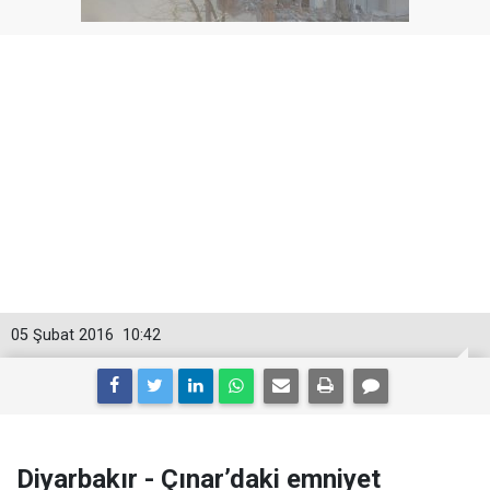
05 Şubat 2016
10:42
Diyarbakır - Çınar’daki emniyet