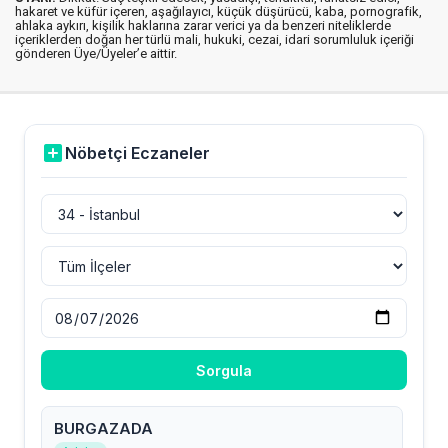
hakaret ve küfür içeren, aşağılayıcı, küçük düşürücü, kaba, pornografik,
ahlaka aykırı, kişilik haklarına zarar verici ya da benzeri niteliklerde
içeriklerden doğan her türlü mali, hukuki, cezai, idari sorumluluk içeriği
gönderen Üye/Üyeler’e aittir.