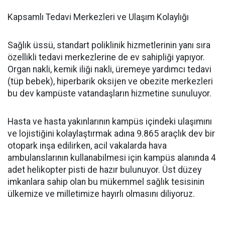
Kapsamlı Tedavi Merkezleri ve Ulaşım Kolaylığı
Sağlık üssü, standart poliklinik hizmetlerinin yanı sıra
özellikli tedavi merkezlerine de ev sahipliği yapıyor.
Organ nakli, kemik iliği nakli, üremeye yardımcı tedavi
(tüp bebek), hiperbarik oksijen ve obezite merkezleri
bu dev kampüste vatandaşların hizmetine sunuluyor.
Hasta ve hasta yakınlarının kampüs içindeki ulaşımını
ve lojistiğini kolaylaştırmak adına 9.865 araçlık dev bir
otopark inşa edilirken, acil vakalarda hava
ambulanslarının kullanabilmesi için kampüs alanında 4
adet helikopter pisti de hazır bulunuyor. Üst düzey
imkanlara sahip olan bu mükemmel sağlık tesisinin
ülkemize ve milletimize hayırlı olmasını diliyoruz.