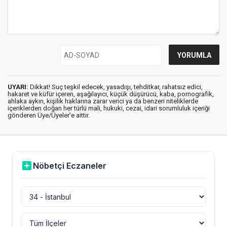
UYARI:
Dikkat! Suç teşkil edecek, yasadışı, tehditkar, rahatsız edici,
hakaret ve küfür içeren, aşağılayıcı, küçük düşürücü, kaba, pornografik,
ahlaka aykırı, kişilik haklarına zarar verici ya da benzeri niteliklerde
içeriklerden doğan her türlü mali, hukuki, cezai, idari sorumluluk içeriği
gönderen Üye/Üyeler’e aittir.