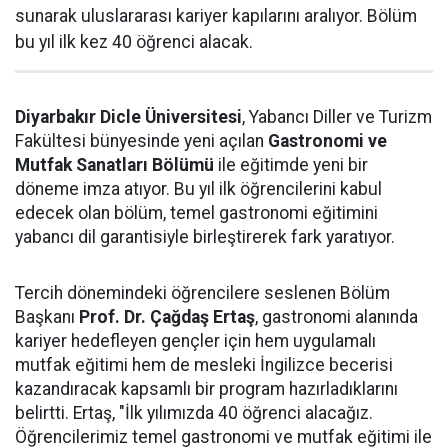
sunarak uluslararası kariyer kapılarını aralıyor. Bölüm
bu yıl ilk kez 40 öğrenci alacak.
Diyarbakır Dicle Üniversitesi
, Yabancı Diller ve Turizm
Fakültesi bünyesinde yeni açılan
Gastronomi ve
Mutfak Sanatları Bölümü
ile eğitimde yeni bir
döneme imza atıyor. Bu yıl ilk öğrencilerini kabul
edecek olan bölüm, temel gastronomi eğitimini
yabancı dil garantisiyle birleştirerek fark yaratıyor.
Tercih dönemindeki öğrencilere seslenen Bölüm
Başkanı
Prof. Dr. Çağdaş Ertaş
, gastronomi alanında
kariyer hedefleyen gençler için hem uygulamalı
mutfak eğitimi hem de mesleki İngilizce becerisi
kazandıracak kapsamlı bir program hazırladıklarını
belirtti. Ertaş, "İlk yılımızda 40 öğrenci alacağız.
Öğrencilerimiz temel gastronomi ve mutfak eğitimi ile