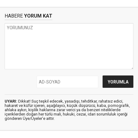
HABERE
YORUM KAT
UYARI:
Dikkat! Suç teşkil edecek, yasadışı, tehditkar, rahatsız edici,
hakaret ve küfür içeren, aşağılayıcı, küçük düşürücü, kaba, pornografik,
ahlaka aykırı, kişilik haklarına zarar verici ya da benzeri niteliklerde
içeriklerden doğan her türlü mali, hukuki, cezai, idari sorumluluk içeriği
gönderen Üye/Üyeler’e aittir.