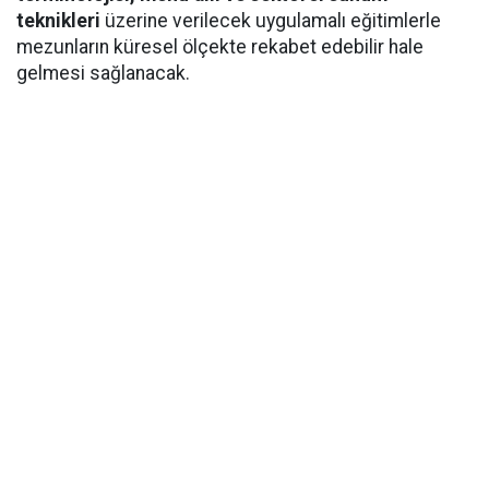
teknikleri
üzerine verilecek uygulamalı eğitimlerle
mezunların küresel ölçekte rekabet edebilir hale
gelmesi sağlanacak.