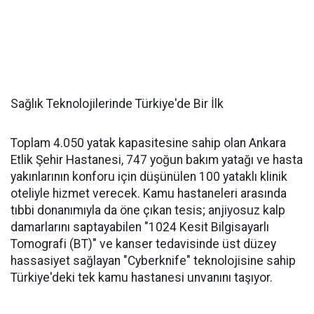
Sağlık Teknolojilerinde Türkiye'de Bir İlk
Toplam 4.050 yatak kapasitesine sahip olan Ankara
Etlik Şehir Hastanesi, 747 yoğun bakım yatağı ve hasta
yakınlarının konforu için düşünülen 100 yataklı klinik
oteliyle hizmet verecek. Kamu hastaneleri arasında
tıbbi donanımıyla da öne çıkan tesis; anjiyosuz kalp
damarlarını saptayabilen "1024 Kesit Bilgisayarlı
Tomografi (BT)" ve kanser tedavisinde üst düzey
hassasiyet sağlayan "Cyberknife" teknolojisine sahip
Türkiye'deki tek kamu hastanesi unvanını taşıyor.