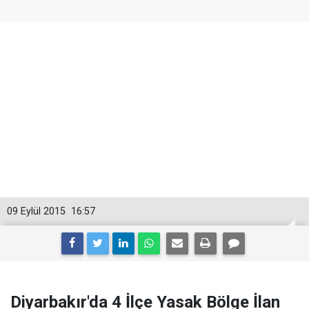
09 Eylül 2015
16:57
Diyarbakır'da 4 İlçe Yasak Bölge İlan