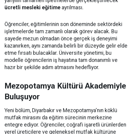
yarıyılın tamamen işletmelerde gerçekleştirilecek
ücretli mesleki eğitime
ayrılması.
Öğrenciler, eğitimlerinin son döneminde sektördeki
işletmelerde tam zamanlı olarak görev alacak. Bu
sayede mezun olmadan önce gerçek iş deneyimi
kazanırken, aynı zamanda belirli bir düzeyde gelir elde
etme fırsatı bulacaklar. Üniversite yönetimi, bu
modelle öğrencilerin iş hayatına tam donanımlı ve
hazır bir şekilde adım atmasını hedefliyor.
Mezopotamya Kültürü Akademiyle
Buluşuyor
Yeni bölüm, Diyarbakır ve Mezopotamya'nın köklü
mutfak mirasını da eğitim sürecinin merkezine
entegre ediyor. Öğrenciler, coğrafi işaretli ürünlerden
yerel üreticilere ve geleneksel mutfak kültürüne