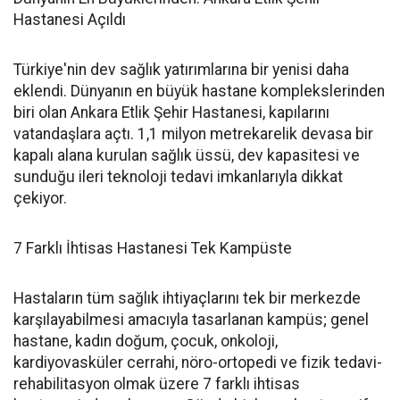
Hastanesi Açıldı
Türkiye'nin dev sağlık yatırımlarına bir yenisi daha
eklendi. Dünyanın en büyük hastane komplekslerinden
biri olan Ankara Etlik Şehir Hastanesi, kapılarını
vatandaşlara açtı. 1,1 milyon metrekarelik devasa bir
kapalı alana kurulan sağlık üssü, dev kapasitesi ve
sunduğu ileri teknoloji tedavi imkanlarıyla dikkat
çekiyor.
7 Farklı İhtisas Hastanesi Tek Kampüste
Hastaların tüm sağlık ihtiyaçlarını tek bir merkezde
karşılayabilmesi amacıyla tasarlanan kampüs; genel
hastane, kadın doğum, çocuk, onkoloji,
kardiyovasküler cerrahi, nöro-ortopedi ve fizik tedavi-
rehabilitasyon olmak üzere 7 farklı ihtisas