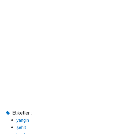
Etiketler :
yangın
şehit