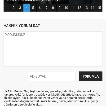
HABERE
YORUM KAT
UYARI:
Dikkat! Suç teşkil edecek, yasadışı, tehditkar, rahatsız edici,
hakaret ve küfür içeren, aşağılayıcı, küçük düşürücü, kaba, pornografik,
ahlaka aykırı, kişilik haklarına zarar verici ya da benzeri niteliklerde
içeriklerden doğan her türlü mali, hukuki, cezai, idari sorumluluk içeriği
gönderen Üye/Üyeler’e aittir.