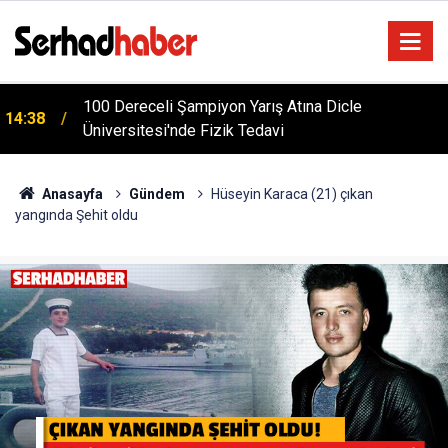
m
100 Dereceli Şampiyon Yarış Atına Dicle
14:38
Üniversitesi'nde Fizik Tedavi
Anasayfa
Gündem
Hüseyin Karaca (21) çıkan
yangında Şehit oldu