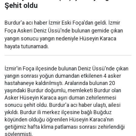
Şehit oldu
Burdur'a acı haber İzmir Eski Foça'dan geldi. İzmir
Foça Askeri Deniz Üssü'nde bulunan gemide çıkan
yangın sonucu yangın nedeniyle Hüseyin Karaca
hayata tutunamadı.
İzmir'in Foça ilçesinde bulunan Deniz Üssü'nde çıkan
yangın sonrası yoğun dumandan etkilenen 4 asker
hastahaneye kaldırılmıştı. Aralarında bulunan 20
yaşındaki Burdur doğumlu, memleketi Burdur olan
Asker Hüseyin Karaca aşırı duman zehirlenmesi
sonucu şehit oldu. Burdur'a acı haber ulaştı, ailesi
yıkıldı. Burdur ili merkez ilçesine bağlı Buğduz
köyünden olduğu öğrenilen Hüseyin Karaca'nın
getiğimiz hafta klima patlaması sonrası zehirlendiği
söylenmişti.