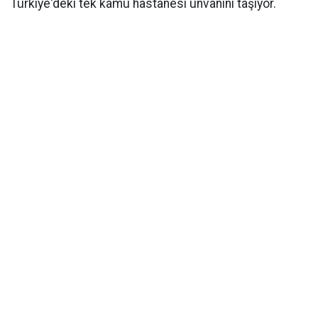
Türkiye'deki tek kamu hastanesi unvanını taşıyor.