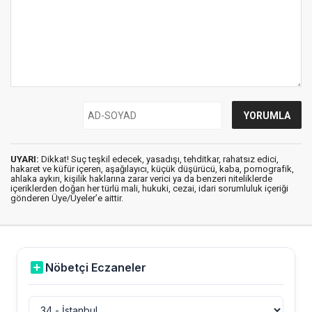
UYARI:
Dikkat! Suç teşkil edecek, yasadışı, tehditkar, rahatsız edici,
hakaret ve küfür içeren, aşağılayıcı, küçük düşürücü, kaba, pornografik,
ahlaka aykırı, kişilik haklarına zarar verici ya da benzeri niteliklerde
içeriklerden doğan her türlü mali, hukuki, cezai, idari sorumluluk içeriği
gönderen Üye/Üyeler’e aittir.