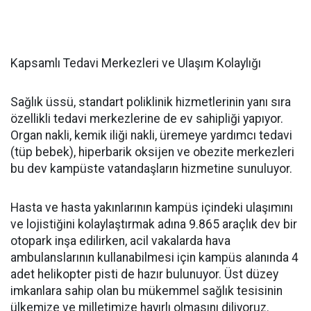
Kapsamlı Tedavi Merkezleri ve Ulaşım Kolaylığı
Sağlık üssü, standart poliklinik hizmetlerinin yanı sıra
özellikli tedavi merkezlerine de ev sahipliği yapıyor.
Organ nakli, kemik iliği nakli, üremeye yardımcı tedavi
(tüp bebek), hiperbarik oksijen ve obezite merkezleri
bu dev kampüste vatandaşların hizmetine sunuluyor.
Hasta ve hasta yakınlarının kampüs içindeki ulaşımını
ve lojistiğini kolaylaştırmak adına 9.865 araçlık dev bir
otopark inşa edilirken, acil vakalarda hava
ambulanslarının kullanabilmesi için kampüs alanında 4
adet helikopter pisti de hazır bulunuyor. Üst düzey
imkanlara sahip olan bu mükemmel sağlık tesisinin
ülkemize ve milletimize hayırlı olmasını diliyoruz.