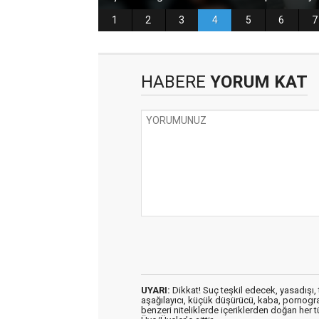
HABERE
YORUM KAT
UYARI:
Dikkat! Suç teşkil edecek, yasadışı, t
aşağılayıcı, küçük düşürücü, kaba, pornografik
benzeri niteliklerde içeriklerden doğan her t