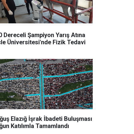
0 Dereceli Şampiyon Yarış Atına
cle Üniversitesi'nde Fizik Tedavi
ğuş Elazığ İşrak İbadeti Buluşması
ğun Katılımla Tamamlandı