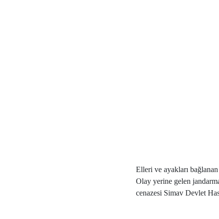
Elleri ve ayakları bağlanan
Olay yerine gelen jandarma
cenazesi Simav Devlet Hast