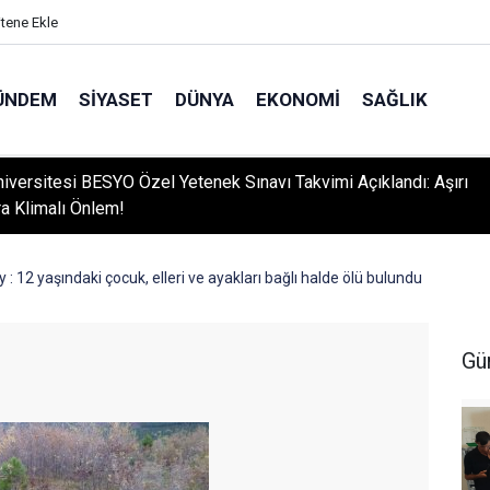
itene Ekle
ÜNDEM
SIYASET
DÜNYA
EKONOMI
SAĞLIK
niversitesi BESYO Özel Yetenek Sınavı Takvimi Açıklandı: Aşırı
ra Klimalı Önlem!
: 12 yaşındaki çocuk, elleri ve ayakları bağlı halde ölü bulundu
Gü