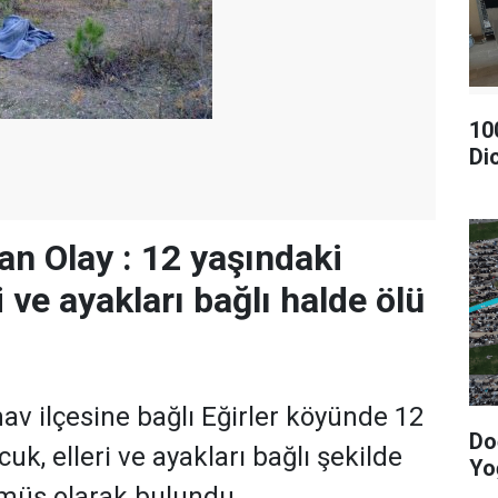
10
Di
n Olay : 12 yaşındaki
i ve ayakları bağlı halde ölü
av ilçesine bağlı Eğirler köyünde 12
Do
cuk, elleri ve ayakları bağlı şekilde
Yo
lmüş olarak bulundu.