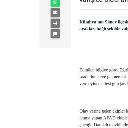
Kütahya'nın Simav ilçesin
ayakları bağlı şekilde v
Edinilen bilgiye göre, Eğ
saatlerinde eve gelmemesi 
vermeyince ertesi gün jan
Olay yerine gelen ekipler k
arama yapan AFAD ekipleri
çocuğu Damlalı mevkiinde