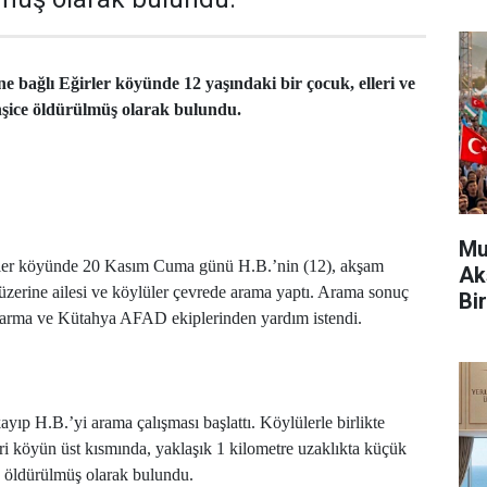
e bağlı Eğirler köyünde 12 yaşındaki bir çocuk, elleri ve
ahşice öldürülmüş olarak bulundu.
Mu
irler köyünde 20 Kasım Cuma günü H.B.’nin (12), akşam
Ak
üzerine ailesi ve köylüler çevrede arama yaptı. Arama sonuç
Bir
darma ve Kütahya AFAD ekiplerinden yardım istendi.
ayıp H.B.’yi arama çalışması başlattı. Köylülerle birlikte
 köyün üst kısmında, yaklaşık 1 kilometre uzaklıkta küçük
 öldürülmüş olarak bulundu.